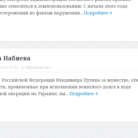
но относиться к землепользованию. С начала этого года
остережений по фактам нарушения...
Подробнее
а Набиева
22 в 11:32
в:
Официально
 Российской Федерации Владимира Путина за мужество, отв
ть, проявленные при исполнении воинского долга в ходе
ой операции на Украине, вы...
Подробнее