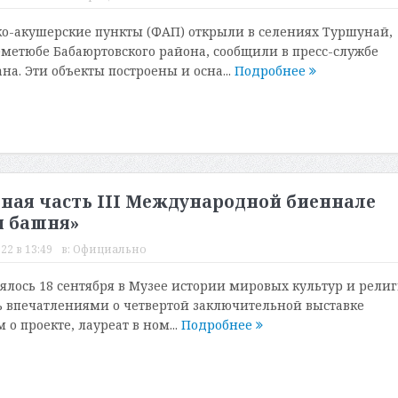
о-акушерские пункты (ФАП) открыли в селениях Туршунай,
етюбе Бабаюртовского района, сообщили в пресс-службе
а. Эти объекты построены и осна...
Подробнее
ная часть III Международной биеннале
я башня»
22 в 13:49
в:
Официально
ялось 18 сентября в Музее истории мировых культур и рели
сь впечатлениями о четвертой заключительной выставке
 о проекте, лауреат в ном...
Подробнее