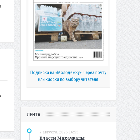
а
Подписка на «Молодежку»: через почту
или киоски по выбору читателя
в
ЛЕНТА
7 августа, 2026 16:55
Власти Махачкалы