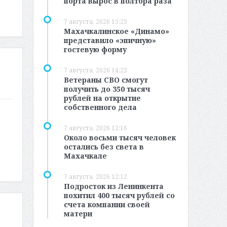
порта вырос в полтора раза
7 августа, 2026 15:23
Махачкалинское «Динамо»
представило «эпичную»
гостевую форму
7 августа, 2026 14:23
Ветераны СВО смогут
получить до 350 тысяч
рублей на открытие
собственного дела
7 августа, 2026 12:16
Около восьми тысяч человек
остались без света в
Махачкале
7 августа, 2026 12:12
Подросток из Ленинкента
похитил 400 тысяч рублей со
счета компании своей
матери