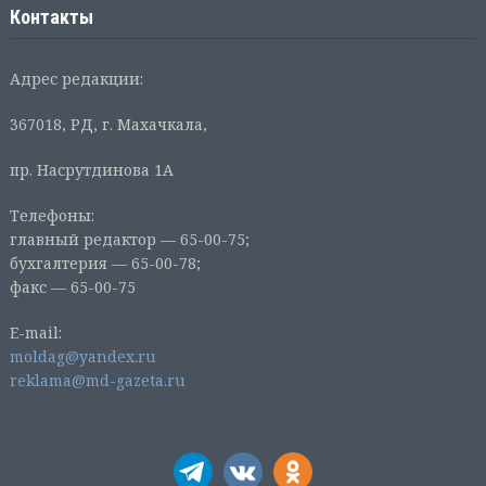
Контакты
Адрес редакции:
367018, РД, г. Махачкала,
пр. Насрутдинова 1А
Телефоны:
главный редактор — 65-00-75;
бухгалтерия — 65-00-78;
факс — 65-00-75
E-mail:
moldag@yandex.ru
reklama@md-gazeta.ru