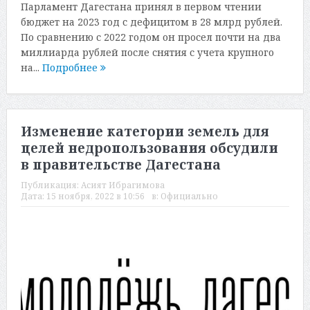
Парламент Дагестана принял в первом чтении
бюджет на 2023 год с дефицитом в 28 млрд рублей.
По сравнению с 2022 годом он просел почти на два
миллиарда рублей после снятия с учета крупного
на...
Подробнее
Изменение категории земель для
целей недропользования обсудили
в правительстве Дагестана
Публикация:
Асият Ибрагимова
Дата:
15 ноября, 2022 в 10:56
в:
Официально