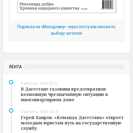
Подписка на «Молодежку»: через почту или киоски по
выбору читателя
ЛЕНТА
6 августа, 2026 18:21
В Дагестане газовики предотвратили
возможную чрезвычайную ситуацию в
многоквартирном доме
6 августа, 2026 18:19
Герей Хаиров: «Команда Дагестана» откроет
молодым юристам путь на государственную
службу