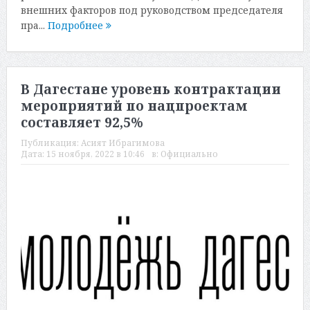
внешних факторов под руководством председателя
пра...
Подробнее
В Дагестане уровень контрактации
мероприятий по нацпроектам
составляет 92,5%
Публикация:
Асият Ибрагимова
Дата:
15 ноября, 2022 в 10:46
в:
Официально