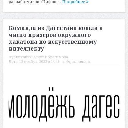
разработчиков «Цифров...
Подробнее
Команда из Дагестана вошла в
число призеров окружного
хакатона по искусственному
интеллекту
Публикация:
Асият Ибрагимова
Дата:
15 ноября, 2022 в 14:49
в:
Официально