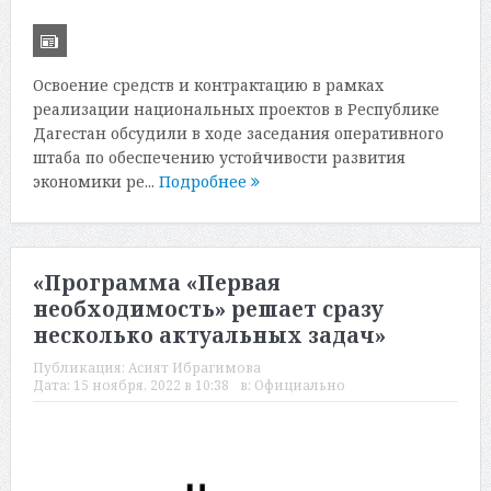
Освоение средств и контрактацию в рамках
реализации национальных проектов в Республике
Дагестан обсудили в ходе заседания оперативного
штаба по обеспечению устойчивости развития
экономики ре...
Подробнее
«Программа «Первая
необходимость» решает сразу
несколько актуальных задач»
Публикация:
Асият Ибрагимова
Дата:
15 ноября, 2022 в 10:38
в:
Официально