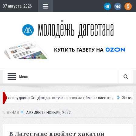
07 августа, 2026
Меню
а Соцфонда получила срок за обман клиентов
Жителей Дагестана при
ГЛАВНАЯ
АРХИВЫ15 НОЯБРЯ, 2022
В Дагестане пройдет хакатон