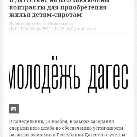
В Дагестане на 85% заключены
контракты для приобретения
жилья детям-сиротам
Публикация:
Асият Ибрагимова
Дата:
15 ноября, 2022 в 10:49
в:
Официально
В понедельник, 14 ноября, в рамках заседания
оперативного штаба по обеспечению устойчивости
развития экономики Республики Дагестан с учетом