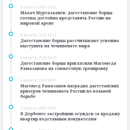
6 августа, 2026 18:13
Махач Муртазалиев: дагестанские борцы
готовы достойно представить Россию на
мировой арене
6 августа, 2026 18:11
Дагестанские борцы рассчитывают успешно
выступить на чемпионате мира
6 августа, 2026 18:10
Дагестанские борцы пригласили Магомеда
Рамазанова на совместную тренировку
6 августа, 2026 18:09
Магомед Рамазанов наградил дагестанских
призеров чемпионата России по вольной
борьбе
6 августа, 2026 16:57
В Дербенте застройщик осужден за продажу
квартир подставным покупателям