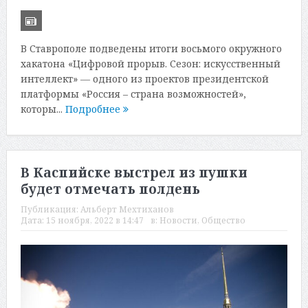
В Ставрополе подведены итоги восьмого окружного
хакатона «Цифровой прорыв. Сезон: искусственный
интеллект» ― одного из проектов президентской
платформы «Россия – страна возможностей»,
которы...
Подробнее
В Каспийске выстрел из пушки
будет отмечать полдень
Публикация:
Альберт Мехтиханов
Дата:
15 ноября, 2022 в 14:47
в:
Новости
,
Общество