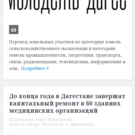
Перевод земельных участков из категории земель
сельскохозяйственного назначения в категорию
земель промышленности, энергетики, транспорта,
связи, радиовещания, телевидения, информатики и
зем...
Подробнее
До конца года в Дагестане завершат
капитальный ремонт в 60 зданиях
медицинских организаций
Публикация:
Асият Ибрагимова
Дата:
15 ноября, 2022 в 10:53
в:
Официально