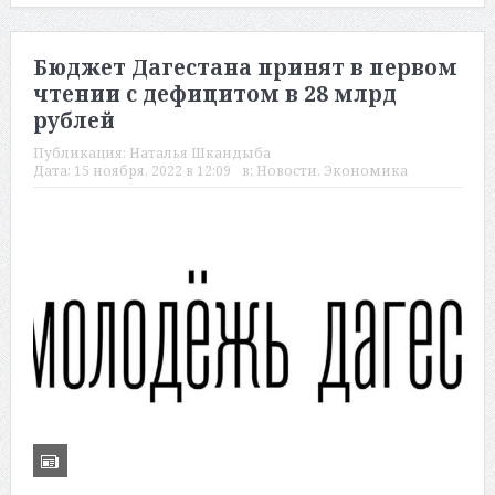
Бюджет Дагестана принят в первом
чтении с дефицитом в 28 млрд
рублей
Публикация:
Наталья Шкандыба
Дата:
15 ноября, 2022 в 12:09
в:
Новости
,
Экономика