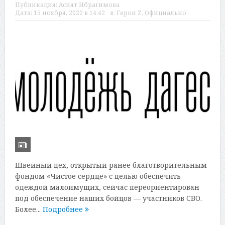
Публикация:
Асият Ибрагимова
Дата:
15 ноября, 2022 в 14:42
в:
Герои Z
,
Официально
Швейный цех, открытый ранее благотворительным
фондом «Чистое сердце» с целью обеспечить
одеждой малоимущих, сейчас переориентирован
под обеспечение наших бойцов — участников СВО.
Более...
Подробнее