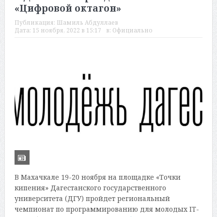
«Цифровой октагон»
Публикация:
Шамиль Абдуллаев
Дата:
15 ноября, 2022 в 15:17
в:
Официально
В Махачкале 19-20 ноября на площадке «Точки
кипения» Дагестанского государственного
университета (ДГУ) пройдет региональный
чемпионат по программированию для молодых IT-