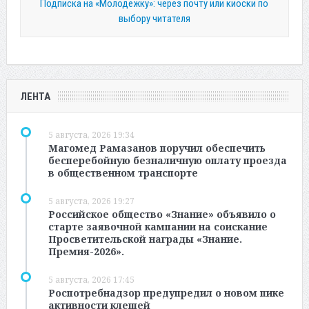
Подписка на «Молодежку»: через почту или киоски по
выбору читателя
ЛЕНТА
5 августа, 2026 19:34
Магомед Рамазанов поручил обеспечить
бесперебойную безналичную оплату проезда
в общественном транспорте
5 августа, 2026 19:27
Российское общество «Знание» объявило о
старте заявочной кампании на соискание
Просветительской награды «Знание.
Премия-2026».
5 августа, 2026 17:45
Роспотребнадзор предупредил о новом пике
активности клещей