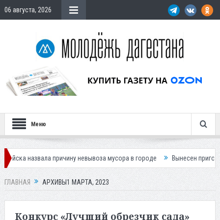
06 августа, 2026
Меню
ала причину невывоза мусора в городе
Вынесен приговор по делу о 
ГЛАВНАЯ
АРХИВЫ1 МАРТА, 2023
Конкурс «Лучший обрезчик сада»