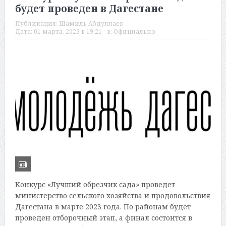
будет проведен в Дагестане
Публикация:
Шамиль Абдуллаев
Дата:
01 марта, 2023 в 19:21
в:
Официально
Конкурс «Лучший обрезчик сада» проведет
министерство сельского хозяйства и продовольствия
Дагестана в марте 2023 года. По районам будет
проведен отборочный этап, а финал состоится в