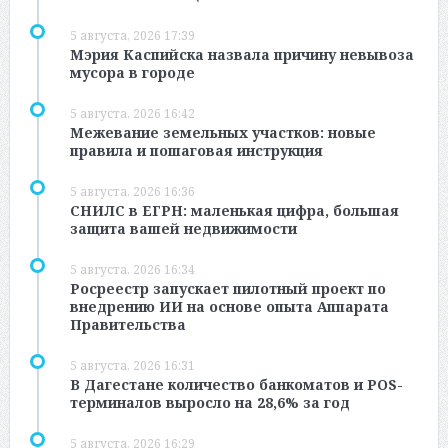
5 августа, 2026 17:39
Мэрия Каспийска назвала причину невывоза
мусора в городе
5 августа, 2026 16:42
Межевание земельных участков: новые
правила и пошаговая инструкция
5 августа, 2026 16:36
СНИЛС в ЕГРН: маленькая цифра, большая
защита вашей недвижимости
5 августа, 2026 16:34
Росреестр запускает пилотный проект по
внедрению ИИ на основе опыта Аппарата
Правительства
5 августа, 2026 16:31
В Дагестане количество банкоматов и POS-
терминалов выросло на 28,6% за год
5 августа, 2026 16:29