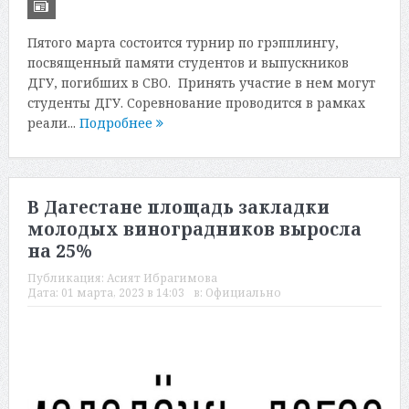
Пятого марта состоится турнир по грэпплингу,
посвященный памяти студентов и выпускников
ДГУ, погибших в СВО. Принять участие в нем могут
студенты ДГУ. Соревнование проводится в рамках
реали...
Подробнее
В Дагестане площадь закладки
молодых виноградников выросла
на 25%
Публикация:
Асият Ибрагимова
Дата:
01 марта, 2023 в 14:03
в:
Официально