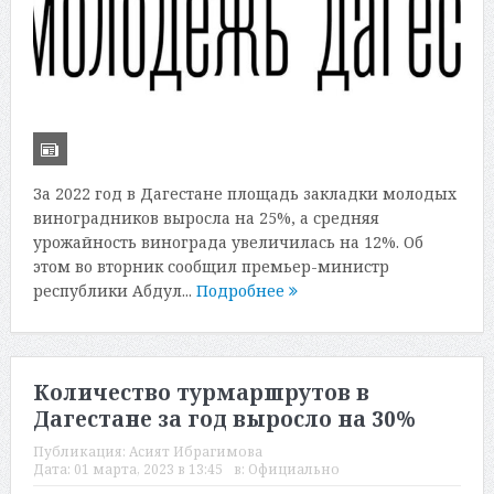
За 2022 год в Дагестане площадь закладки молодых
виноградников выросла на 25%, а средняя
урожайность винограда увеличилась на 12%. Об
этом во вторник сообщил премьер-министр
республики Абдул...
Подробнее
Количество турмаршрутов в
Дагестане за год выросло на 30%
Публикация:
Асият Ибрагимова
Дата:
01 марта, 2023 в 13:45
в:
Официально