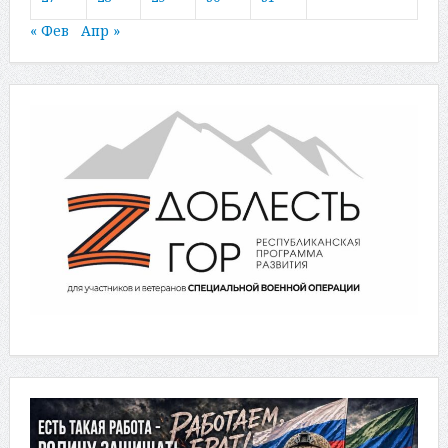
« Фев
Апр »