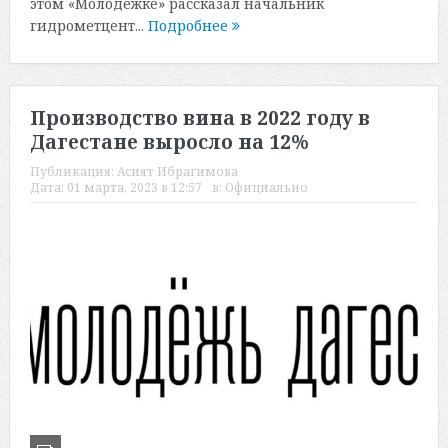
этом «Молодежке» рассказал начальник
гидрометцент...
Подробнее
Производство вина в 2022 году в
Дагестане выросло на 12%
Публикация:
Асият Ибрагимова
Дата:
01 марта, 2023 в 12:57
в:
Официально