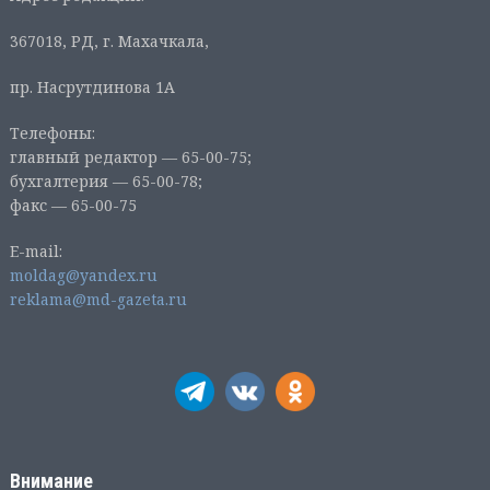
367018, РД, г. Махачкала,
пр. Насрутдинова 1А
Телефоны:
главный редактор — 65-00-75;
бухгалтерия — 65-00-78;
факс — 65-00-75
E-mail:
moldag@yandex.ru
reklama@md-gazeta.ru
Внимание