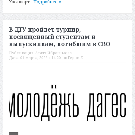
Хасавюрт...
Подробнее
В ДГУ пройдет турнир,
посвященный студентам и
выпускникам, погибшим в СВО
Публикация:
Асият Ибрагимова
Дата:
01 марта, 2023 в 14:20
в:
Герои Z