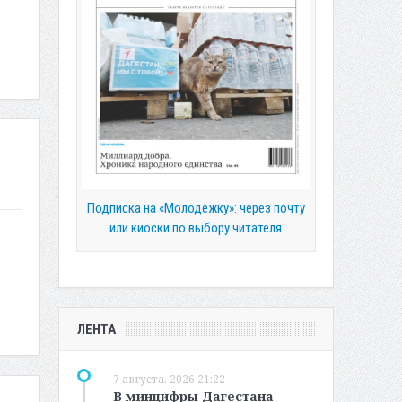
Подписка на «Молодежку»: через почту
или киоски по выбору читателя
ЛЕНТА
7 августа, 2026 21:22
В минцифры Дагестана