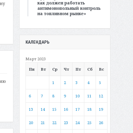
как должен работать
ону
антимонопольный контроль
на топливном рынке»
КАЛЕНДАРЬ
Март 2023
Пн
Вт
Ср
Чт
Пт
Сб
Вс
нию
1
2
3
4
5
6
7
8
9
10
11
12
13
14
15
16
17
18
19
20
21
22
23
24
25
26