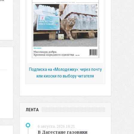
Подписка на «Молодежку»: через почту
или киоски по выбору читателя
ЛЕНТА
6 августа, 2026 18:21
В Дагестане газовики