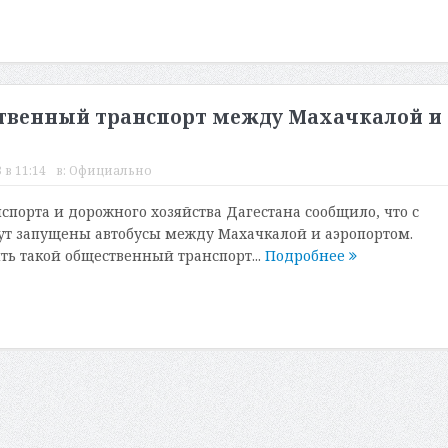
ственный транспорт между Махачкалой и
 в 11:14
в:
Официально
спорта и дорожного хозяйства Дагестана сообщило, что с
ут запущены автобусы между Махачкалой и аэропортом.
ть такой общественный транспорт...
Подробнее