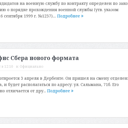
ндидатов на военную службу по контракту определен по зак
ю о порядке прохождения военной службы (утв. указом
 сентября 1999 г. №1237)....
Подробнее
фис Сбера нового формата
 в 12:10
в:
Официально
откроется 3 апреля в Дербенте. Он пришел на смену отделе
, и будет располагаться по адресу: ул. Сальмана, 71б. Его
о отличается от дру...
Подробнее