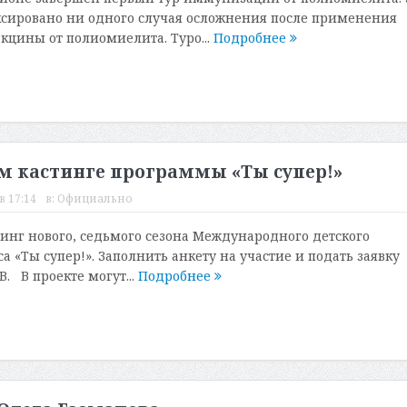
ксировано ни одного случая осложнения после применения
кцины от полиомиелита. Туро...
Подробнее
ом кастинге программы «Ты супер!»
в 17:14
в:
Официально
тинг нового, седьмого сезона Международного детского
а «Ты супер!». Заполнить анкету на участие и подать заявку
. В проекте могут...
Подробнее