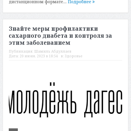
дистанционном формате....
Подробнее
Знайте меры профилактики
сахарного диабета и контроля за
этим заболеванием
Публикация:
Шамиль Абдуллаев
Дата:
20 июня, 2023 в 18:54
в:
Здоровье