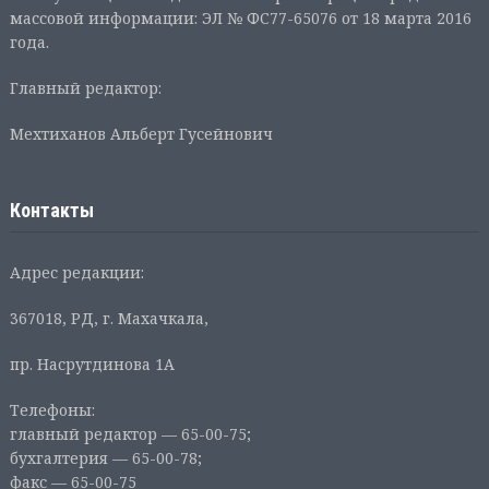
массовой информации: ЭЛ № ФС77-65076 от 18 марта 2016
года.
Главный редактор:
Мехтиханов Альберт Гусейнович
Контакты
Адрес редакции:
367018, РД, г. Махачкала,
пр. Насрутдинова 1А
Телефоны:
главный редактор — 65-00-75;
бухгалтерия — 65-00-78;
факс — 65-00-75