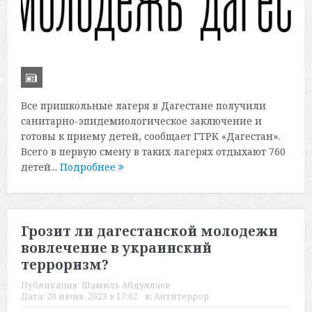
Все пришкольные лагеря в Дагестане получили
санитарно-эпидемиологическое заключение и
готовы к приему детей, сообщает ГТРК «Дагестан».
Всего в первую смену в таких лагерях отдыхают 760
детей...
Подробнее
Грозит ли дагестанской молодежи
вовлечение в украинский
терроризм?
Публикация:
Шамиль Абдуллаев
Дата:
20 июня, 2023 в 17:02
в:
Антитеррор