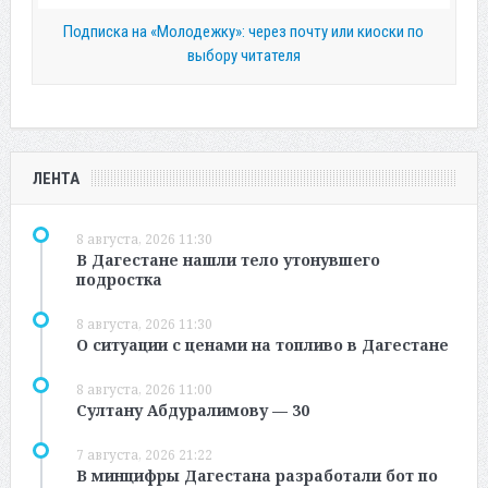
Подписка на «Молодежку»: через почту или киоски по
выбору читателя
ЛЕНТА
8 августа, 2026 11:30
В Дагестане нашли тело утонувшего
подростка
8 августа, 2026 11:30
О ситуации с ценами на топливо в Дагестане
8 августа, 2026 11:00
Султану Абдуралимову — 30
7 августа, 2026 21:22
В минцифры Дагестана разработали бот по