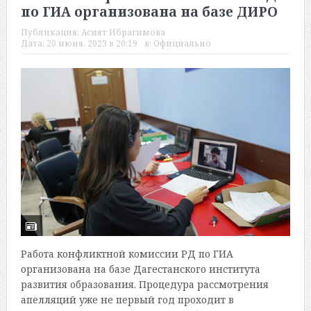
по ГИА организована на базе ДИРО
Публикация:
Асият Ибрагимова
Дата:
20 июня, 2023 в 20:19
в:
Официально
Работа конфликтной комиссии РД по ГИА
организована на базе Дагестанского института
развития образования. Процедура рассмотрения
апелляций уже не первый год проходит в