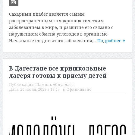
Сахарный диабет является самым
распространенным эндокринологическим
заболеванием в мире, и развитие его связано с
нарушением обмена углеводов в организме.
Начальные стадии этого заболевания,...
Подробнее
В Дагестане все пришкольные
лагеря готовы к приему детей
Публикация:
Шамиль Абдуллаев
Дата:
20 июня, 2023 в 18:47
в:
Официально