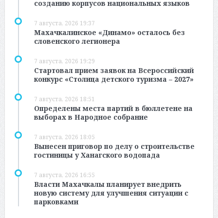
созданию корпусов национальных языков
7 августа, 2026 19:37
Махачкалинское «Динамо» осталось без
словенского легионера
7 августа, 2026 19:29
Стартовал прием заявок на Всероссийский
конкурс «Столица детского туризма – 2027»
7 августа, 2026 18:51
Определены места партий в бюллетене на
выборах в Народное собрание
7 августа, 2026 18:05
Вынесен приговор по делу о строительстве
гостиницы у Ханагского водопада
7 августа, 2026 16:55
Власти Махачкалы планирует внедрить
новую систему для улучшения ситуации с
парковками