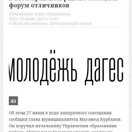
форум отличников
Публикация:
Асият Ибрагимова
Дата:
30 июня, 2023 в 11:09
в:
Муниципалитеты
,
Табасаранский район
Об этом 27 июня в ходе аппаратного совещания
сообщил глава муниципалитета Магомед Курбанов.
Он поручил начальнику Управления образования