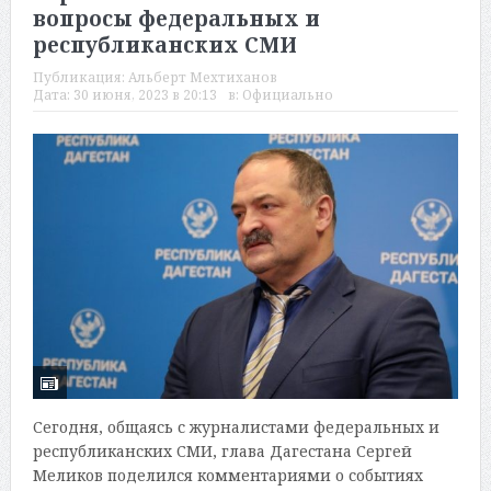
вопросы федеральных и
республиканских СМИ
Публикация:
Альберт Мехтиханов
Дата:
30 июня, 2023 в 20:13
в:
Официально
Сегодня, общаясь с журналистами федеральных и
республиканских СМИ, глава Дагестана Сергей
Меликов поделился комментариями о событиях