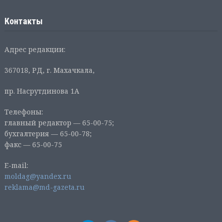
Контакты
Адрес редакции:
367018, РД, г. Махачкала,
пр. Насрутдинова 1А
Телефоны:
главный редактор — 65-00-75;
бухгалтерия — 65-00-78;
факс — 65-00-75
E-mail:
moldag@yandex.ru
reklama@md-gazeta.ru