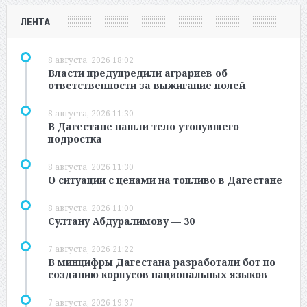
ЛЕНТА
8 августа, 2026 18:02
Власти предупредили аграриев об
ответственности за выжигание полей
8 августа, 2026 11:30
В Дагестане нашли тело утонувшего
подростка
8 августа, 2026 11:30
О ситуации с ценами на топливо в Дагестане
8 августа, 2026 11:00
Султану Абдуралимову — 30
7 августа, 2026 21:22
В минцифры Дагестана разработали бот по
созданию корпусов национальных языков
7 августа, 2026 19:37