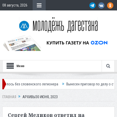
08 августа, 2026
Меню
словенского легионера
Вынесен приговор по делу о строительстве г
ГЛАВНАЯ
АРХИВЫ30 ИЮНЯ, 2023
Сергей Меликов ответил на