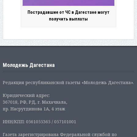
Пострадавшие от ЧС в Дагестане могут
получить выплаты
Молодежь Дагестана
Редакция республиканской газеты «Молодежь Дагестана».
Юридический адрес:
367018, РФ, РД, г. Махачкала,
пр. Насрутдинова 1А, 4 этаж
ИНН/КПП: 0561055365 / 057101001
Газета зарегистрирована Федеральной службой по