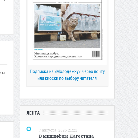
Подписка на «Молодежку»: через почту
 мы
или киоски по выбору читателя
ЛЕНТА
7 августа, 2026 21:22
В минцифры Дагестана