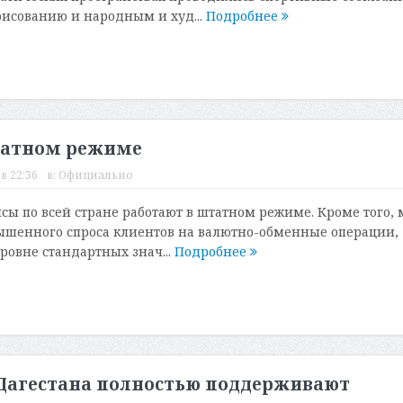
рисованию и народным и худ...
Подробнее
татном режиме
в 22:36
в:
Официально
исы по всей стране работают в штатном режиме. Кроме того,
ышенного спроса клиентов на валютно-обменные операции,
ровне стандартных знач...
Подробнее
Дагестана полностью поддерживают