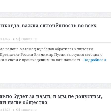
никогда, важна сплочённость во всех
в 13:37
в:
Официально
ого района Магомед Курбанов обратился к жителям
Президент России Владимир Путин выступил сегодня с
и в связи с происходящим на юге нашей ст...
Подробнее
льно будет за нами, и мы не допустим,
ли наше общество
в 13:28
в:
Официально