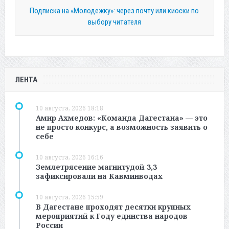
Подписка на «Молодежку»: через почту или киоски по
выбору читателя
ЛЕНТА
10 августа, 2026 18:18
Амир Ахмедов: «Команда Дагестана» — это
не просто конкурс, а возможность заявить о
себе
10 августа, 2026 16:16
Землетрясение магнитудой 3,3
зафиксировали на Кавминводах
10 августа, 2026 15:59
В Дагестане проходят десятки крупных
мероприятий к Году единства народов
России