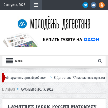
10 августа, 2026
Меню
ертвый ребенок
В Дагестане 77 населенных пунктов остались без све
ГЛАВНАЯ
АРХИВЫ10 ИЮЛЯ, 2023
Памятник Герою России Магомеду