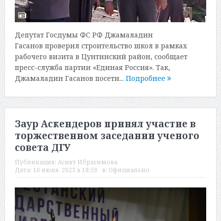
Депутат Госдумы ФС РФ Джамаладин
Гасанов проверил строительство школ в рамках
рабочего визита в Цунтинский район, сообщает
пресс-служба партии «Единая Россия». Так,
Джамаладин Гасанов посети...
Подробнее
Заур Аскендеров принял участие в
торжественном заседании ученого
совета ДГУ
Публикация:
Асият Ибрагимова
Дата:
10 июля, 2023 в 18:59
в:
Официально