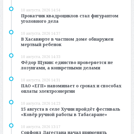
10 августа, 2026 14:54
Прокатчик квадроциклов стал фигурантом
уголовного дела
10 августа, 2026 14:37
В Хасавюрте в частном доме обнаружен
мертвый ребенок
10 августа, 2026 14:33
Фёдор Щукин: единство проверяется не
лозунгами, а конкретными делами
10 августа, 2026 14:31
ПАО «ЕГП» напоминает о сроках и способах
оплаты электроэнергии
10 августа, 2026 14:23
15 августа в селе Хучни пройдёт фестиваль
«Ковёр ручной работы в Табасаране»
10 августа, 2026 13:17
Соцфонд Дагестана начал применять