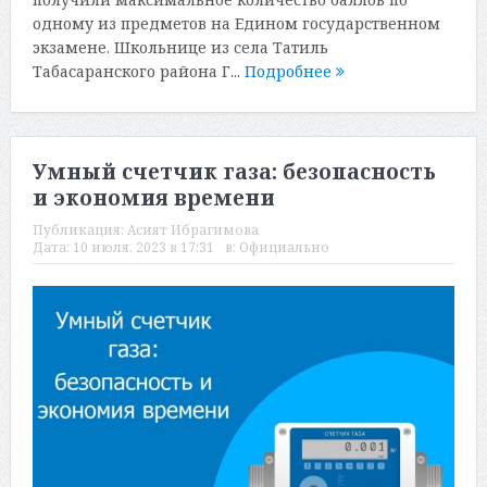
одному из предметов на Едином государственном
экзамене. Школьнице из села Татиль
Табасаранского района Г...
Подробнее
Умный счетчик газа: безопасность
и экономия времени
Публикация:
Асият Ибрагимова
Дата:
10 июля, 2023 в 17:31
в:
Официально