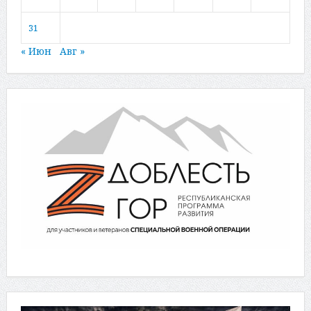
31
« Июн
Авг »