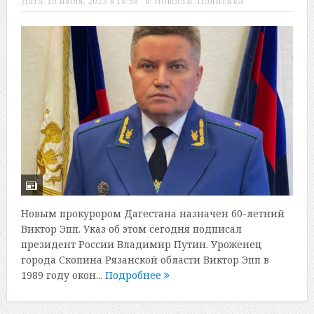
Дата:
10 июля, 2023 в 18:58
в:
Новости
,
Политика
Новым прокурором Дагестана назначен 60-летний
Виктор Эпп. Указ об этом сегодня подписал
президент России Владимир Путин. Уроженец
города Скопина Рязанской области Виктор Эпп в
1989 году окон...
Подробнее