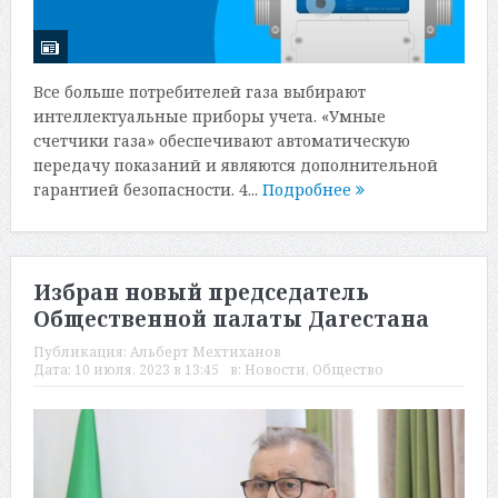
Все больше потребителей газа выбирают
интеллектуальные приборы учета. «Умные
счетчики газа» обеспечивают автоматическую
передачу показаний и являются дополнительной
гарантией безопасности. 4...
Подробнее
Избран новый председатель
Общественной палаты Дагестана
Публикация:
Альберт Мехтиханов
Дата:
10 июля, 2023 в 13:45
в:
Новости
,
Общество