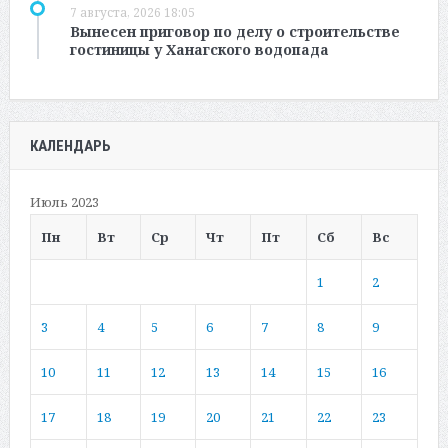
7 августа, 2026 18:05
Вынесен приговор по делу о строительстве
гостиницы у Ханагского водопада
КАЛЕНДАРЬ
Июль 2023
Пн
Вт
Ср
Чт
Пт
Сб
Вс
1
2
3
4
5
6
7
8
9
10
11
12
13
14
15
16
17
18
19
20
21
22
23