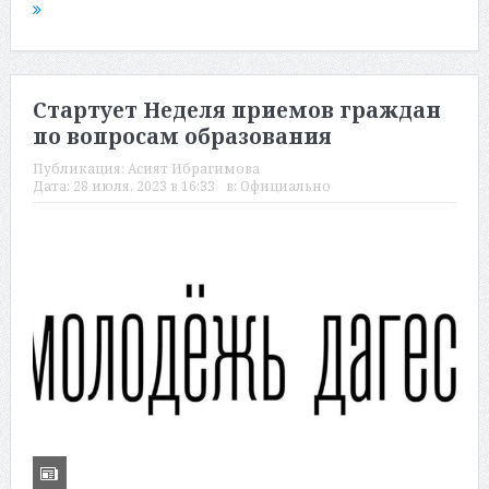
Стартует Неделя приемов граждан
по вопросам образования
Публикация:
Асият Ибрагимова
Дата:
28 июля, 2023 в 16:33
в:
Официально