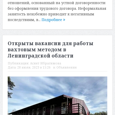
отношений, основанный на устной договоренности
без оформления трудового договора. Неформальная
занятость неизбежно приводит к негативным
последствиям, в...
Подробнее
Открыты вакансии для работы
вахтовым методом в
Ленинградской области
Публикация:
Асият Ибрагимова
Дата:
28 июля, 2023 в 15:26
в:
Объявления