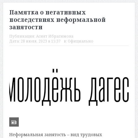
Памятка о негативных
последствиях неформальной
занятости
Публикация:
Асият Ибрагимова
Дата:
28 июля, 2023 в 15:37
в:
Официально
Неформальная занятость – вид трудовых