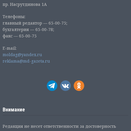
пр. Насрутдинова 1А
Телефоны:
главный редактор — 65-00-75;
бухгалтерия — 65-00-78;
факс — 65-00-75
E-mail:
moldag@yandex.ru
reklama@md-gazeta.ru
Внимание
Редакция не несет ответственности за достоверность