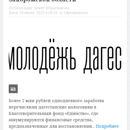
Публикация:
Асият Ибрагимова
Дата:
28 июля, 2023 в 18:24
в:
Официально
Более 2 млн рублей однодневного заработка
перечислили дагестанские налоговики в
Благотворительный фонд «Единство», где
аккумулируются финансовые средства,
предназначенные для восстановления...
Подробнее