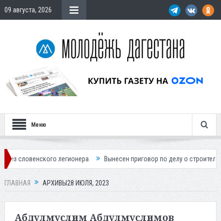
09 августа, 2026
Меню
о легионера
Вынесен приговор по делу о строительстве гостиницы у
ГЛАВНАЯ
АРХИВЫ28 ИЮЛЯ, 2023
Абдулмуслим Абдулмуслимов