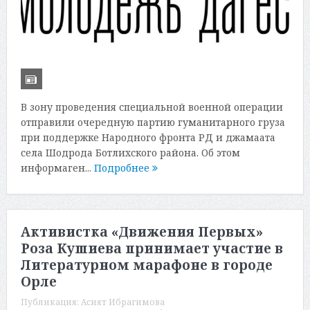
В зону проведения специальной военной операции
отправили очередную партию гуманитарного груза
при поддержке Народного фронта РД и джамаата
села Шодрода Ботлихского района. Об этом
информаген...
Подробнее
Активистка «Движения Первых»
Роза Кушиева принимает участие в
Литературном марафоне в городе
Орле
Публикация:
Асият Ибрагимова