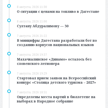
8 августа, 2026 11:30
О ситуации с ценами на топливо в Дагестане
8 августа, 2026 11:00
Султану Абдуралимову — 30
7 августа, 2026 21:22
В минцифры Дагестана разработали бот по
созданию корпусов национальных языков
7 августа, 2026 19:37
Махачкалинское «Динамо» осталось без
словенского легионера
7 августа, 2026 19:29
Стартовал прием заявок на Всероссийский
конкурс «Столица детского туризма – 2027»
7 августа, 2026 18:51
Определены места партий в бюллетене на
выборах в Народное собрание