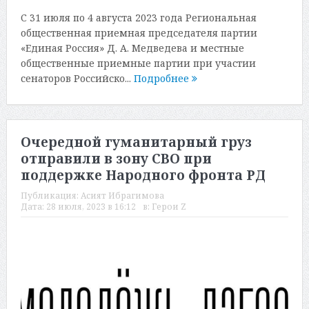
С 31 июля по 4 августа 2023 года Региональная
общественная приемная председателя партии
«Единая Россия» Д. А. Медведева и местные
общественные приемные партии при участии
сенаторов Российско...
Подробнее
Очередной гуманитарный груз
отправили в зону СВО при
поддержке Народного фронта РД
Публикация:
Асият Ибрагимова
Дата:
28 июля, 2023 в 16:12
в:
Герои Z