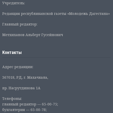
Учредитель:
Редакция республиканской газеты «Молодежь Дагестана»
Главный редактор:
Метхиханов Альберт Гусейнович
Контакты
Адрес редакции:
367018, РД, г. Махачкала,
пр. Насрутдинова 1А
Телефоны:
главный редактор — 65-00-75;
бухгалтерия — 65-00-78;