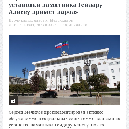
установки памятника Гейдару
Алиеву примет народ»
Публикация:
Альберт Мехтиханов
Дата:
21 июля, 2023 в 00:08
в:
Официально
Сергей Меликов прокомментировал активно
обсуждаемую в социальных сетях тему с планами по
установке памятника Гейдару Алиеву. По его