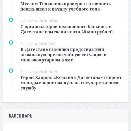
Муслим Телякавов проверил готовность
новых школ к началу учебного года
7 августа, 2026 10:58
С организаторов незаконного банкинга в
Дагестане взыскали почти 28 млн рублей
6 августа, 2026 18:21
В Дагестане газовики предотвратили
возможную чрезвычайную ситуацию в
многоквартирном доме
6 августа, 2026 18:19
Герей Хаиров: «Команда Дагестана» откроет
молодым юристам путь на государственную
службу
КАЛЕНДАРЬ