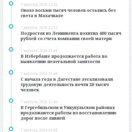
7 августа, 2026 12:16
Около восьми тысяч человек остались без
света в Махачкале
7 августа, 2026 12:12
Подросток из Ленинкента похитил 400 тысяч
рублей со счета компании своей матери
7 августа, 2026 11:49
В Избербаше продолжается работа по
выявлению нелегальной занятости
7 августа, 2026 11:48
С начала года в Дагестане легализовали
трудовую деятельность почти 28 тысяч
человек
7 августа, 2026 11:40
В Гергебильском и Унцукульском районах
продолжаются работы по восстановлению
дорог после ливней
7 августа, 2026 11:38