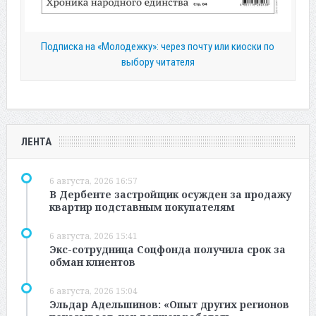
Подписка на «Молодежку»: через почту или киоски по
выбору читателя
ЛЕНТА
6 августа, 2026 16:57
В Дербенте застройщик осужден за продажу
квартир подставным покупателям
6 августа, 2026 15:41
Экс-сотрудница Соцфонда получила срок за
обман клиентов
6 августа, 2026 15:04
Эльдар Адельшинов: «Опыт других регионов