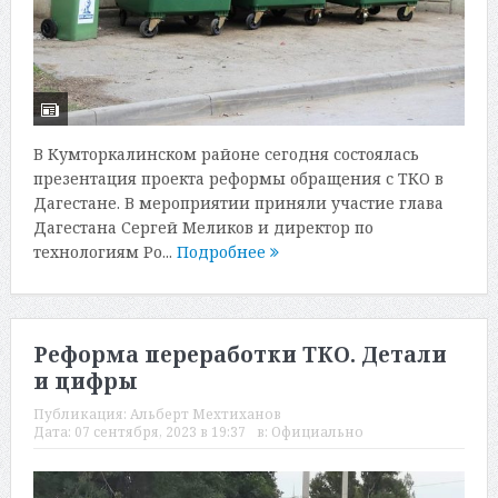
В Кумторкалинском районе сегодня состоялась
презентация проекта реформы обращения с ТКО в
Дагестане. В мероприятии приняли участие глава
Дагестана Сергей Меликов и директор по
технологиям Ро...
Подробнее
Реформа переработки ТКО. Детали
и цифры
Публикация:
Альберт Мехтиханов
Дата:
07 сентября, 2023 в 19:37
в:
Официально