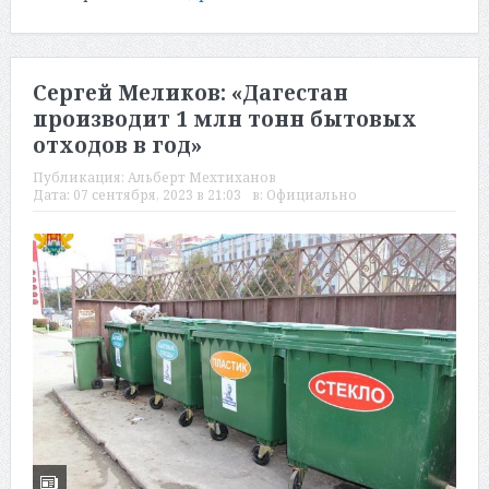
Сергей Меликов: «Дагестан
производит 1 млн тонн бытовых
отходов в год»
Публикация:
Альберт Мехтиханов
Дата:
07 сентября, 2023 в 21:03
в:
Официально