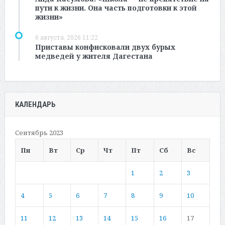
пути к жизни. Она часть подготовки к этой
жизни»
6 августа, 2026 11:22
Приставы конфисковали двух бурых
медведей у жителя Дагестана
КАЛЕНДАРЬ
Сентябрь 2023
Пн
Вт
Ср
Чт
Пт
Сб
Вс
1
2
3
4
5
6
7
8
9
10
11
12
13
14
15
16
17