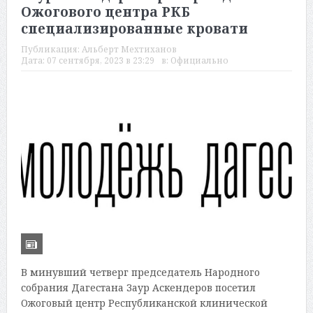
Ожогового центра РКБ
специализированные кровати
Публикация:
Альберт Мехтиханов
Дата:
07 сентября, 2023 в 23:29
в:
Официально
В минувший четверг председатель Народного
собрания Дагестана Заур Аскендеров посетил
Ожоговый центр Республиканской клинической