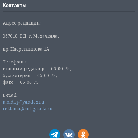
Контакты
Адрес редакции:
367018, РД, г. Махачкала,
пр. Насрутдинова 1А
Телефоны:
главный редактор — 65-00-75;
бухгалтерия — 65-00-78;
факс — 65-00-75
E-mail:
moldag@yandex.ru
reklama@md-gazeta.ru