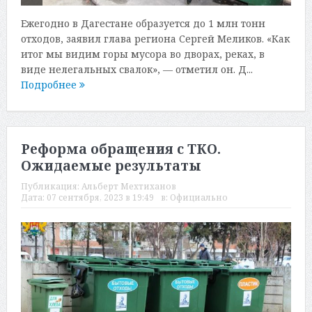
Ежегодно в Дагестане образуется до 1 млн тонн
отходов, заявил глава региона Сергей Меликов. «Как
итог мы видим горы мусора во дворах, реках, в
виде нелегальных свалок», — отметил он. Д...
Подробнее
Реформа обращения с ТКО.
Ожидаемые результаты
Публикация:
Альберт Мехтиханов
Дата:
07 сентября, 2023 в 19:49
в:
Официально