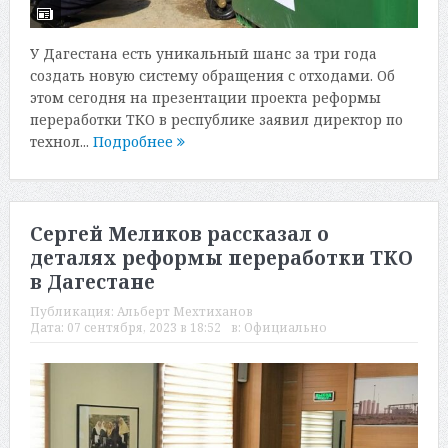
У Дагестана есть уникальный шанс за три года
создать новую систему обращения с отходами. Об
этом сегодня на презентации проекта реформы
переработки ТКО в республике заявил директор по
технол...
Подробнее
Сергей Меликов рассказал о
деталях реформы переработки ТКО
в Дагестане
Публикация:
Альберт Мехтиханов
Дата:
07 сентября, 2023 в 18:52
в:
Официально