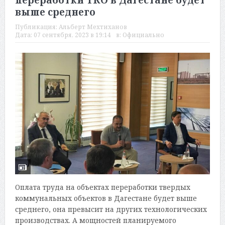
переработки ТКО в Дагестане будет
выше среднего
Публикация:
Альберт Мехтиханов
Дата:
07 сентября, 2023 в 19:14
в:
Официально
Оплата труда на объектах переработки твердых
коммунальных объектов в Дагестане будет выше
среднего, она превысит на других технологических
производствах. А мощностей планируемого