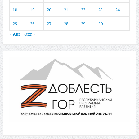
18
19
20
21
22
23
24
25
26
27
28
29
30
« Авг
Окт »