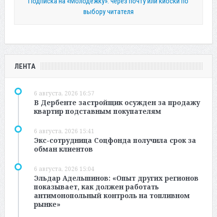
Подписка на «Молодежку»: через почту или киоски по
выбору читателя
ЛЕНТА
6 августа, 2026 16:57
В Дербенте застройщик осужден за продажу
квартир подставным покупателям
6 августа, 2026 15:41
Экс-сотрудница Соцфонда получила срок за
обман клиентов
6 августа, 2026 15:04
Эльдар Адельшинов: «Опыт других регионов
показывает, как должен работать
антимонопольный контроль на топливном
рынке»