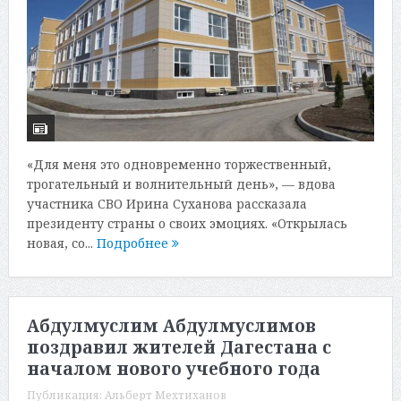
«Для меня это одновременно торжественный,
трогательный и волнительный день», — вдова
участника СВО Ирина Суханова рассказала
президенту страны о своих эмоциях. «Открылась
новая, со...
Подробнее
Абдулмуслим Абдулмуслимов
поздравил жителей Дагестана с
началом нового учебного года
Публикация:
Альберт Мехтиханов