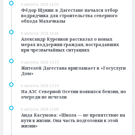
6 августа, 2026 14:50
Фёдор Щукин: в Дагестане начался отбор
подрядчика для строительства северного
обхода Махачкалы
6 августа, 2026 14:46
Александр Куренков рассказал о новых
мерах поддержки граждан, пострадавших
при чрезвычайных ситуациях
6 августа, 2026 13:13
Жителей Дагестана приглашает в «Госуслуги
Дом»
6 августа, 2026 12:19
На АЗС Северной Осетии появился бензин, но
очереди не исчезли
6 августа, 2026 12:08
Аида Касумова: «Школа — не препятствие на
пути к жизни. Она часть подготовки к этой
жизни»