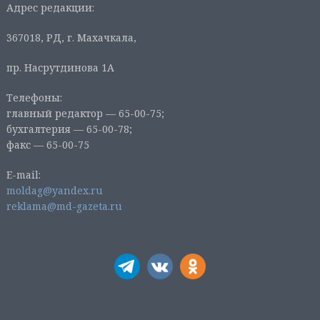
Адрес редакции:
367018, РД, г. Махачкала,
пр. Насрутдинова 1А
Телефоны:
главный редактор — 65-00-75;
бухгалтерия — 65-00-78;
факс — 65-00-75
E-mail:
moldag@yandex.ru
reklama@md-gazeta.ru