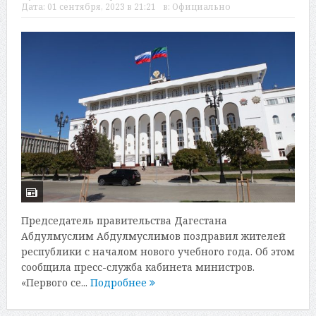
Дата:
01 сентября, 2023 в 21:21
в:
Официально
Председатель правительства Дагестана
Абдулмуслим Абдулмуслимов поздравил жителей
республики с началом нового учебного года. Об этом
сообщила пресс-служба кабинета министров.
«Первого се...
Подробнее