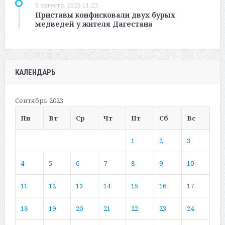
6 августа, 2026 11:22
Приставы конфисковали двух бурых
медведей у жителя Дагестана
КАЛЕНДАРЬ
Сентябрь 2023
Пн
Вт
Ср
Чт
Пт
Сб
Вс
1
2
3
4
5
6
7
8
9
10
11
12
13
14
15
16
17
18
19
20
21
22
23
24