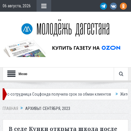
06 августа, 2026
Меню
оцфонда получила срок за обман клиентов
Жителей Дагестана пригла
ГЛАВНАЯ
АРХИВЫ1 СЕНТЯБРЯ, 2023
В селе Кунки открыта школа после