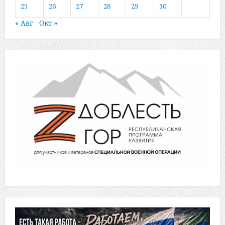
25
26
27
28
29
30
« Авг
Окт »