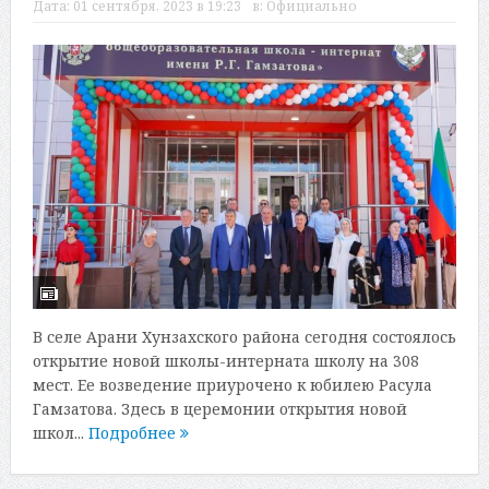
Дата:
01 сентября, 2023 в 19:23
в:
Официально
В селе Арани Хунзахского района сегодня состоялось
открытие новой школы-интерната школу на 308
мест. Ее возведение приурочено к юбилею Расула
Гамзатова. Здесь в церемонии открытия новой
школ...
Подробнее