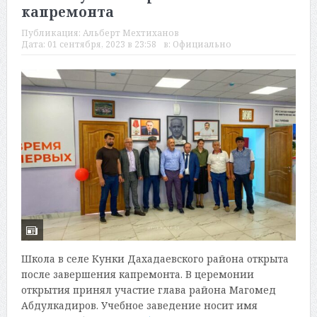
капремонта
Публикация:
Альберт Мехтиханов
Дата:
01 сентября, 2023 в 23:58
в:
Официально
Школа в селе Кунки Дахадаевского района открыта
после завершения капремонта. В церемонии
открытия принял участие глава района Магомед
Абдулкадиров. Учебное заведение носит имя