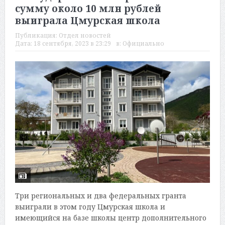
сумму около 10 млн рублей
выиграла Цмурская школа
Публикация:
Отдел новостей
Дата:
18 сентября, 2023 в 23:29
в:
Официально
Три региональных и два федеральных гранта
выиграли в этом году Цмурская школа и
имеющийся на базе школы центр дополнительного