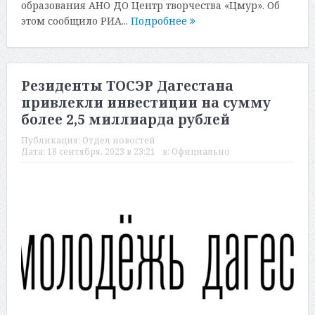
образования АНО ДО Центр творчества «Цмур». Об
этом сообщило РИА...
Подробнее
Резиденты ТОСЭР Дагестана
привлекли инвестиции на сумму
более 2,5 миллиарда рублей
Публикация:
Отдел новостей
Дата:
18 сентября, 2023 в 23:21
в:
Официально