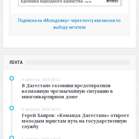
Подписка на «Молодежку»: через почту или киоски по
выбору читателя
ЛЕНТА
6 августа, 2026 18:21
В Дагестане газовики предотвратили
возможную чрезвычайную ситуацию в
многоквартирном доме
6 августа, 2026 18:19
Герей Хаиров: «Команда Дагестана» откроет
молодым юристам путь на государственную
службу