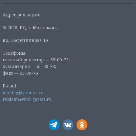
Адрес редакции:
367018, РД, г. Махачкала,
пр. Насрутдинова 1А
Телефоны:
главный редактор — 65-00-75;
бухгалтерия — 65-00-78;
факс — 65-00-75
E-mail:
moldag@yandex.ru
reklama@md-gazeta.ru