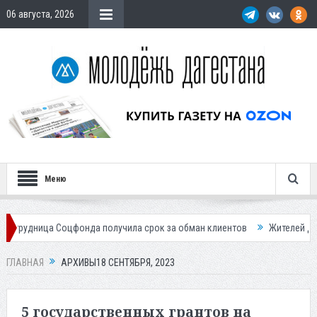
06 августа, 2026
Меню
нда получила срок за обман клиентов
Жителей Дагестана приглашае
ГЛАВНАЯ
АРХИВЫ18 СЕНТЯБРЯ, 2023
5 государственных грантов на