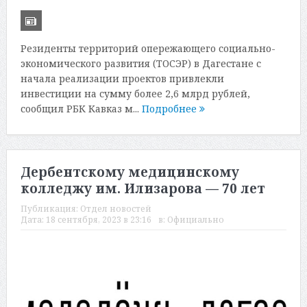
Резиденты территорий опережающего социально-
экономического развития (ТОСЭР) в Дагестане с
начала реализации проектов привлекли
инвестиции на сумму более 2,6 млрд рублей,
сообщил РБК Кавказ м...
Подробнее
Дербентскому медицинскому
колледжу им. Илизарова — 70 лет
Публикация:
Отдел новостей
Дата:
18 сентября, 2023 в 23:16
в:
Официально