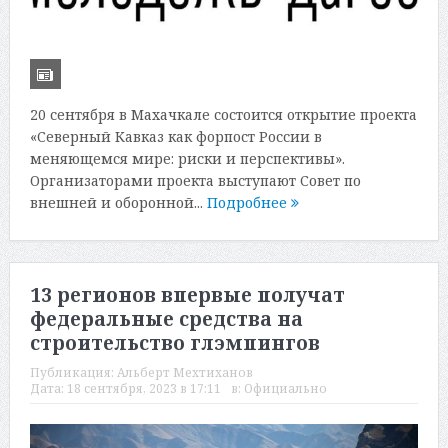
20 сентября в Махачкале состоится открытие проекта
«Северный Кавказ как форпост России в
меняющемся мире: риски и перспективы».
Организаторами проекта выступают Совет по
внешней и оборонной...
Подробнее
13 регионов впервые получат
федеральные средства на
строительство глэмпингов
Публикация:
Альберт Мехтиханов
Дата:
18 сентября, 2023 в 17:11
в:
Официально