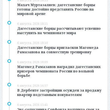
6 августа, 2026 18:13
Махач Муртазалиев: дагестанские борцы
готовы достойно представить Россию на
мировой арене
6 августа, 2026 18:11
Дагестанские борцы рассчитывают успешно
выступить на чемпионате мира
6 августа, 2026 18:10
Дагестанские борцы пригласили Магомеда
Рамазанова на совместную тренировку
6 августа, 2026 18:09
Магомед Рамазанов наградил дагестанских
призеров чемпионата России по вольной
борьбе
6 августа, 2026 16:57
В Дербенте застройщик осужден за продажу
квартир подставным покупателям
6 августа, 2026 15:41
Экс-сотрудница Соцфонда получила срок за