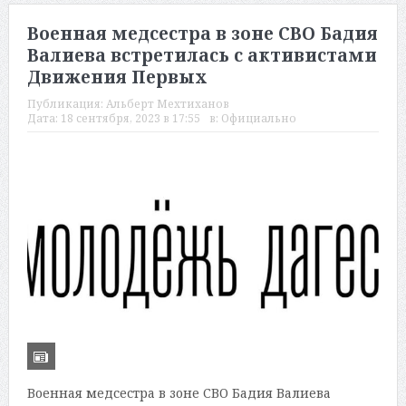
Военная медсестра в зоне СВО Бадия
Валиева встретилась с активистами
Движения Первых
Публикация:
Альберт Мехтиханов
Дата:
18 сентября, 2023 в 17:55
в:
Официально
Военная медсестра в зоне СВО Бадия Валиева