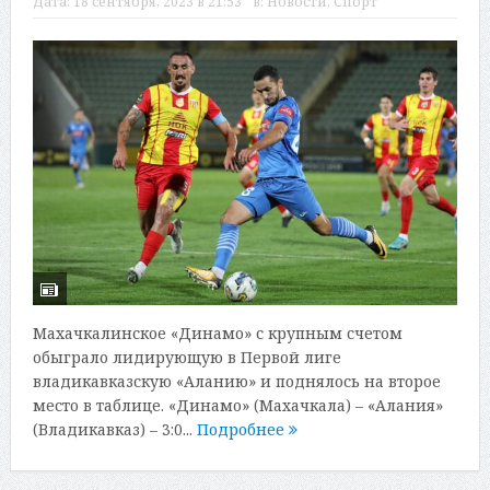
Дата:
18 сентября, 2023 в 21:53
в:
Новости
,
Спорт
Махачкалинское «Динамо» с крупным счетом
обыграло лидирующую в Первой лиге
владикавказскую «Аланию» и поднялось на второе
место в таблице. «Динамо» (Махачкала) – «Алания»
(Владикавказ) – 3:0...
Подробнее