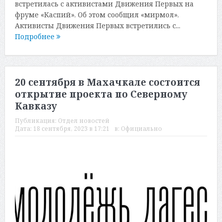
встретилась с активистами Движения Первых на
фруме «Каспий». Об этом сообщил «мирмол».
Активисты Движения Первых встретились с...
Подробнее
20 сентября в Махачкале состоится
открытие проекта по Северному
Кавказу
Публикация:
Отдел новостей
Дата:
18 сентября, 2023 в 17:21
в:
Официально