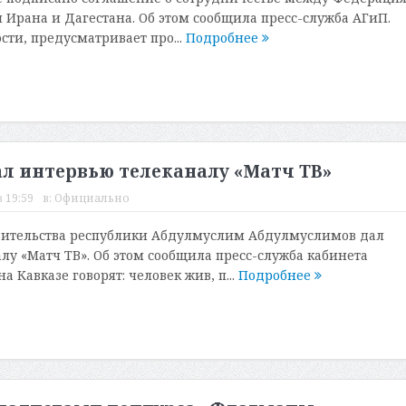
 Ирана и Дагестана. Об этом сообщила пресс-служба АГиП.
сти, предусматривает про...
Подробнее
л интервью телеканалу «Матч ТВ»
 19:59
в:
Официально
вительства республики Абдулмуслим Абдулмуслимов дал
лу «Матч ТВ». Об этом сообщила пресс-служба кабинета
а Кавказе говорят: человек жив, п...
Подробнее