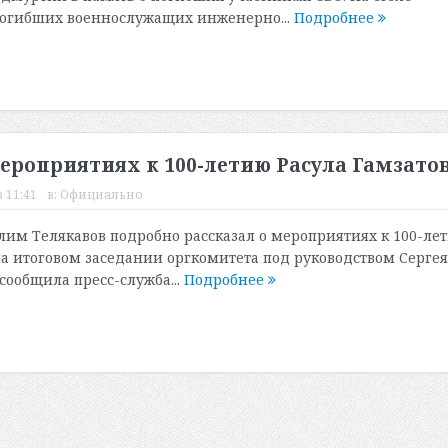
огибших военнослужащих инженерно...
Подробнее
ероприятиях к 100-летию Расула Гамзато
 11:41
в:
Официально
им Телякавов подробно рассказал о мероприятиях к 100-ле
на итоговом заседании оргкомитета под руководством Сергея
сообщила пресс-служба...
Подробнее