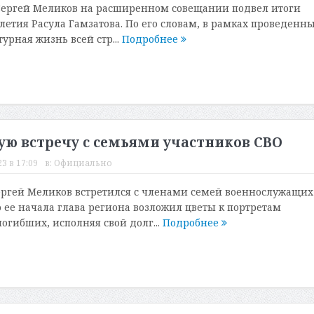
Сергей Меликов на расширенном совещании подвел итоги
летия Расула Гамзатова. По его словам, в рамках проведенн
урная жизнь всей стр...
Подробнее
ую встречу с семьями участников СВО
3 в 17:09
в:
Официально
ергей Меликов встретился с членами семей военнослужащих
о ее начала глава региона возложил цветы к портретам
огибших, исполняя свой долг...
Подробнее