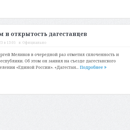
м и открытость дагестанцев
3 в 13:05
в:
Официально
ергей Меликов в очередной раз отметил сплоченность и
еспублики. Об этом он заявил на съезде дагестанского
еления «Единой России». «Дагестан...
Подробнее