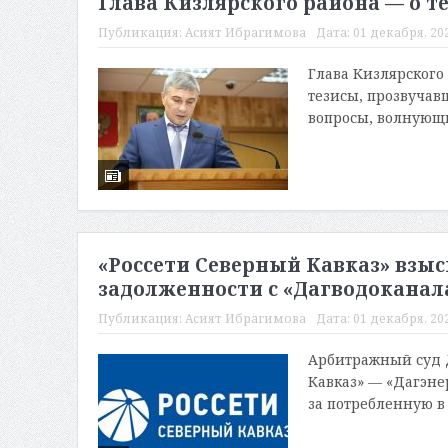
Глава Кизлярского района — о т
Публикация:
Асият Ибрагимова
Дата:
01 декабря, 202
Глава Кизлярског
тезисы, прозвучав
вопросы, волнующи
«Россети Северный Кавказ» взыс
задолженности с «Дагводоканал
Публикация:
Асият Ибрагимова
Дата:
01 декабря, 202
Арбитражный суд Д
Кавказ» — «Дагэне
за потребленную в 