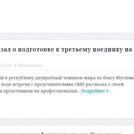
ал о подготовке к третьему поединку на
 22:58
в:
Официально
й в республику двукратный чемпион мира по боксу Муслим
ходе встречи с представителями СМИ рассказал о своей
ем предстоящем на профессиональн...
Подробнее