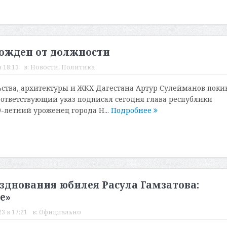
божден от должности
 18:13
в:
Новости
,
Политика
ства, архитектуры и ЖКХ Дагестана Артур Сулейманов поки
оответствующий указ подписал сегодня глава республики
-летний уроженец города Н...
Подробнее
зднования юбилея Расула Гамзатова:
е»
3 в 17:21
в:
Официально