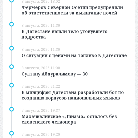
8 августа, 2026 18:02
Фермеров Северной Осетии предупредили
об ответственности за выжигание полей
8 августа, 2026 11:30
В Дагестане нашли тело утонувшего
подростка
8 августа, 2026 11:30
О ситуации с ценами на топливо в Дагестане
8 августа, 2026 11:00
Султану Абдуралимову — 30
7 августа, 2026 21:22
В минцифры Дагестана разработали бот по
созданию корпусов национальных языков
7 августа, 2026 19:37
Махачкалинское «Динамо» осталось без
словенского легионера
7 августа, 2026 19:29