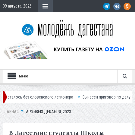
09 августа, 2026
Меню
без словенского легионера
Вынесен приговор по делу о строительст
ГЛАВНАЯ
АРХИВЫ3 ДЕКАБРЯ, 2023
В Дагестане студенты Школы