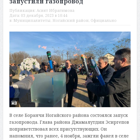
запустили газопровод
Публикация:
Асият Ибрагимова
Дата:
03 декабря, 2023 в 10:44
в:
Муниципалитеты
,
Ногайский район
,
Официально
В селе Боранчи Ногайского района состоялся запуск
газопровода. Глава района Джамалутдин Эсиргепов
поприветствовал всех присутствующих. Он
напомнил, что ранее, 4 ноября, зажгли факел в селе