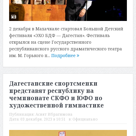
2 декабря в Махачкале стартовал Большой Детский
фестиваля «ЭХО БДФ — Дагестан». Фестиваль
открылся на сцене Государственного
республиканского русского драматического театра
им. М. Горького п...
Подробнее
Дагестанские спортсменки
представят республику на
чемпионате СКФО и ЮФО по
художественной гимнастике
Публикация:
Асият Ибрагимова
Дата:
03 декабря, 2023 в 10:51
в:
Официально