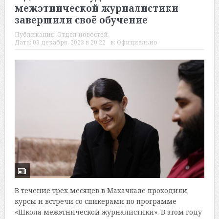
межэтнической журналистики
завершили своё обучение
Публикация:
Отдел новостей
Дата:
03 декабря, 2023 в 20:22
в:
Официально
В течение трех месяцев в Махачкале проходили
курсы и встречи со спикерами по программе
«Школа межэтнической журналистики». В этом году