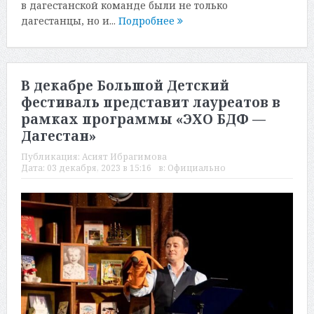
в дагестанской команде были не только
дагестанцы, но и...
Подробнее
В декабре Большой Детский
фестиваль представит лауреатов в
рамках программы «ЭХО БДФ —
Дагестан»
Публикация:
Асият Ибрагимова
Дата:
03 декабря, 2023 в 15:16
в:
Официально