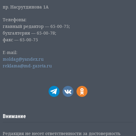
пр. Насрутдинова 1А
Телефоны:
главный редактор — 65-00-75;
бухгалтерия — 65-00-78;
факс — 65-00-75
E-mail:
moldag@yandex.ru
reklama@md-gazeta.ru
Внимание
Редакция не несет ответственности за достоверность