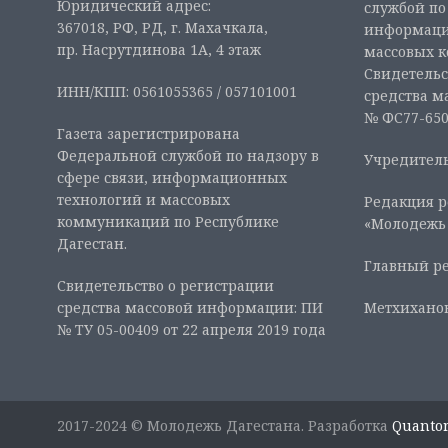
Юридический адрес:
службой по
367018, РФ, РД, г. Махачкала,
информаци
пр. Насрутдинова 1А, 4 этаж
массовых 
Свидетельс
ИНН/КПП: 0561055365 / 057101001
средства м
№ ФС77-6507
Газета зарегистрирована
Федеральной службой по надзору в
Учредитель
сфере связи, информационных
технологий и массовых
Редакция р
коммуникаций по Республике
«Молодежь
Дагестан.
Главный ре
Свидетельство о регистрации
средства массовой информации: ПИ
Метхиханов
№ ТУ 05-00409 от 22 апреля 2019 года
2017-2024 © Молодежь Дагестана. Разработка
Quanto