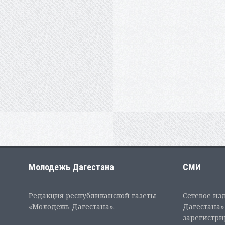
Молодежь Дагестана
СМИ
Редакция республиканской газеты
Сетевое из
«Молодежь Дагестана».
Дагестана» 
зарегистр