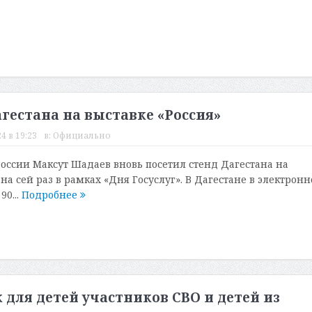
гестана на выставке «Россия»
4 в 19:23
в:
Официально
ссии Максут Шадаев вновь посетил стенд Дагестана на
 на сей раз в рамках «Дня Госуслуг». В Дагестане в электрон
0...
Подробнее
 для детей участников СВО и детей из