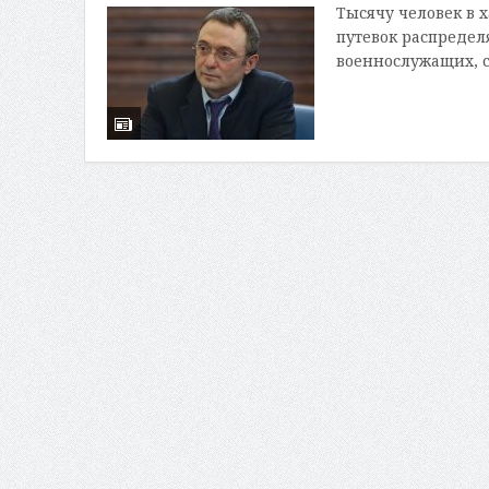
Тысячу человек в 
путевок распреде
военнослужащих, с