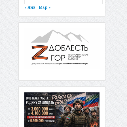
« Янв
Мар »