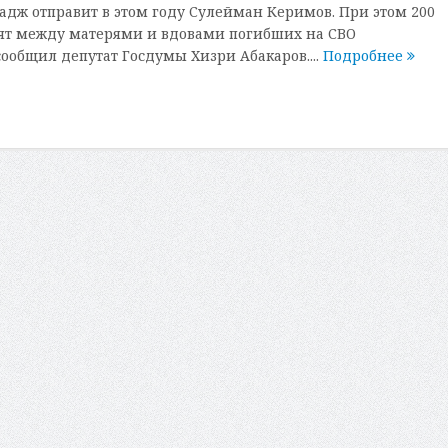
хадж отправит в этом году Сулейман Керимов. При этом 200
лят между матерями и вдовами погибших на СВО
ообщил депутат Госдумы Хизри Абакаров....
Подробнее