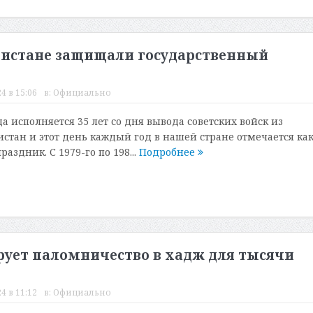
нистане защищали государственный
4 в 15:06
в:
Официально
да исполняется 35 лет со дня вывода советских войск из
стан и этот день каждый год в нашей стране отмечается ка
аздник. С 1979-го по 198...
Подробнее
ует паломничество в хадж для тысячи
4 в 11:12
в:
Официально