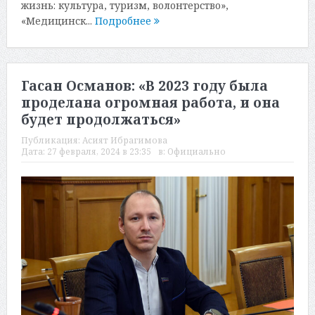
жизнь: культура, туризм, волонтерство»,
«Медицинск...
Подробнее
Гасан Османов: «В 2023 году была
проделана огромная работа, и она
будет продолжаться»
Публикация:
Асият Ибрагимова
Дата:
27 февраля, 2024 в 23:35
в:
Официально