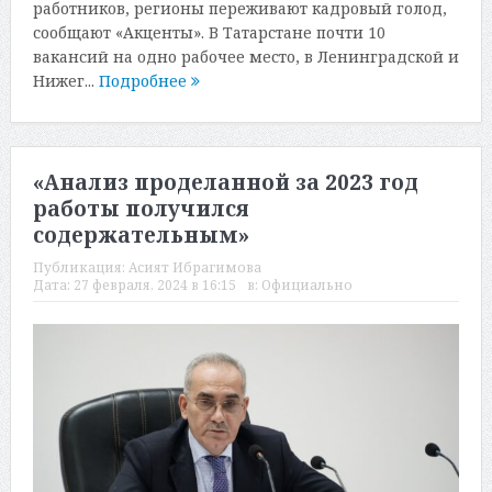
работников, регионы переживают кадровый голод,
сообщают «Акценты». В Татарстане почти 10
вакансий на одно рабочее место, в Ленинградской и
Нижег...
Подробнее
«Анализ проделанной за 2023 год
работы получился
содержательным»
Публикация:
Асият Ибрагимова
Дата:
27 февраля, 2024 в 16:15
в:
Официально