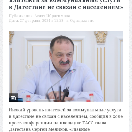
платежей за коммунальные услуги
в Дагестане не связан с населением»
Публикация:
Асият Ибрагимова
Дата:
27 февраля, 2024 в 15:58
в:
Официально
Низкий уровень платежей за коммунальные услуги
в Дагестане не связан с населением, сообщил в ходе
пресс-конференции на площадке ТАСС глава
Дагестана Сергей Меликов. «Главные