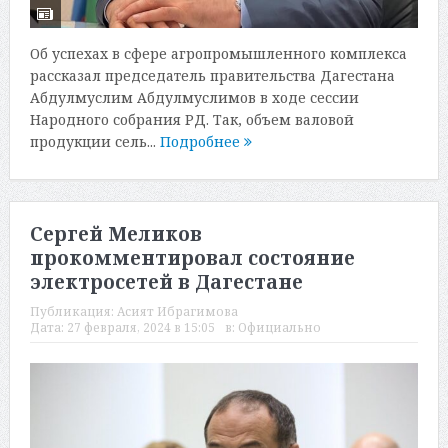
Об успехах в сфере агропромышленного комплекса
рассказал председатель правительства Дагестана
Абдулмуслим Абдулмуслимов в ходе сессии
Народного собрания РД. Так, объем валовой
продукции сель...
Подробнее
Сергей Меликов
прокомментировал состояние
электросетей в Дагестане
Публикация:
Асият Ибрагимова
Дата:
27 февраля, 2024 в 15:05
в:
Официально