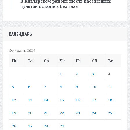
В Кизлярском районе шесть населенных
пунктов остались без газа
КАЛЕНДАРЬ
Февраль 2024
Пн
Вт
Ср
Чт
Пт
Сб
Вс
1
2
3
4
5
6
7
8
9
10
11
12
13
14
15
16
17
18
19
20
21
22
23
24
25
26
27
28
29