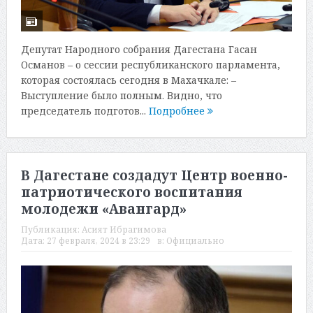
Депутат Народного собрания Дагестана Гасан
Османов – о сессии республиканского парламента,
которая состоялась сегодня в Махачкале: –
Выступление было полным. Видно, что
председатель подготов...
Подробнее
В Дагестане создадут Центр военно-
патриотического воспитания
молодежи «Авангард»
Публикация:
Асият Ибрагимова
Дата:
27 февраля, 2024 в 23:29
в:
Официально