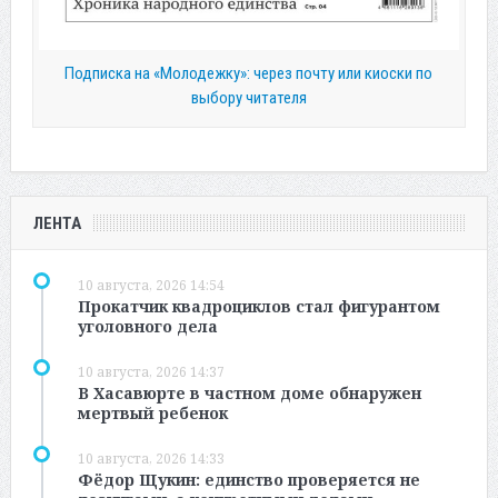
Подписка на «Молодежку»: через почту или киоски по
выбору читателя
ЛЕНТА
10 августа, 2026 14:54
Прокатчик квадроциклов стал фигурантом
уголовного дела
10 августа, 2026 14:37
В Хасавюрте в частном доме обнаружен
мертвый ребенок
10 августа, 2026 14:33
Фёдор Щукин: единство проверяется не