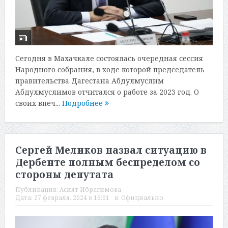
Сегодня в Махачкале состоялась очередная сессия
Народного собрания, в ходе которой председатель
правительства Дагестана Абдулмуслим
Абдулмуслимов отчитался о работе за 2023 год. О
своих впеч...
Подробнее
Сергей Меликов назвал ситуацию в
Дербенте полным беспределом со
стороны депутата
Публикация:
Асият Ибрагимова
Дата:
27 февраля, 2024 в 16:01
в:
Официально