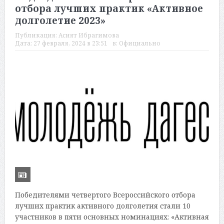
отбора лучших практик «Активное
долголетие 2023»
Публикация:
Асият Ибрагимова
Дата:
27 февраля, 2024 в 23:51
в:
Официально
Победителями четвертого Всероссийского отбора
лучших практик активного долголетия стали 10
участников в пяти основных номинациях: «Активная