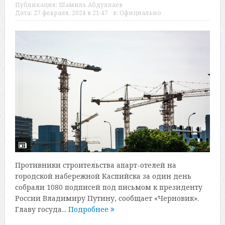
Публикация:
Шамиль Абдуллаев
Дата:
27 февраля, 2024 в 21:47
в:
Официально
Противники строительства апарт-отелей на
городской набережной Каспийска за один день
собрали 1080 подписей под письмом к президенту
России Владимиру Путину, сообщает «Черновик».
Главу госуда...
Подробнее