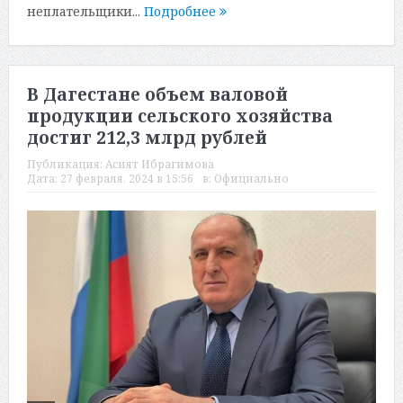
неплательщики...
Подробнее
В Дагестане объем валовой
продукции сельского хозяйства
достиг 212,3 млрд рублей
Публикация:
Асият Ибрагимова
Дата:
27 февраля, 2024 в 15:56
в:
Официально