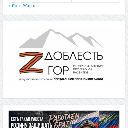
« Янв
Мар »