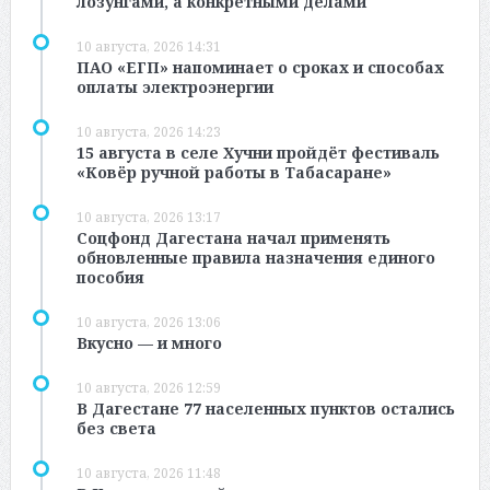
лозунгами, а конкретными делами
10 августа, 2026 14:31
ПАО «ЕГП» напоминает о сроках и способах
оплаты электроэнергии
10 августа, 2026 14:23
15 августа в селе Хучни пройдёт фестиваль
«Ковёр ручной работы в Табасаране»
10 августа, 2026 13:17
Соцфонд Дагестана начал применять
обновленные правила назначения единого
пособия
10 августа, 2026 13:06
Вкусно — и много
10 августа, 2026 12:59
В Дагестане 77 населенных пунктов остались
без света
10 августа, 2026 11:48