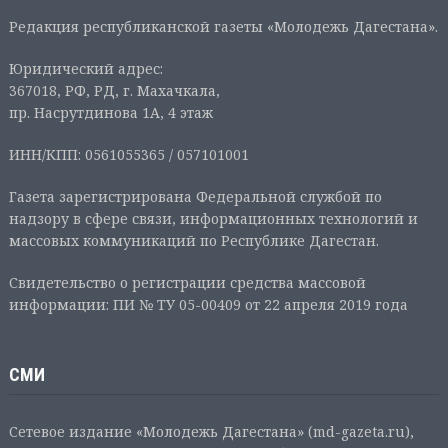
Редакция республиканской газеты «Молодежь Дагестана».
Юридический адрес:
367018, РФ, РД, г. Махачкала,
пр. Насрутдинова 1А, 4 этаж
ИНН/КПП: 0561055365 / 057101001
Газета зарегистрирована Федеральной службой по
надзору в сфере связи, информационных технологий и
массовых коммуникаций по Республике Дагестан.
Свидетельство о регистрации средства массовой
информации: ПИ № ТУ 05-00409 от 22 апреля 2019 года
СМИ
Сетевое издание «Молодежь Дагестана» (md-gazeta.ru),