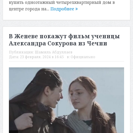
купить одноэтажный четырехквартирный дом в
центре города на...
Подробнее
В Женеве покажут фильм ученицы
Александра Сокурова из Чечни
Публикация:
Шамиль Абдуллаев
Дата:
23 февраля, 2024 в 16:45
в:
Официально