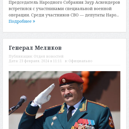
Председатель Народного Собрания Заур Аскендеров
встретился с участниками специальной военной
операции. Среди участников СВО — депутаты Наро...
Подробнее
Генерал Меликов
Публикация:
Отдел новостей
Дата:
23 февраля, 2024 в 11:11
в:
Официально