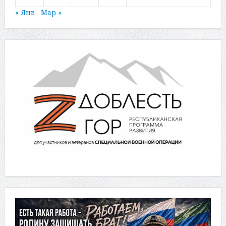
« Янв
Мар »