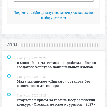
Подписка на «Молодежку»: через почту или киоски по
выбору читателя
ЛЕНТА
7 августа, 2026 21:22
В минцифры Дагестана разработали бот по
созданию корпусов национальных языков
7 августа, 2026 19:37
Махачкалинское «Динамо» осталось без
словенского легионера
7 августа, 2026 19:29
Стартовал прием заявок на Всероссийский
конкурс «Столица детского туризма – 2027»