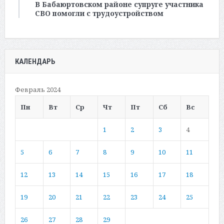
В Бабаюртовском районе супруге участника
СВО помогли с трудоустройством
КАЛЕНДАРЬ
Февраль 2024
Пн
Вт
Ср
Чт
Пт
Сб
Вс
1
2
3
4
5
6
7
8
9
10
11
12
13
14
15
16
17
18
19
20
21
22
23
24
25
26
27
28
29