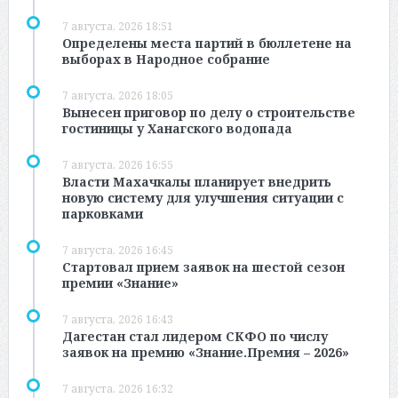
7 августа, 2026 18:51
Определены места партий в бюллетене на
выборах в Народное собрание
7 августа, 2026 18:05
Вынесен приговор по делу о строительстве
гостиницы у Ханагского водопада
7 августа, 2026 16:55
Власти Махачкалы планирует внедрить
новую систему для улучшения ситуации с
парковками
7 августа, 2026 16:45
Стартовал прием заявок на шестой сезон
премии «Знание»
7 августа, 2026 16:43
Дагестан стал лидером СКФО по числу
заявок на премию «Знание.Премия – 2026»
7 августа, 2026 16:32