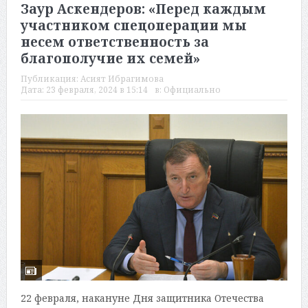
Заур Аскендеров: «Перед каждым
участником спецоперации мы
несем ответственность за
благополучие их семей»
Публикация:
Асият Ибрагимова
Дата:
23 февраля, 2024 в 15:14
в:
Официально
22 февраля, накануне Дня защитника Отечества