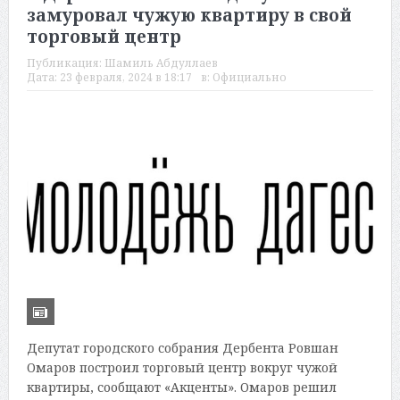
замуровал чужую квартиру в свой
торговый центр
Публикация:
Шамиль Абдуллаев
Дата:
23 февраля, 2024 в 18:17
в:
Официально
Депутат городского собрания Дербента Ровшан
Омаров построил торговый центр вокруг чужой
квартиры, сообщают «Акценты». Омаров решил