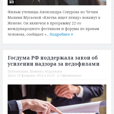
Фильм ученицы Александра Сокурова из Чечни
Малики Мусаевой «Клетка ищет птицу» покажут в
Женеве. Он включен в программу 22-го
международного фестиваля и форума по правам
человека, сообщает «...
Подробнее
Госдума РФ поддержала закон об
усилении надзора за педофилами
Публикация:
Шамиль Абдуллаев
Дата:
23 февраля, 2024 в 16:13
в:
Официально