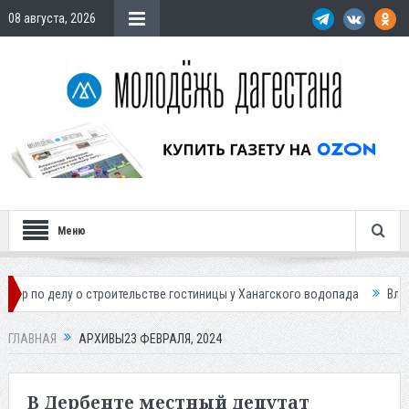
08 августа, 2026
Меню
о строительстве гостиницы у Ханагского водопада
Власти Махачкалы
ГЛАВНАЯ
АРХИВЫ23 ФЕВРАЛЯ, 2024
В Дербенте местный депутат