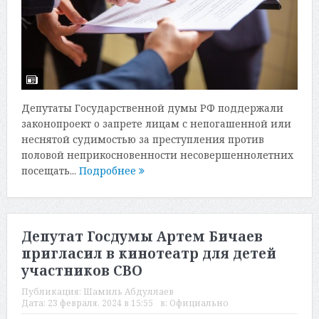
Депутаты Государственной думы РФ поддержали
законопроект о запрете лицам с непогашенной или
неснятой судимостью за преступления против
половой неприкосновенности несовершеннолетних
посещать...
Подробнее
Депутат Госдумы Артем Бичаев
пригласил в кинотеатр для детей
участников СВО
Публикация:
Шамиль Абдуллаев
Дата:
23 февраля, 2024 в 15:55
в:
Официально