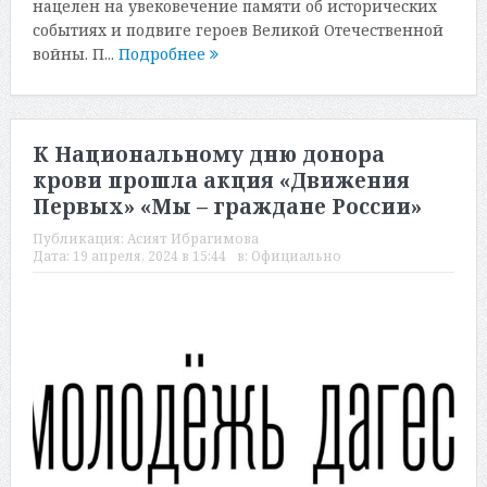
нацелен на увековечение памяти об исторических
событиях и подвиге героев Великой Отечественной
войны. П...
Подробнее
К Национальному дню донора
крови прошла акция «Движения
Первых» «Мы – граждане России»
Публикация:
Асият Ибрагимова
Дата:
19 апреля, 2024 в 15:44
в:
Официально