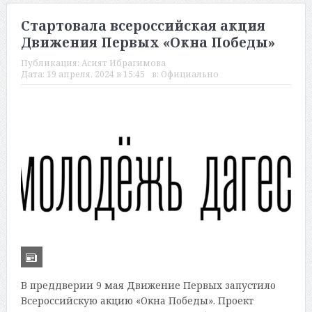
Стартовала всероссийская акция
Движения Первых «Окна Победы»
Публикация:
Асият Ибрагимова
Дата:
19 апреля, 2024 в 15:45
в:
Официально
В преддверии 9 мая Движение Первых запустило
Всероссийскую акцию «Окна Победы». Проект