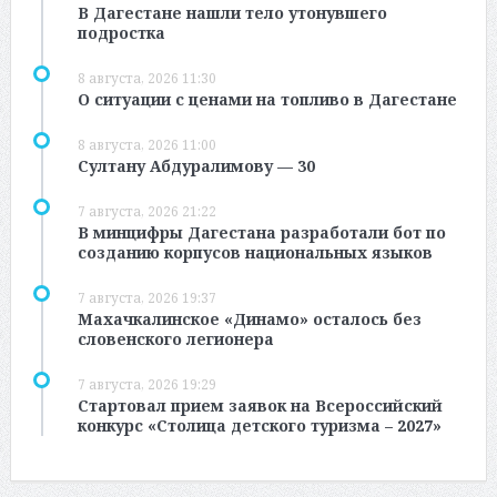
В Дагестане нашли тело утонувшего
подростка
8 августа, 2026 11:30
О ситуации с ценами на топливо в Дагестане
8 августа, 2026 11:00
Султану Абдуралимову — 30
7 августа, 2026 21:22
В минцифры Дагестана разработали бот по
созданию корпусов национальных языков
7 августа, 2026 19:37
Махачкалинское «Динамо» осталось без
словенского легионера
7 августа, 2026 19:29
Стартовал прием заявок на Всероссийский
конкурс «Столица детского туризма – 2027»