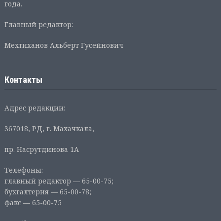
года.
Главный редактор:
Мехтиханов Альберт Гусейнович
Контакты
Адрес редакции:
367018, РД, г. Махачкала,
пр. Насрутдинова 1А
Телефоны:
главный редактор — 65-00-75;
бухгалтерия — 65-00-78;
факс — 65-00-75