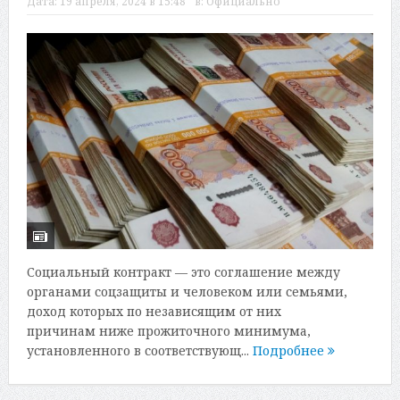
Дата:
19 апреля, 2024 в 15:48
в:
Официально
Социальный контракт — это соглашение между
органами соцзащиты и человеком или семьями,
доход которых по независящим от них
причинам ниже прожиточного минимума,
установленного в соответствующ...
Подробнее