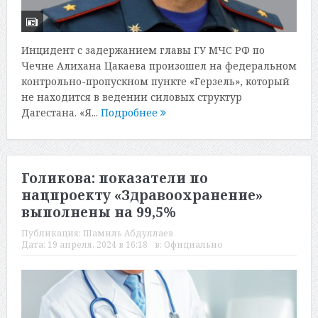
Инцидент с задержанием главы ГУ МЧС РФ по
Чечне Алихана Цакаева произошел на федеральном
контрольно-пропускном пункте «Герзель», который
не находится в ведении силовых структур
Дагестана. «Я...
Подробнее
Голикова: показатели по
нацпроекту «Здравоохранение»
выполнены на 99,5%
Публикация:
Шамиль Абдуллаев
Дата:
19 апреля, 2024 в 16:18
в:
Официально