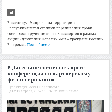
В пятницу, 19 апреля, на территории
Республиканской станции переливания крови
состоялось вручение первых паспортов в рамках
акции «Движения Первых» «Мы – граждане России».
Во время...
Подробнее
В Дагестане состоялась пресс-
конференция по партнерскому
финансированию
Публикация:
Асият Ибрагимова
Дата:
19 апреля, 2024 в 15:26
в:
Официально