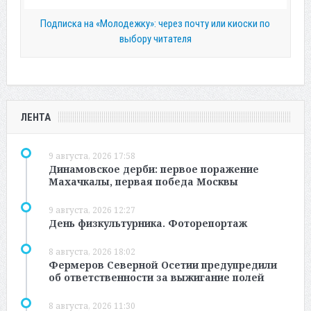
Подписка на «Молодежку»: через почту или киоски по
выбору читателя
ЛЕНТА
9 августа, 2026 17:58
Динамовское дерби: первое поражение
Махачкалы, первая победа Москвы
9 августа, 2026 12:27
День физкультурника. Фоторепортаж
8 августа, 2026 18:02
Фермеров Северной Осетии предупредили
об ответственности за выжигание полей
8 августа, 2026 11:30