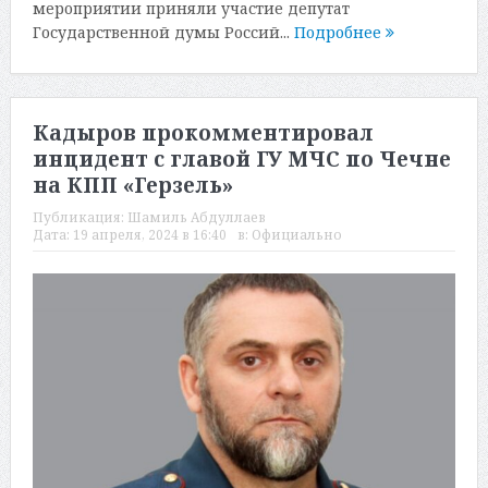
мероприятии приняли участие депутат
Государственной думы Россий...
Подробнее
Кадыров прокомментировал
инцидент с главой ГУ МЧС по Чечне
на КПП «Герзель»
Публикация:
Шамиль Абдуллаев
Дата:
19 апреля, 2024 в 16:40
в:
Официально