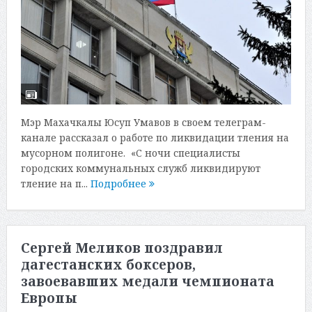
Мэр Махачкалы Юсуп Умавов в своем телеграм-
канале рассказал о работе по ликвидации тления на
мусорном полигоне. «С ночи специалисты
городских коммунальных служб ликвидируют
тление на п...
Подробнее
Сергей Меликов поздравил
дагестанских боксеров,
завоевавших медали чемпионата
Европы