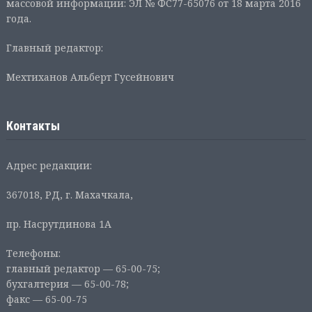
массовой информации: ЭЛ № ФС77-65076 от 18 марта 2016
года.
Главный редактор:
Мехтиханов Альберт Гусейнович
Контакты
Адрес редакции:
367018, РД, г. Махачкала,
пр. Насрутдинова 1А
Телефоны:
главный редактор — 65-00-75;
бухгалтерия — 65-00-78;
факс — 65-00-75