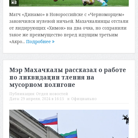
Матч «Динамо» в Новороссийске с «Черноморцем»
закончился нулевой ничьей. Махачкалинцы отстали
от лидирующих «Химок» на два очка, но сохранили
такое же преимущество перед идущим третьим
«Акро...
Подробнее
Мэр Махачкалы рассказал о работе
по ликвидации тления на
мусорном полигоне
Публикация:
Отдел новостей
Дата:
29 апреля, 2024 в 16:15
в:
Официально