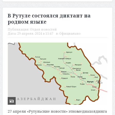
В Рутуле состоялся диктант на
родном языке
Публикация:
Отдел новостей
Дата:
29 апреля, 2024 в 15:47
в:
Официально
27 апреля «Рутульские новости» этномедиахолдинга