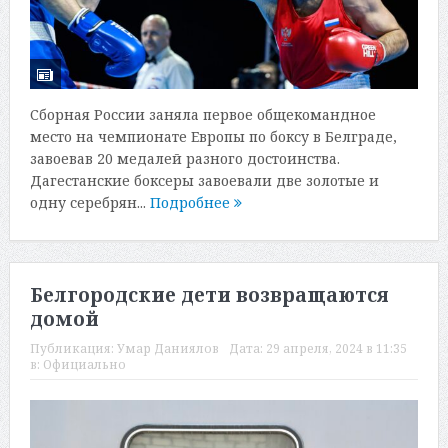
Сборная России заняла первое общекомандное
место на чемпионате Европы по боксу в Белграде,
завоевав 20 медалей разного достоинства.
Дагестанские боксеры завоевали две золотые и
одну серебрян...
Подробнее
Белгородские дети возвращаются
домой
Публикация:
Умар Даниялов
Дата:
29 апреля, 2024 в 11:35
в:
Официально