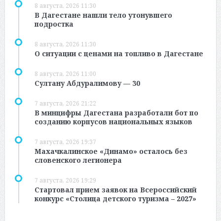
8 августа, 2026 11:30
В Дагестане нашли тело утонувшего
подростка
8 августа, 2026 11:30
О ситуации с ценами на топливо в Дагестане
8 августа, 2026 11:00
Султану Абдуралимову — 30
7 августа, 2026 21:22
В минцифры Дагестана разработали бот по
созданию корпусов национальных языков
7 августа, 2026 19:37
Махачкалинское «Динамо» осталось без
словенского легионера
7 августа, 2026 19:29
Стартовал прием заявок на Всероссийский
конкурс «Столица детского туризма – 2027»