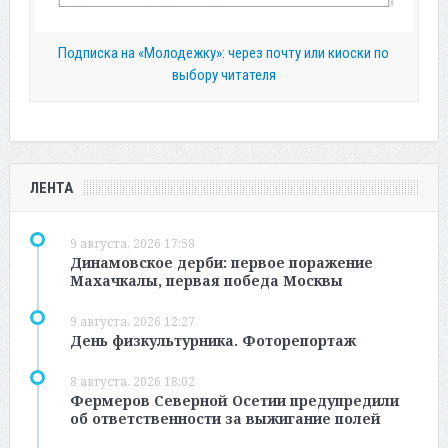
Подписка на «Молодежку»: через почту или киоски по
выбору читателя
ЛЕНТА
9 августа, 2026 17:58
Динамовское дерби: первое поражение
Махачкалы, первая победа Москвы
9 августа, 2026 12:27
День физкультурника. Фоторепортаж
8 августа, 2026 18:02
Фермеров Северной Осетии предупредили
об ответственности за выжигание полей