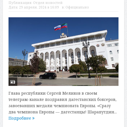
Публикация:
Отдел новостей
Дата:
29 апреля, 2024 в 16:09
в:
Официально
Глава республики Сергей Меликов в своем
телеграм-канале поздравил дагестанских боксеров,
завоевавших медали чемпионата Европы. «Сразу
два чемпиона Европы — дагестанцы! Шарапутдин...
Подробнее