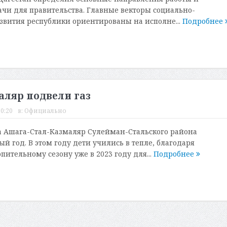
чи для правительства. Главные векторы социально-
звития республики ориентированы на исполне...
Подробнее
аляр подвели газ
20:20
в:
Официально
а Ашага-Стал-Казмаляр Сулейман-Стальского района
й год. В этом году дети учились в тепле, благодаря
пительному сезону уже в 2023 году для...
Подробнее