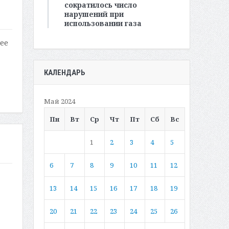
сократилось число
нарушений при
использовании газа
ее
КАЛЕНДАРЬ
Май 2024
Пн
Вт
Ср
Чт
Пт
Сб
Вс
1
2
3
4
5
6
7
8
9
10
11
12
13
14
15
16
17
18
19
20
21
22
23
24
25
26