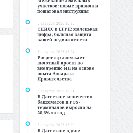
Межевание земельных
участков: новые правила и
пошаговая инструкция
5 августа, 2026 16:36
СНИЛС в ЕГРН: маленькая
цифра, большая защита
вашей недвижимости
5 августа, 2026 16:34
Росреестр запускает
пилотный проект по
внедрению ИИ на основе
опыта Аппарата
Правительства
5 августа, 2026 16:31
В Дагестане количество
банкоматов и POS-
терминалов выросло на
28,6% за год
5 августа, 2026 16:29
В Дагестане вдвое