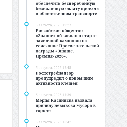
обеспечить бесперебойную
безналичную оплату проезда
в общественном транспорте
5 августа, 2026 19:27
Российское общество
«Знание» объявило о старте
заявочной кампании на
соискание Просветительской
награды «Знание.
Премия-2026».
5 августа, 2026 17:45
Роспотребнадзор
предупредил о новом пике
активности клещей
5 августа, 2026 17:39
Мэрия Каспийска назвала
причину невывоза мусора в
городе
5 августа, 2026 16:42