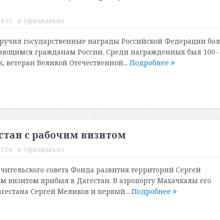
14:55
в:
Официально
ручил государственные награды Российской Федерации бол
ающимся гражданам России. Среди награжденных был 100-
, ветеран Великой Отечественной...
Подробнее
стан с рабочим визитом
12:04
в:
Официально
чительского совета Фонда развития территорий Сергей
м визитом прибыл в Дагестан. В аэропорту Махачкалы его
агестана Сергей Меликов и первый...
Подробнее