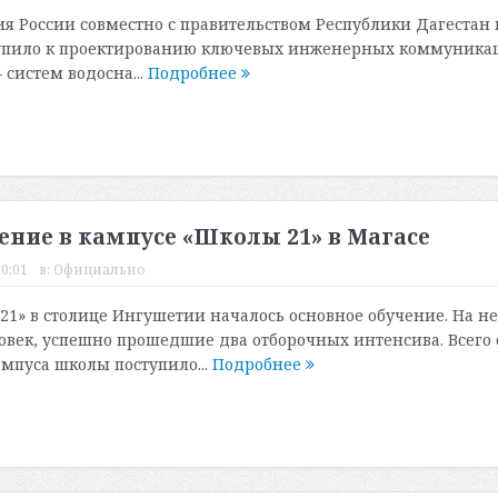
 России совместно с правительством Республики Дагестан 
тупило к проектированию ключевых инженерных коммуника
 систем водосна...
Подробнее
ение в кампусе «Школы 21» в Магасе
20:01
в:
Официально
21» в столице Ингушетии началось основное обучение. На не
овек, успешно прошедшие два отборочных интенсива. Всего 
мпуса школы поступило...
Подробнее