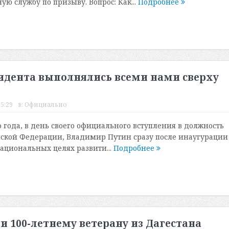
ю службу по призыву. Вопрос: Как...
Подробнее
идента выполнялись всеми нами сверху
15:29
в:
Официально
о года, в день своего официального вступления в должность
ской Федерации, Владимир Путин сразу после инаугурации
национальных целях развити...
Подробнее
и 100-летнему ветерану из Дагестана