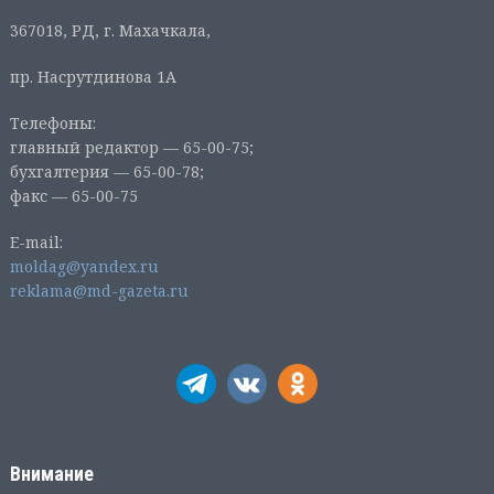
367018, РД, г. Махачкала,
пр. Насрутдинова 1А
Телефоны:
главный редактор — 65-00-75;
бухгалтерия — 65-00-78;
факс — 65-00-75
E-mail:
moldag@yandex.ru
reklama@md-gazeta.ru
Внимание