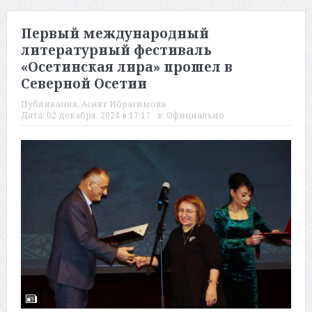
Первый международный
литературный фестиваль
«Осетинская лира» прошел в
Северной Осетии
Публикация:
Асият Ибрагимова
Дата:
02 декабря, 2024 в 17:17
в:
Официально