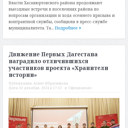
Власти Хасавюртовского района продолжают
выездные встречи в поселениях района по
вопросам организации и хода осеннего призыва и
контрактной службы, сообщили в пресс-службе
муниципалитета. Та...
Подробнее
Движение Первых Дагестана
наградило отличившихся
участников проекта «Хранители
истории»
Публикация:
Асият Ибрагимова
Дата:
02 декабря, 2024 в 17:22
в:
Официально