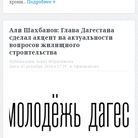
хрони...
Подробнее
Али Шахбанов: Глава Дагестана
сделал акцент на актуальности
вопросов жилищного
строительства
Публикация:
Асият Ибрагимова
Дата:
02 декабря, 2024 в 17:29
в:
Официально