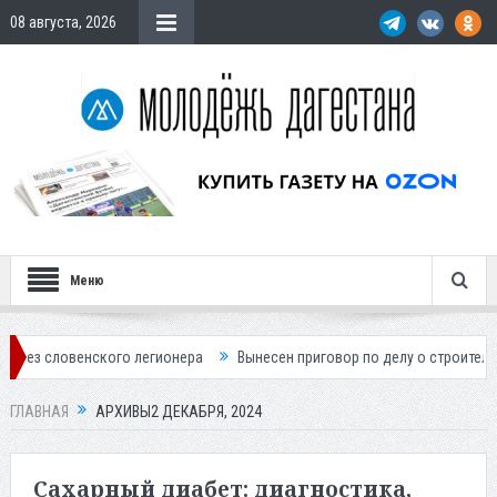
08 августа, 2026
Меню
 легионера
Вынесен приговор по делу о строительстве гостиницы у 
ГЛАВНАЯ
АРХИВЫ2 ДЕКАБРЯ, 2024
Сахарный диабет: диагностика,