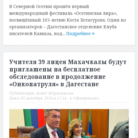
В Северной Осетии прошёл первый
международный фестиваль «Осетинская лира»,
посвящённый 165-летию Коста Хетагурова. Один из
организаторов – Дагестанское отделение Клуба
писателей Кавказа, под...
Подробнее
Учителя 39 лицея Махачкалы будут
приглашены на бесплатное
обследование в продолжение
«Онкопатруля» в Дагестане
Публикация:
Асият Ибрагимова
Дата:
02 декабря, 2024 в 17:14
в:
Официально