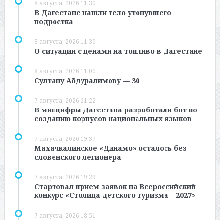
8 августа, 2026 11:30
В Дагестане нашли тело утонувшего
подростка
8 августа, 2026 11:30
О ситуации с ценами на топливо в Дагестане
8 августа, 2026 11:00
Султану Абдуралимову — 30
7 августа, 2026 21:22
В минцифры Дагестана разработали бот по
созданию корпусов национальных языков
7 августа, 2026 19:37
Махачкалинское «Динамо» осталось без
словенского легионера
7 августа, 2026 19:29
Стартовал прием заявок на Всероссийский
конкурс «Столица детского туризма – 2027»
7 августа, 2026 18:51