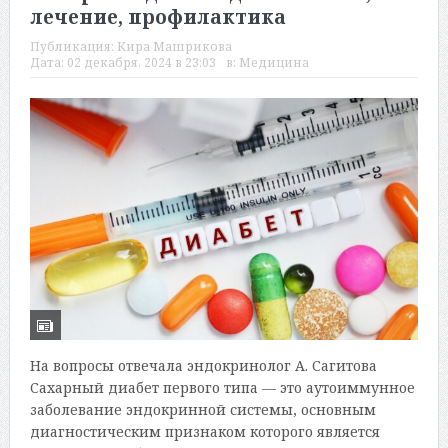
лечение, профилактика
Публикация:
Кира Машрикова
Дата:
02 декабря, 2024 в 23:03
в:
Медицина
На вопросы отвечала эндокринолог А. Сагитова
Сахарный диабет первого типа — это аутоиммунное
заболевание эндокринной системы, основным
диагностическим признаком которого является