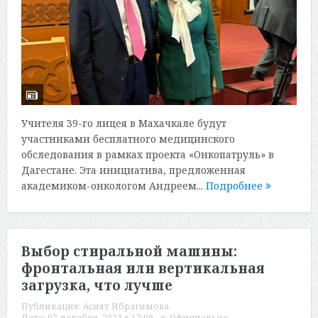
Учителя 39-го лицея в Махачкале будут
участниками бесплатного медицинского
обследования в рамках проекта «Онкопатруль» в
Дагестане. Эта инициатива, предложенная
академиком-онкологом Андреем...
Подробнее
Выбор стиральной машины:
фронтальная или вертикальная
загрузка, что лучше
Публикация:
Асият Ибрагимова
Дата:
02 декабря, 2024 в 17:09
в:
Официально