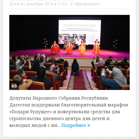
Дата:
02 декабря, 2024 в 17:19
в:
Официально
Депутаты Народного Собрания Республики
Дагестан поддержали благотворительный марафон
«Подари будущее» и пожертвовали средства для
строительства дневного центра для детей и
молодых людей с ин...
Подробнее