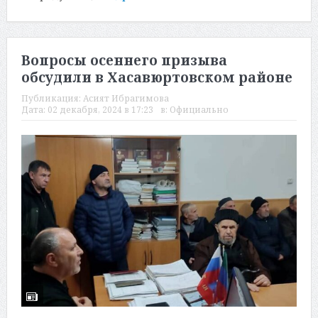
Вопросы осеннего призыва
обсудили в Хасавюртовском районе
Публикация:
Асият Ибрагимова
Дата:
02 декабря, 2024 в 17:23
в:
Официально