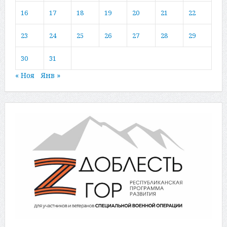
16
17
18
19
20
21
22
23
24
25
26
27
28
29
30
31
« Ноя
Янв »