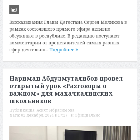
Высказывания Главы Дагестана Сергея Меликова в
рамках состоявшего прямого эфира активно
обсуждают в республике. В редакцию поступают
комментарии от представителей самых разных
сфер деятельно...
Подробнее
Нариман Абдулмуталибов провел
открытый урок «Разговоры о
важном» для махачкалинских
школьников
Публикация:
Асият Ибрагимова
Дата:
02 декабря, 2024 в 17:27
в:
Официально