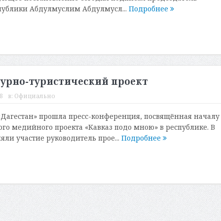
публики Абдулмуслим Абдулмусл...
Подробнее
турно-туристический проект
8
в:
Официально
Дагестан» прошла пресс-конференция, посвящённая началу
го медийного проекта «Кавказ подо мною» в республике. В
ли участие руководитель прое...
Подробнее