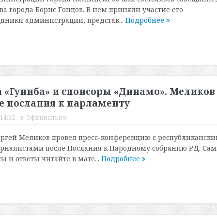
ва города Борис Гонцов. В нем приняли участие его
удники администрации, представ...
Подробнее
 «Гуниба» и спонсоры «Динамо». Меликов
е послания к парламенту
 14:52
в:
Официально
ергей Меликов провел пресс-конференцию с республиканск
рналистами после Послания к Народному собранию РД. Са
 и ответы читайте в мате...
Подробнее