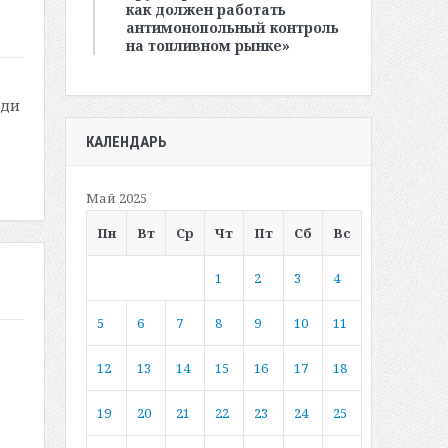
как должен работать
антимонопольный контроль
на топливном рынке»
еди
КАЛЕНДАРЬ
Май 2025
Пн
Вт
Ср
Чт
Пт
Сб
Вс
1
2
3
4
5
6
7
8
9
10
11
12
13
14
15
16
17
18
19
20
21
22
23
24
25