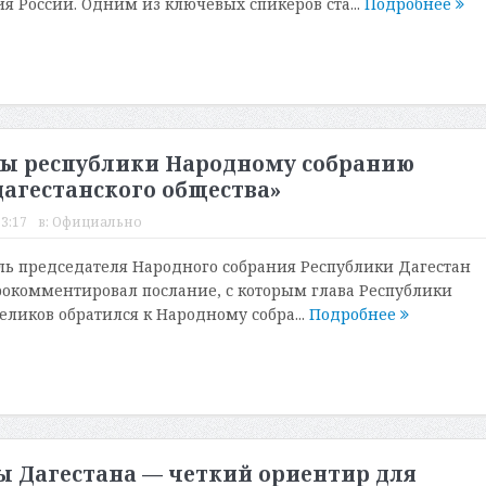
 России. Одним из ключевых спикеров ста...
Подробнее
вы республики Народному собранию
дагестанского общества»
13:17
в:
Официально
ь председателя Народного собрания Республики Дагестан
окомментировал послание, с которым глава Республики
еликов обратился к Народному собра...
Подробнее
ы Дагестана — четкий ориентир для