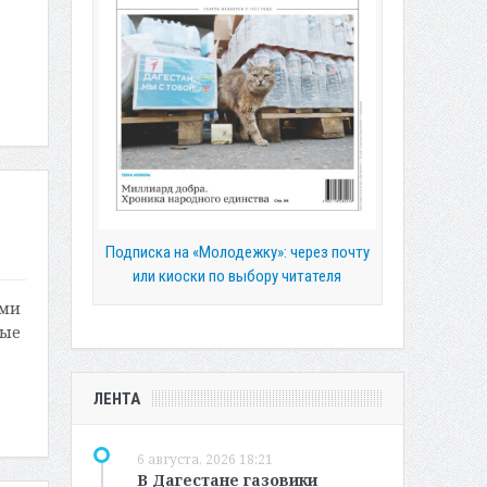
Подписка на «Молодежку»: через почту
или киоски по выбору читателя
ими
мые
ЛЕНТА
6 августа, 2026 18:21
В Дагестане газовики