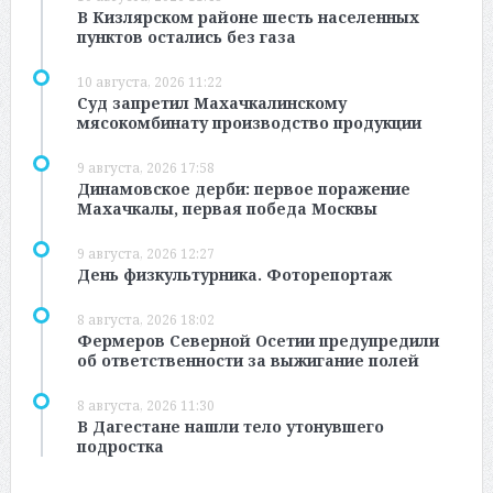
В Кизлярском районе шесть населенных
пунктов остались без газа
10 августа, 2026 11:22
Суд запретил Махачкалинскому
мясокомбинату производство продукции
9 августа, 2026 17:58
Динамовское дерби: первое поражение
Махачкалы, первая победа Москвы
9 августа, 2026 12:27
День физкультурника. Фоторепортаж
8 августа, 2026 18:02
Фермеров Северной Осетии предупредили
об ответственности за выжигание полей
8 августа, 2026 11:30
В Дагестане нашли тело утонувшего
подростка