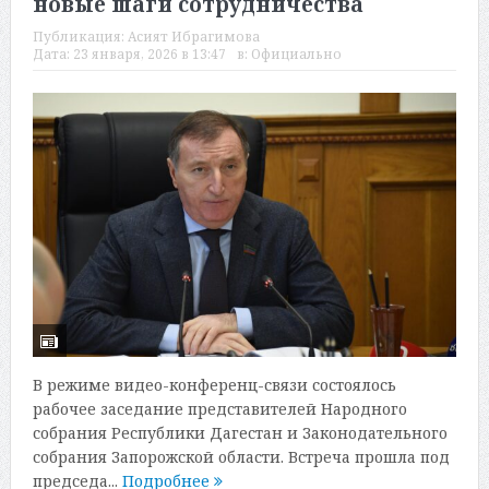
новые шаги сотрудничества
Публикация:
Асият Ибрагимова
Дата:
23 января, 2026 в 13:47
в:
Официально
В режиме видео-конференц-связи состоялось
рабочее заседание представителей Народного
собрания Республики Дагестан и Законодательного
собрания Запорожской области. Встреча прошла под
председа...
Подробнее