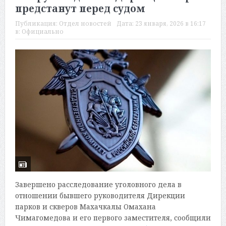
предстанут перед судом
Публикация:
Отдел новостей
Дата:
23 января, 2026 в 16:17
в:
Официально
Завершено расследование уголовного дела в
отношении бывшего руководителя Дирекции
парков и скверов Махачкалы Омахана
Чимагомедова и его первого заместителя, сообщили