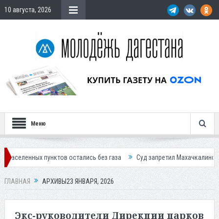
10 августа, 2026
Меню
пунктов остались без газа
Суд запретил Махачкалинскому мясокомби
ГЛАВНАЯ
АРХИВЫ23 ЯНВАРЯ, 2026
Экс-руководители Дирекции парков