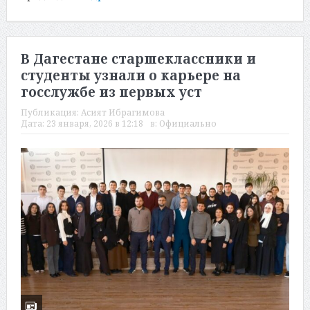
В Дагестане старшеклассники и
студенты узнали о карьере на
госслужбе из первых уст
Публикация:
Асият Ибрагимова
Дата:
23 января, 2026 в 12:18
в:
Официально