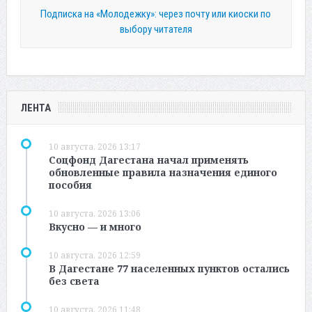
Подписка на «Молодежку»: через почту или киоски по
выбору читателя
ЛЕНТА
10 августа, 2026 13:17
Соцфонд Дагестана начал применять
обновленные правила назначения единого
пособия
10 августа, 2026 13:06
Вкусно — и много
10 августа, 2026 12:59
В Дагестане 77 населенных пунктов остались
без света
10 августа, 2026 11:48