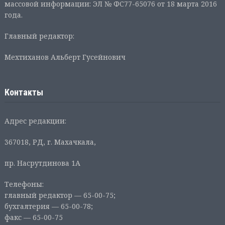
массовой информации: ЭЛ № ФС77-65076 от 18 марта 2016
года.
Главный редактор:
Мехтиханов Альберт Гусейнович
Контакты
Адрес редакции:
367018, РД, г. Махачкала,
пр. Насрутдинова 1А
Телефоны:
главный редактор — 65-00-75;
бухгалтерия — 65-00-78;
факс — 65-00-75