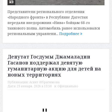
Представители регионального отделения
«Народного фронта» в Республике Дагестан
передали внедорожник «Нива» бойцам 68-го
танкового полка. Автомобиль ранее использовался
региональным управлени...
Подробнее
Депутат Госдумы Джамаладин
Гасанов поддержал девятую
гуманитарную акцию для детей на
новых территориях
Публикация:
Асият Ибрагимова
Дата:
23 января, 2026 в 13:50
в:
Официально