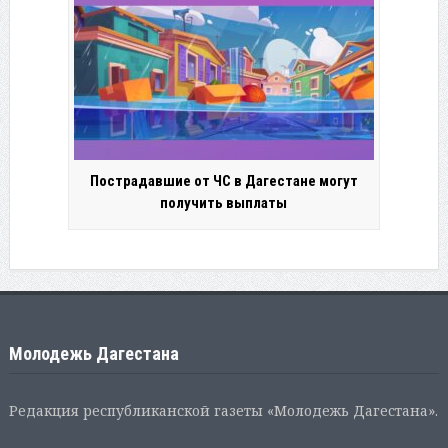
Пострадавшие от ЧС в Дагестане могут
получить выплаты
Молодежь Дагестана
Редакция республиканской газеты «Молодежь Дагестана».