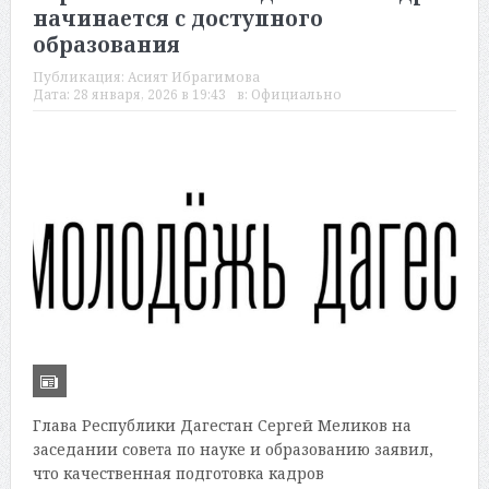
начинается с доступного
образования
Публикация:
Асият Ибрагимова
Дата:
28 января, 2026 в 19:43
в:
Официально
Глава Республики Дагестан Сергей Меликов на
заседании совета по науке и образованию заявил,
что качественная подготовка кадров