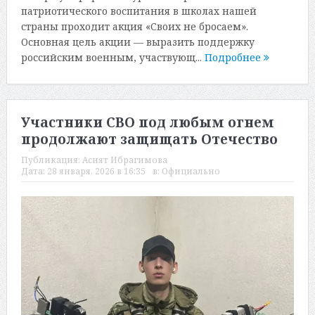
патриотического воспитания в школах нашей
страны проходит акция «Своих не бросаем».
Основная цель акции — выразить поддержку
российским военным, участвующ...
Подробнее
Участники СВО под любым огнем
продолжают защищать Отечество
Публикация:
Асият Ибрагимова
Дата:
28 января, 2026 в 16:35
в:
Официально