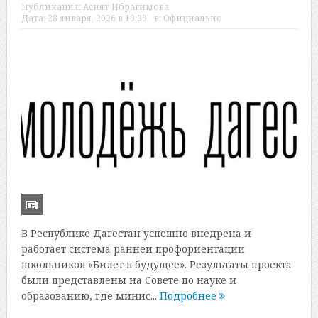
Публикация:
Асият Ибрагимова
Дата:
28 января, 2026 в 19:39
в:
Официально
В Республике Дагестан успешно внедрена и
работает система ранней профориентации
школьников «Билет в будущее». Результаты проекта
были представлены на Совете по науке и
образованию, где минис...
Подробнее