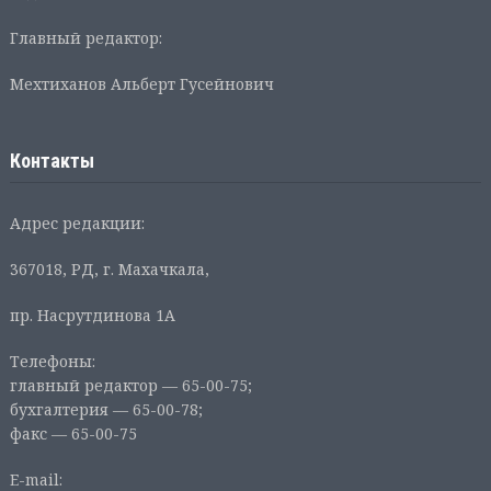
Главный редактор:
Мехтиханов Альберт Гусейнович
Контакты
Адрес редакции:
367018, РД, г. Махачкала,
пр. Насрутдинова 1А
Телефоны:
главный редактор — 65-00-75;
бухгалтерия — 65-00-78;
факс — 65-00-75
E-mail: