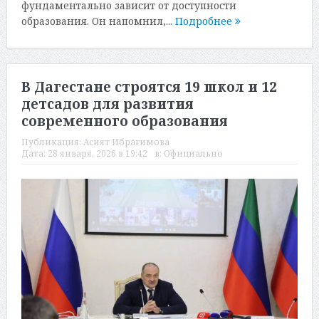
фундаментально зависит от доступности
образования. Он напомнил,...
Подробнее
В Дагестане строятся 19 школ и 12
детсадов для развития
современного образования
Публикация:
Асият Ибрагимова
Дата:
28 января, 2026 в 19:42
в:
Официально