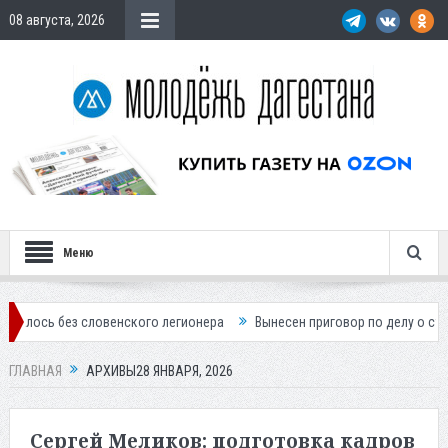
08 августа, 2026
Меню
нского легионера
Вынесен приговор по делу о строительстве гостин
ГЛАВНАЯ
АРХИВЫ28 ЯНВАРЯ, 2026
Сергей Меликов: подготовка кадров