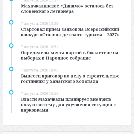
7 августа, 2026 19:37
Махачкалинское «Динамо» осталось без
словенского легионера
7 августа, 2026 19:29
Стартовал прием заявок на Всероссийский
конкурс «Столица детского туризма – 2027»
7 августа, 2026 18:51
Определены места партий в бюллетене на
выборах в Народное собрание
7 августа, 2026 18:05
Вынесен приговор по делу о строительстве
гостиницы у Ханагского водопада
7 августа, 2026 16:55
Власти Махачкалы планирует внедрить
новую систему для улучшения ситуации с
парковками