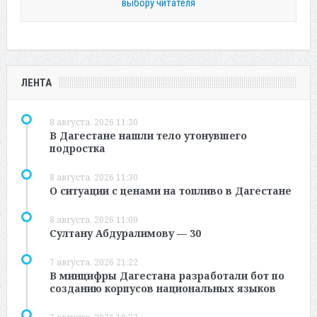
выбору читателя
ЛЕНТА
8 августа, 2026 11:30
В Дагестане нашли тело утонувшего
подростка
8 августа, 2026 11:30
О ситуации с ценами на топливо в Дагестане
8 августа, 2026 11:00
Султану Абдуралимову — 30
7 августа, 2026 21:22
В минцифры Дагестана разработали бот по
созданию корпусов национальных языков