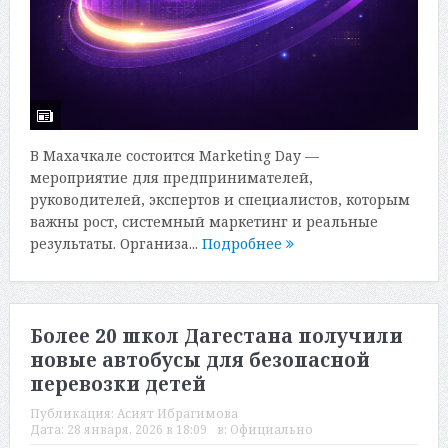
В Махачкале состоится Marketing Day —
мероприятие для предпринимателей,
руководителей, экспертов и специалистов, которым
важны рост, системный маркетинг и реальные
результаты. Организа...
Подробнее
Более 20 школ Дагестана получили
новые автобусы для безопасной
перевозки детей
Публикация:
Асият Ибрагимова
Дата:
28 января, 2026 в 18:09
в:
Официально