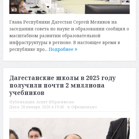
Глава Республики Дагестан Сергей Меликов на
заседании совета по науке и образовании сообщил о
масштабном развитии образовательной
инфраструктуры в регионе. В настоящее время в
республике про...
Подробнее
Дагестанские школы в 2025 году
получили почти 2 миллиона
учебников
Публикация:
Асият Ибрагимова
Дата:
28 января, 2026 в 19:40
в:
Официально