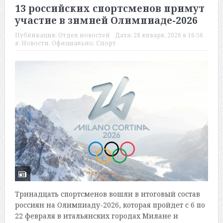
13 российских спортсменов примут
участие в зимней Олимпиаде-2026
Публикация:
Отдел новостей
Дата:
28 января, 2026 в 16:56
в:
Новости
,
Официально
,
Спорт
Тринадцать спортсменов вошли в итоговый состав
россиян на Олимпиаду-2026, которая пройдет с 6 по
22 февраля в итальянских городах Милане и