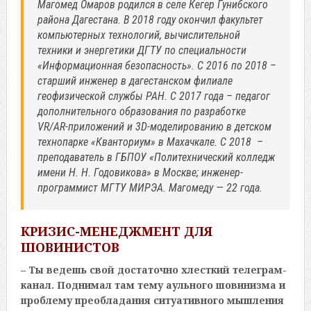
Магомед Омаров родился в селе Кегер Гунибского
района Дагестана. В 2018 году окончил факультет
компьютерных технологий, вычислительной
техники и энергетики ДГТУ по специальности
«Информационная безопасность». С 2016 по 2018 –
старший инженер в дагестанском филиале
геофизической службы РАН. С 2017 года – педагог
дополнительного образования по разработке
VR/AR-приложений и 3D-моделированию в детском
технопарке «Кванториум» в Махачкале. С 2018 –
преподаватель в ГБПОУ «Политехнический колледж
имени Н. Н. Годовикова» в Москве; инженер-
программист МГТУ МИРЭА. Магомеду — 22 года.
КРИЗИС-МЕНЕДЖМЕНТ ДЛЯ
ШОВИНИСТОВ
– Ты ведешь свой достаточно хлесткий телеграм-
канал. Поднимал там тему аульного шовинизма и
проблему преобладания ситуативного мышления