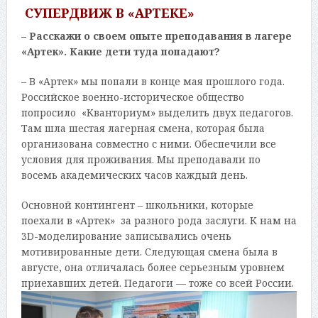
СУПЕРДВИЖ В «АРТЕКЕ»
– Расскажи о своем опыте преподавания в лагере
«Артек». Какие дети туда попадают?
– В «Артек» мы попали в конце мая прошлого года.
Российское военно-историческое общество
попросило «Кванториум» выделить двух педагогов.
Там шла шестая лагерная смена, которая была
организована совместно с ними. Обеспечили все
условия для проживания. Мы преподавали по
восемь академических часов каждый день.
Основной контингент – школьники, которые
поехали в «Артек» за разного рода заслуги. К нам на
3D-моделирование записывались очень
мотивированные дети. Следующая смена была в
августе, она отличалась более серьезным уровнем
приехавших детей. Педагоги — тоже со всей России.