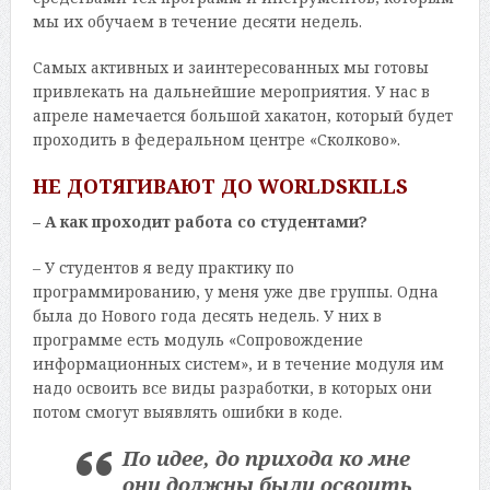
мы их обучаем в течение десяти недель.
Самых активных и заинтересованных мы готовы
привлекать на дальнейшие мероприятия. У нас в
апреле намечается большой хакатон, который будет
проходить в федеральном центре «Сколково».
НЕ ДОТЯГИВАЮТ ДО WORLDSKILLS
– А как проходит работа со студентами?
– У студентов я веду практику по
программированию, у меня уже две группы. Одна
была до Нового года десять недель. У них в
программе есть модуль «Сопровождение
информационных систем», и в течение модуля им
надо освоить все виды разработки, в которых они
потом смогут выявлять ошибки в коде.
По идее, до прихода ко мне
они должны были освоить