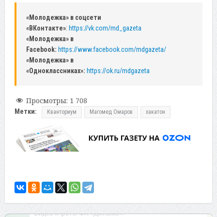
«Молодежка» в соцсети
«ВКонтакте»
:
https://vk.com/md_gazeta
«Молодежка» в
Facebook:
https://www.facebook.com/mdgazeta/
«Молодежка» в
«Одноклассниках»:
https://ok.ru/mdgazeta
Просмотры:
1 708
Метки:
Кванториум
Магомед Омаров
хакатон