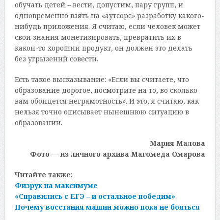
обучать детей – вести, допустим, пару групп, и
одновременно взять на «аутсорс» разработку какого-
нибудь приложения. Я считаю, если человек может
свои знания монетизировать, превратить их в
какой-то хороший продукт, он должен это делать
без угрызений совести.
Есть такое высказывание: «Если вы считаете, что
образование дорогое, посмотрите на то, во сколько
вам обойдется неграмотность». И это, я считаю, как
нельзя точно описывает нынешнюю ситуацию в
образовании.
Мария Малова
Фото — из личного архива Магомеда Омарова
Читайте также:
Физрук на максимуме
«Справились с ЕГЭ – и остальное победим»
Почему восстания машин можно пока не бояться