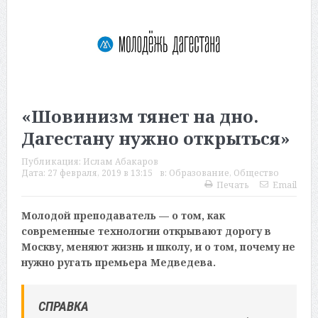
«Шовинизм тянет на дно.
Дагестану нужно открыться»
Публикация:
Ислам Абакаров
Дата:
27 февраля, 2019 в 13:15
в:
Образование
,
Общество
Печать
Email
Молодой преподаватель — о том, как
современные технологии открывают дорогу в
Москву, меняют жизнь и школу, и о том, почему не
нужно ругать премьера Медведева.
СПРАВКА