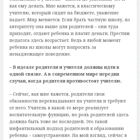
как ему делать. Мне кажется, к классическому
учителю, который сидит на бюджете, уважение
падает. Мир меняется. Если брать частную школу, по
авторитету она выше для родителей – они туда
приходят, отдают ребенка и платят деньги. Престиж
педагога здесь возрастает. Ведь в любой момент
ребенка из школы могут попросить за
ненадлежащее поведение.
– В идеале родители и учителя должны идти в
одной связке. А в современном мире нередки
случаи, когда родители противостоят учителю.
– Сейчас, как мне кажется, родители свои
обязанности перекладывают на учителя и требуют
от него. Учитель в какой-то мере реализует
воспитательную функцию, но роль родителей здесь
должна быть тоже не последней. Это такой
инфантильный подход родителей к образованию
ребенка – самоустранение. На мой взгляд, сейчас в