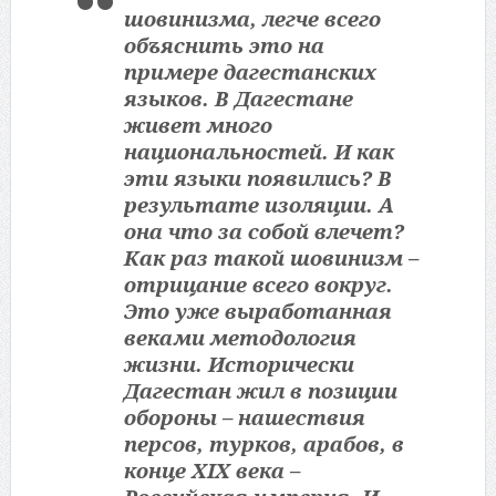
шовинизма, легче всего
объяснить это на
примере дагестанских
языков. В Дагестане
живет много
национальностей. И как
эти языки появились? В
результате изоляции. А
она что за собой влечет?
Как раз такой шовинизм –
отрицание всего вокруг.
Это уже выработанная
веками методология
жизни. Исторически
Дагестан жил в позиции
обороны – нашествия
персов, турков, арабов, в
конце XIX века –