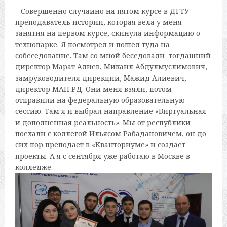
– Совершенно случайно на пятом курсе в ДГТУ
преподаватель истории, которая вела у меня
занятия на первом курсе, скинула информацию о
технопарке. Я посмотрел и пошел туда на
собеседование. Там со мной беседовали тогдашний
директор Марат Алиев, Микаил Абдулмуслимович,
замруководителя дирекции, Мажид Алиевич,
директор МАН РД. Они меня взяли, потом
отправили на федеральную образовательную
сессию. Там я и выбрал направление «Виртуальная
и дополненная реальность». Мы от республики
поехали с коллегой Ильясом Рабадановичем, он до
сих пор преподает в «Кванториуме» и создает
проекты. А я с сентября уже работаю в Москве в
колледже.