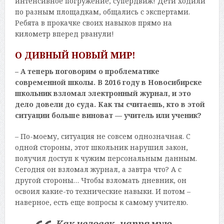
интенсивное погружение, супердвиж! Дети ходили
по разным площадкам, общались с экспертами.
Ребята в прокачке своих навыков прямо на
километр вперед рванули!
О ДИВНЫЙ НОВЫЙ МИР!
– А теперь поговорим о проблематике
современной школы. В 2016 году в Новосибирске
школьник взломал электронный журнал, и это
дело довели до суда. Как ты считаешь, кто в этой
ситуации больше виноват — учитель или ученик?
– По-моему, ситуация не совсем однозначная. С
одной стороны, этот школьник нарушил закон,
получил доступ к чужим персональным данным.
Сегодня он взломал журнал, а завтра что? А с
другой стороны… Чтобы взломать дневник, он
освоил какие-то технические навыки. И потом –
наверное, есть еще вопросы к самому учителю.
Как человек, напрямую