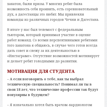
хакатон, были призы. У многих ребят была
возможность себя проявить, есть соревновательный
дух, а дагестанцы это любят. Мы привлекли
команды из различных городов Чечни и Дагестана.
В итоге у нас был телемост с федеральным
тьютором, который принимал участие в оценке
работ команд. Со всеми перспективными ребятами
того хакатона я общаюсь, в случае чего готов всегда
дать совет и слежу за их деятельностью в
«Инстаграме». Отсутствие возможностей мотивирует
и делает ребят голодными до развития.
МОТИВАЦИЯ ДЛЯ СТУДЕНТА
– А если поговорить о тебе, как ты выбрал
техническую специальность? Понимал ли ты в
свои 18 лет, что технические профессии так будут
популярны в будущем?
– Я изначально хотел быть врачом-кардиологом