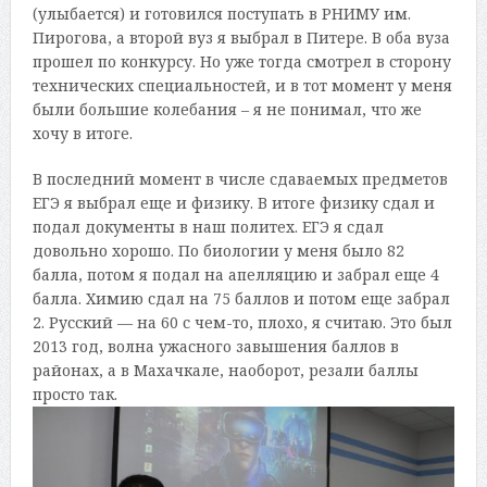
(улыбается) и готовился поступать в РНИМУ им.
Пирогова, а второй вуз я выбрал в Питере. В оба вуза
прошел по конкурсу. Но уже тогда смотрел в сторону
технических специальностей, и в тот момент у меня
были большие колебания – я не понимал, что же
хочу в итоге.
В последний момент в числе сдаваемых предметов
ЕГЭ я выбрал еще и физику. В итоге физику сдал и
подал документы в наш политех. ЕГЭ я сдал
довольно хорошо. По биологии у меня было 82
балла, потом я подал на апелляцию и забрал еще 4
балла. Химию сдал на 75 баллов и потом еще забрал
2. Русский — на 60 с чем-то, плохо, я считаю. Это был
2013 год, волна ужасного завышения баллов в
районах, а в Махачкале, наоборот, резали баллы
просто так.