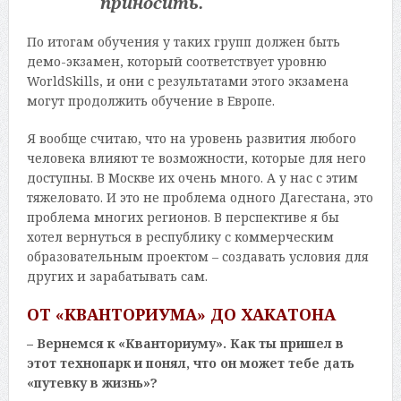
приносить.
По итогам обучения у таких групп должен быть
демо-экзамен, который соответствует уровню
WorldSkills, и они с результатами этого экзамена
могут продолжить обучение в Европе.
Я вообще считаю, что на уровень развития любого
человека влияют те возможности, которые для него
доступны. В Москве их очень много. А у нас с этим
тяжеловато. И это не проблема одного Дагестана, это
проблема многих регионов. В перспективе я бы
хотел вернуться в республику с коммерческим
образовательным проектом – создавать условия для
других и зарабатывать сам.
ОТ «КВАНТОРИУМА» ДО ХАКАТОНА
– Вернемся к «Кванториуму». Как ты пришел в
этот технопарк и понял, что он может тебе дать
«путевку в жизнь»?