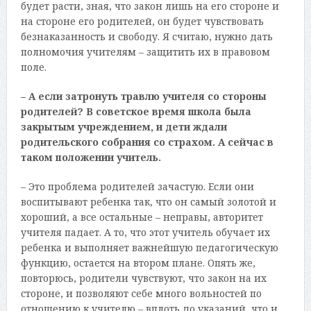
будет расти, зная, что закон лишь на его стороне и
на стороне его родителей, он будет чувствовать
безнаказанность и свободу. Я считаю, нужно дать
полномочия учителям – защитить их в правовом
поле.
– А если затронуть травлю учителя со стороны
родителей? В советское время школа была
закрытым учреждением, и дети ждали
родительского собрания со страхом. А сейчас в
таком положении учитель.
– Это проблема родителей зачастую. Если они
воспитывают ребенка так, что он самый золотой и
хороший, а все остальные – неправы, авторитет
учителя падает. А то, что этот учитель обучает их
ребенка и выполняет важнейшую педагогическую
функцию, остается на втором плане. Опять же,
повторюсь, родители чувствуют, что закон на их
стороне, и позволяют себе много вольностей по
отношению к учителю – вплоть до указаний, что и