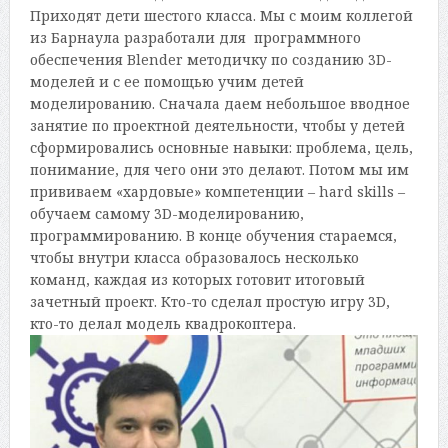
Приходят дети шестого класса. Мы с моим коллегой
из Барнаула разработали для программного
обеспечения Blender методичку по созданию 3D-
моделей и с ее помощью учим детей
моделированию. Сначала даем небольшое вводное
занятие по проектной деятельности, чтобы у детей
сформировались основные навыки: проблема, цель,
понимание, для чего они это делают. Потом мы им
прививаем «хардовые» компетенции – hard skills –
обучаем самому 3D-моделированию,
программированию. В конце обучения стараемся,
чтобы внутри класса образовалось несколько
команд, каждая из которых готовит итоговый
зачетный проект. Кто-то сделал простую игру 3D,
кто-то делал модель квадрокоптера.