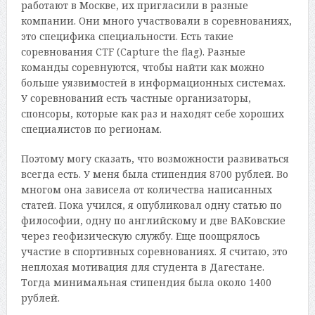
работают в Москве, их пригласили в разные
компании. Они много участвовали в соревнованиях,
это специфика специальности. Есть такие
соревнования CTF (Capture the flag). Разные
команды соревнуются, чтобы найти как можно
больше уязвимостей в информационных системах.
У соревнований есть частные организаторы,
спонсоры, которые как раз и находят себе хороших
специалистов по регионам.
Поэтому могу сказать, что возможности развиваться
всегда есть. У меня была стипендия 8700 рублей. Во
многом она зависела от количества написанных
статей. Пока учился, я опубликовал одну статью по
философии, одну по английскому и две ВАКовские
через геофизическую службу. Еще поощрялось
участие в спортивных соревнованиях. Я считаю, это
неплохая мотивация для студента в Дагестане.
Тогда минимальная стипендия была около 1400
рублей.