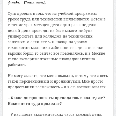
фонда. – Прим. авт.
).
Суть проекта в том, что из учебной программы
уроки труда или технологии вычленяются. Потом в
течение трех месяцев дети один раз в неделю
целый день проводят на базе какого-нибудь
университета или колледжа на технических
занятиях. И если лет 5-10 назад на уроках
технологии мальчики забивали гвозди, а девочки
варили борщ, то сейчас все поменялось, и в Москве
такие экспериментальные площадки активно
работают.
Не могу сказать, что меня позвали, потому что я весь
такой перспективный и продвинутый. Мне просто
предоставили возможность – и я ею воспользовался.
– Какие дисциплины ты преподаешь в колледже?
Какие дети туда приходят?
– У нас шесть академических часов каждый день.