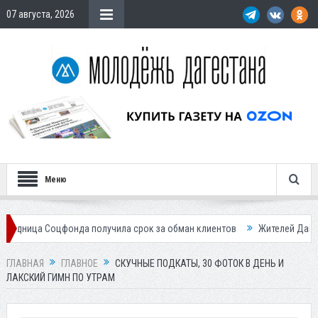
07 августа, 2026
Меню
олучила срок за обман клиентов
Жителей Дагестана приглашает в «
ГЛАВНАЯ
ГЛАВНОЕ
СКУЧНЫЕ ПОДКАТЫ, 30 ФОТОК В ДЕНЬ И
ЛАКСКИЙ ГИМН ПО УТРАМ