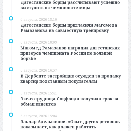
Дагестанские борцы рассчитывают успешно
выступить на чемпионате мира
6 августа, 2026 18:10
Дагестанские борцы пригласили Магомеда
Рамазанова на совместную тренировку
6 августа, 2026 18:09
Магомед Рамазанов наградил дагестанских
призеров чемпионата России по вольной
борьбе
6 августа, 2026 16:57
В Дербенте застройщик осужден за продажу
квартир подставным покупателям
6 августа, 2026 15:41
Экс-сотрудница Соцфонда получила срок за
обман клиентов
6 августа, 2026 15:04
Эльдар Адельшинов: «Опыт других регионов
показывает, как должен работать