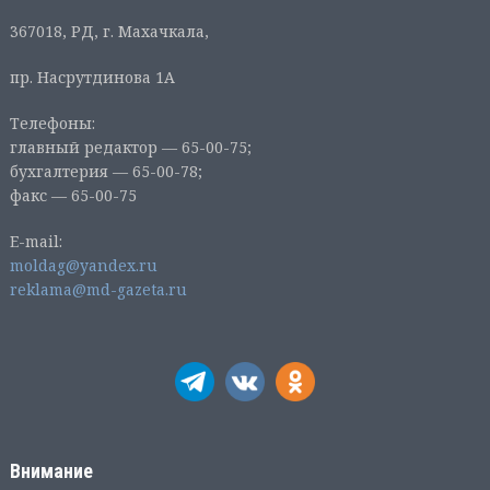
367018, РД, г. Махачкала,
пр. Насрутдинова 1А
Телефоны:
главный редактор — 65-00-75;
бухгалтерия — 65-00-78;
факс — 65-00-75
E-mail:
moldag@yandex.ru
reklama@md-gazeta.ru
Внимание