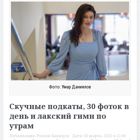
Фото: Умар Даниялов
Скучные подкаты, 30 фоток в
день и лакский гимн по
утрам
Публикация:
Руслан Бакидов
Дата:
03 марта, 2025 в 12:08