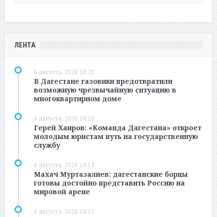
ЛЕНТА
6 августа, 2026 18:21
В Дагестане газовики предотвратили
возможную чрезвычайную ситуацию в
многоквартирном доме
6 августа, 2026 18:19
Герей Хаиров: «Команда Дагестана» откроет
молодым юристам путь на государственную
службу
6 августа, 2026 18:13
Махач Муртазалиев: дагестанские борцы
готовы достойно представить Россию на
мировой арене
6 августа, 2026 18:11