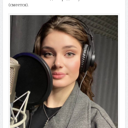
(смеется).