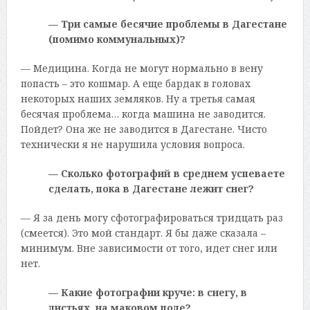
— Три самые бесячие проблемы в Дагестане
(помимо коммунальных)?
— Медицина. Когда не могут нормально в вену
попасть – это кошмар. А еще бардак в головах
некоторых наших земляков. Ну а третья самая
бесячая проблема… когда машина не заводится.
Пойдет? Она же не заводится в Дагестане. Чисто
технически я не нарушила условия вопроса.
— Сколько фотографий в среднем успеваете
сделать, пока в Дагестане лежит снег?
— Я за день могу сфотографироваться тридцать раз
(смеется). Это мой стандарт. Я бы даже сказала –
минимум. Вне зависимости от того, идет снег или
нет.
— Какие фотографии круче: в снегу, в
листьях, на маковом поле?