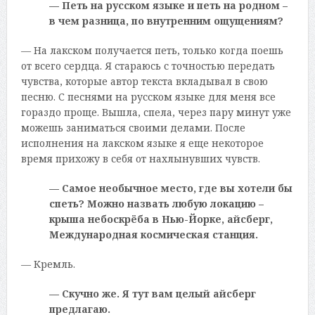
— Петь на русском языке и петь на родном –
в чем разница, по внутренним ощущениям?
— На лакском получается петь, только когда поешь
от всего сердца. Я стараюсь с точностью передать
чувства, которые автор текста вкладывал в свою
песню. С песнями на русском языке для меня все
гораздо проще. Вышла, спела, через пару минут уже
можешь заниматься своими делами. После
исполнения на лакском языке я еще некоторое
время прихожу в себя от нахлынувших чувств.
— Самое необычное место, где вы хотели бы
спеть? Можно назвать любую локацию –
крыша небоскрёба в Нью-Йорке, айсберг,
Международная космическая станция.
— Кремль.
— Скучно же. Я тут вам целый айсберг
предлагаю.