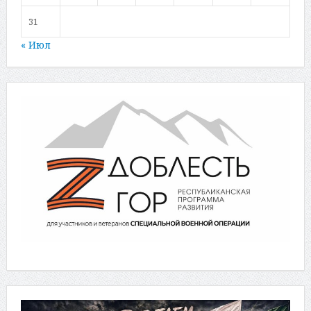
31
« Июл