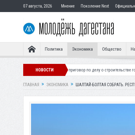
07 августа, 2026
Мнение
Поколение Next
Официаль
Политика
Экономика
Общество
На
ра
Вынесен приговор по делу о строительстве гостиницы у Ханагско
НОВОСТИ
ГЛАВНАЯ
ЭКОНОМИКА
ШАЛТАЙ-БОЛТАЯ СОБРАТЬ. РЕС