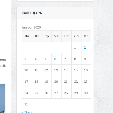
КАЛЕНДАРЬ
Август 2026
Пн
Вт
Ср
Чт
Пт
Сб
Вс
1
2
3
4
5
6
7
8
9
ную
ий.
10
11
12
13
14
15
16
17
18
19
20
21
22
23
24
25
26
27
28
29
30
31
« Июл