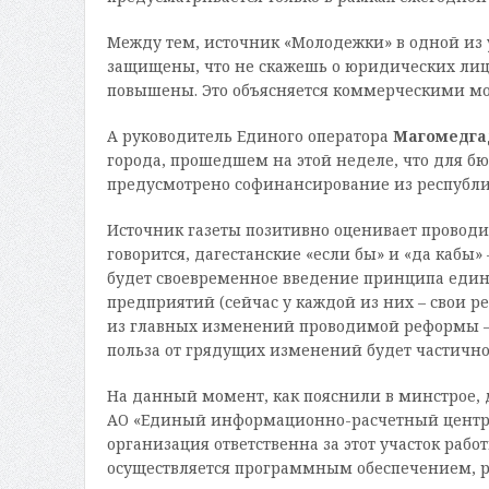
Между тем, источник «Молодежки» в одной из 
защищены, что не скажешь о юридических лица
повышены. Это объясняется коммерческими мо
А руководитель Единого оператора
Магомедга
города, прошедшем на этой неделе, что для 
предусмотрено софинансирование из республик
Источник газеты позитивно оценивает провод
говорится, дагестанские «если бы» и «да кабы»
будет своевременное введение принципа едино
предприятий (сейчас у каждой из них – свои р
из главных изменений проводимой реформы — 
польза от грядущих изменений будет частично
На данный момент, как пояснили в минстрое, 
АО «Единый информационно-расчетный центр» 
организация ответственна за этот участок раб
осуществляется программным обеспечением, ра