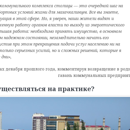
 коммунального комплекса столицы — это очередной шаг на
ортных условий жизни для махачкалинцев. Все вы знаете,
ация в этой сфере. Но, я уверен, наши жители видят и
нную работу органов власти по выходу из энергетического
льшая работа: необходимо принять имущество, в основном
ом надежном состоянии, незамедлительно начать его
устив при этом прекращения подачи услуг населению ни на
только серьезных усилий, но и сложных решений, которые я
 дни
»,
ах декабря прошлого года, комментируя возвращение в род
гавань коммунальных предприят
существляться на практике?