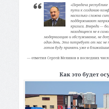
«Передача республике
пути к созданию комф
насколько сложна ситу
поддерживают напряже
кризиса
.
Впереди — бо
находящееся не в сам
модернизацию и обслуживание, не доп
один день. Это потребует от нас не 
готов буду принять уже в ближайшие
— отметил Сергей Меликов в последних числ
Как это будет о