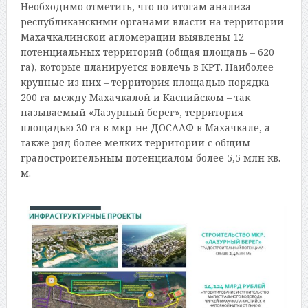
Необходимо отметить, что по итогам анализа
республиканскими органами власти на территории
Махачкалинской агломерации выявлены 12
потенциальных территорий (общая площадь – 620
га), которые планируется вовлечь в КРТ. Наиболее
крупные из них – территория площадью порядка
200 га между Махачкалой и Каспийском – так
называемый «Лазурный берег», территория
площадью 30 га в мкр-не ДОСААФ в Махачкале, а
также ряд более мелких территорий с общим
градостроительным потенциалом более 5,5 млн кв.
м.