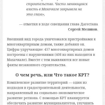
строительство. Часто меняющаяся
власть в Махачкале закрывала на
это глаза»
,
— отметил в ходе совещания глава Дагестана
Сергей Меликов
.
Внешний вид города уничтожался пристройками к
многоквартирным домам, также добавил он.
Цифры удручающие: 457 многоквартирных домов
построены с нарушениями (408 из них находятся в
Махачкале). Вместе с тем выявляются все новые
факты незаконного строительства.
О чем речь, или Что такое КРТ?
Комплексное развитие территорий — один из
подходов в градостроительной деятельности,
направленный на социально-экономическое
развитие региона. С помощью КРТ планируется
обеспечить развитие муниципалитетов, улучшить