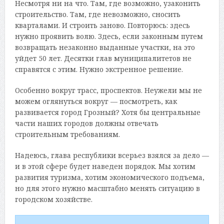
Несмотря ни на что. Там, где возможно, узаконить
строительство. Там, где невозможно, сносить
кварталами. И строить заново. Повторюсь: здесь
нужно проявить волю. Здесь, если законным путем
возвращать незаконно выданные участки, на это
уйдет 50 лет. Десятки глав муниципалитетов не
справятся с этим. Нужно экстренное решение.
Особенно вокруг трасс, проспектов. Неужели мы не
можем оглянуться вокруг — посмотреть, как
развивается город Грозный? Хотя бы центральные
части наших городов должны отвечать
строительным требованиям.
Надеюсь, глава республики всерьез взялся за дело —
и в этой сфере будет наведен порядок. Мы хотим
развития туризма, хотим экономического подъема,
но для этого нужно масштабно менять ситуацию в
городском хозяйстве.