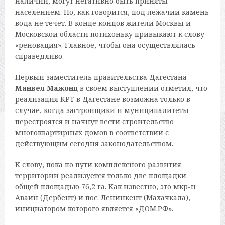
наличии, могут негативно быть приняты
населением. Но, как говорится, под лежачий камень
вода не течет. В конце концов жители Москвы и
Московской области потихоньку привыкают к слову
«реновация». Главное, чтобы она осуществлялась
справедливо.
Первый заместитель правительства Дагестана
Манвел Мажонц
в своем выступлении отметил, что
реализация КРТ в Дагестане возможна только в
случае, когда застройщики и муниципалитеты
перестроятся и начнут вести строительство
многоквартирных домов в соответствии с
действующим сегодня законодательством.
К слову, пока по пути комплексного развития
территории реализуется только две площадки
общей площадью 76,2 га. Как известно, это мкр-н
Аваин (Дербент) и пос. Ленинкент (Махачкала),
инициатором которого является «ДОМ.РФ».