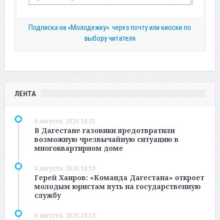
Подписка на «Молодежку»: через почту или киоски по
выбору читателя
ЛЕНТА
6 августа, 2026 18:21
В Дагестане газовики предотвратили
возможную чрезвычайную ситуацию в
многоквартирном доме
6 августа, 2026 18:19
Герей Хаиров: «Команда Дагестана» откроет
молодым юристам путь на государственную
службу
6 августа, 2026 18:13