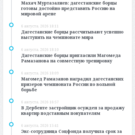
Махач Муртазалиев: дагестанские борцы
готовы достойно представить Россию на
мировой арене
6 августа, 2026 18:11
Дагестанские борцы рассчитывают успешно
выступить на чемпионате мира
6 августа, 2026 18:10
Дагестанские борцы пригласили Магомеда
Рамазанова на совместную тренировку
6 августа, 2026 18:09
Магомед Рамазанов наградил дагестанских
призеров чемпионата России по вольной
борьбе
6 августа, 2026 16:57
В Дербенте застройщик осужден за продажу
квартир подставным покупателям
6 августа, 2026 15:41
Экс-сотрудница Соцфонда получила срок за