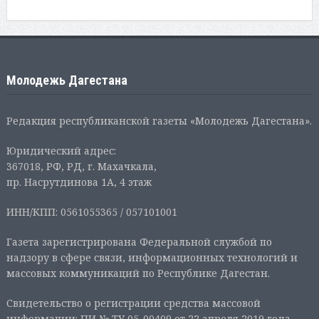
Молодежь Дагестана
Редакция республиканской газеты «Молодежь Дагестана».
Юридический адрес:
367018, РФ, РД, г. Махачкала,
пр. Насрутдинова 1А, 4 этаж
ИНН/КПП: 0561055365 / 057101001
Газета зарегистрирована Федеральной службой по
надзору в сфере связи, информационных технологий и
массовых коммуникаций по Республике Дагестан.
Свидетельство о регистрации средства массовой
информации: ПИ № ТУ 05-00409 от 22 апреля 2019 года