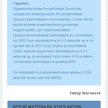
Справка
Правительством Республики Дагестан
подписан меморандум об увеличении
градостроительного потенциала, в том числе
посредством комплексного развития
территорий, где существующий
градостроительный потенциал по состоянию
на 2023 год оценивается в 6,53 млн кв. м, в то
время как к 2030 году перед республикой
стоит задача нарастить потенциал до 8,14
млн кв. м, из которых чуть более 9 % должен
составлять потенциал в рамках КРТ.
⠀
На текущий год плановый ввод жилья 1,298
млн кв. м (из них 446 МКД).
Тимур Магомаев
ДРУГИЕ МАТЕРИАЛЫ ЭТОГО АВТОРА