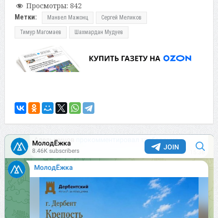
Просмотры:
842
Метки:
Манвел Мажонц
Сергей Меликов
Тимур Магомаев
Шахмардан Мудуев