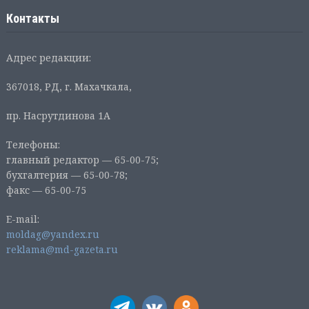
Контакты
Адрес редакции:
367018, РД, г. Махачкала,
пр. Насрутдинова 1А
Телефоны:
главный редактор — 65-00-75;
бухгалтерия — 65-00-78;
факс — 65-00-75
E-mail:
moldag@yandex.ru
reklama@md-gazeta.ru