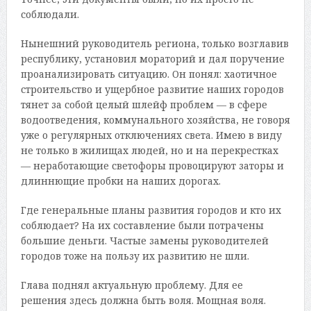
соблюдали.
Нынешний руководитель региона, только возглавив
республику, установил мораторий и дал поручение
проанализировать ситуацию. Он понял: хаотичное
строительство и ущербное развитие наших городов
тянет за собой целый шлейф проблем — в сфере
водоотведения, коммунального хозяйства, не говоря
уже о регулярных отключениях света. Имею в виду
не только в жилищах людей, но и на перекрестках
— неработающие светофоры провоцируют заторы и
длиннющие пробки на наших дорогах.
Где генеральные планы развития городов и кто их
соблюдает? На их составление были потрачены
большие деньги. Частые замены руководителей
городов тоже на пользу их развитию не шли.
Глава поднял актуальную проблему. Для ее
решения здесь должна быть воля. Мощная воля.