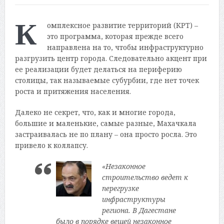
К
омплексное развитие территорий (КРТ) –
это программа, которая прежде всего
направлена на то, чтобы инфраструктурно
разгрузить центр города. Следовательно акцент при
ее реализации будет делаться на периферию
столицы, так называемые субурбии, где нет точек
роста и притяжения населения.
Далеко не секрет, что, как и многие города,
большие и маленькие, самые разные, Махачкала
застраивалась не по плану – она просто росла. Это
привело к коллапсу.
«Незаконное
строительство ведет к
перегрузке
инфраструктуры
региона. В Дагестане
было в порядке вещей незаконное