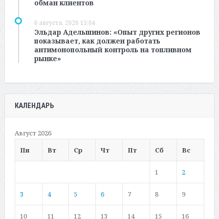
обман клиентов
6 августа, 2026 15:04
Эльдар Адельшинов: «Опыт других регионов
показывает, как должен работать
антимонопольный контроль на топливном
рынке»
КАЛЕНДАРЬ
Август 2026
Пн
Вт
Ср
Чт
Пт
Сб
Вс
1
2
3
4
5
6
7
8
9
10
11
12
13
14
15
16