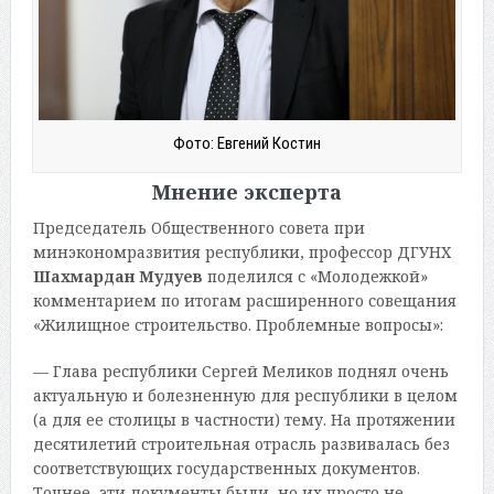
Фото: Евгений Костин
Мнение эксперта
Председатель Общественного совета при
минэкономразвития республики, профессор ДГУНХ
Шахмардан Мудуев
поделился с «Молодежкой»
комментарием по итогам расширенного совещания
«Жилищное строительство. Проблемные вопросы»:
— Глава республики Сергей Меликов поднял очень
актуальную и болезненную для республики в целом
(а для ее столицы в частности) тему. На протяжении
десятилетий строительная отрасль развивалась без
соответствующих государственных документов.
Точнее, эти документы были, но их просто не