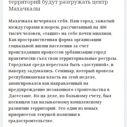
территорий будут разгружать центр
Махачкалы
Махачкала исчерпала себя. Наш город, зажатый
между горами и морем, рассчитанный на 400
тысяч человек, «тащит» на себе почти миллион.
Как пространственная форма организации
социальной жизни населения за счет
происходящих процессов урбанизации город
практически съел свои территориальные ресурсы.
Городская среда перестала быть «доступной», и
наверху задумались. Семинар, который провела
республиканская власть на этой неделе,
анонсировался как направленный на
предупреждение незаконного строительства в
Дагестане. Но на деле, по большому счету, был
посвящен так называемому комплексному
развитию территорий. Это один из новых
приоритетов текущей политики в
градостроительстве.