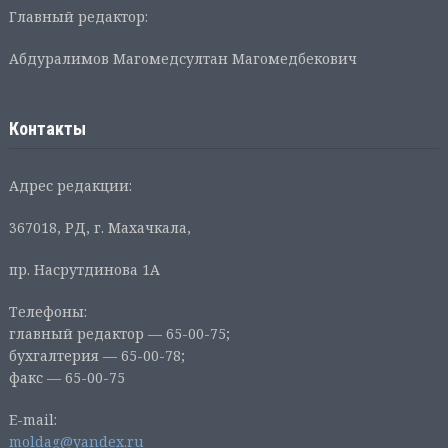
Главный редактор:
Абдуралимов Магомедсултан Магомедбекович
Контакты
Адрес редакции:
367018, РД, г. Махачкала,
пр. Насрутдинова 1А
Телефоны:
главный редактор — 65-00-75;
бухгалтерия — 65-00-78;
факс — 65-00-75
E-mail:
moldag@yandex.ru