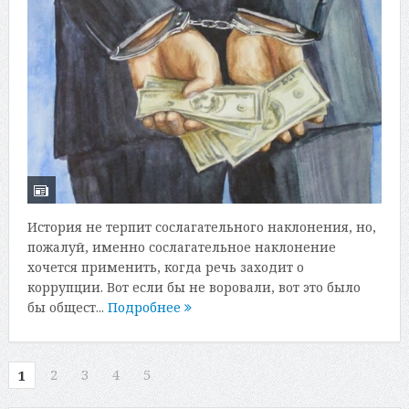
История не терпит сослагательного наклонения, но,
пожалуй, именно сослагательное наклонение
хочется применить, когда речь заходит о
коррупции. Вот если бы не воровали, вот это было
бы общест...
Подробнее
2
3
4
5
1