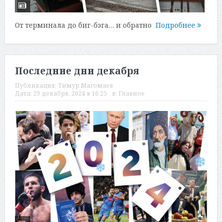
От терминала до биг-бэга… и обратно
Подробнее
Последние дни декабря
Публикация:
Тимур Магомаев
Дата:
29 декабря, 2024 в 16:25
в:
Главное