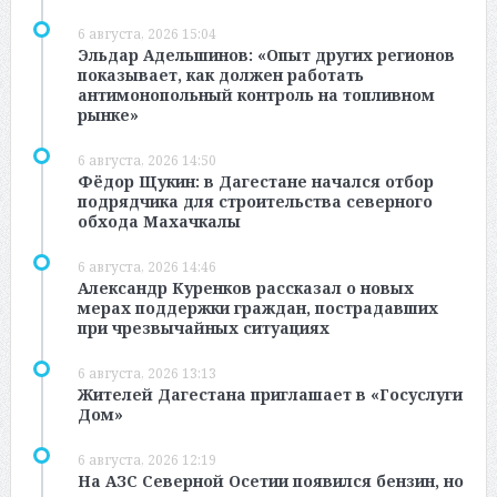
6 августа, 2026 15:04
Эльдар Адельшинов: «Опыт других регионов
показывает, как должен работать
антимонопольный контроль на топливном
рынке»
6 августа, 2026 14:50
Фёдор Щукин: в Дагестане начался отбор
подрядчика для строительства северного
обхода Махачкалы
6 августа, 2026 14:46
Александр Куренков рассказал о новых
мерах поддержки граждан, пострадавших
при чрезвычайных ситуациях
6 августа, 2026 13:13
Жителей Дагестана приглашает в «Госуслуги
Дом»
6 августа, 2026 12:19
На АЗС Северной Осетии появился бензин, но