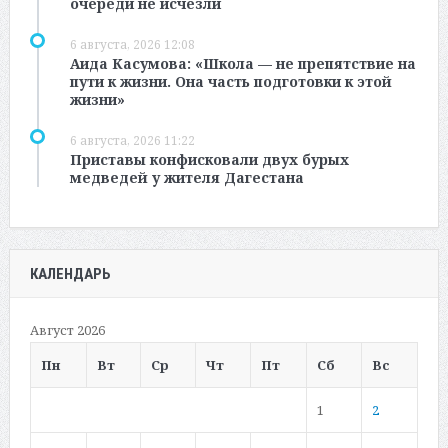
очереди не исчезли
6 августа, 2026 12:08
Аида Касумова: «Школа — не препятствие на
пути к жизни. Она часть подготовки к этой
жизни»
6 августа, 2026 11:22
Приставы конфисковали двух бурых
медведей у жителя Дагестана
КАЛЕНДАРЬ
Август 2026
Пн
Вт
Ср
Чт
Пт
Сб
Вс
1
2