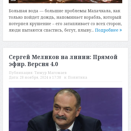
Большая вода — большие проблемы Махачкала, как
только пойдет дождь, напоминает корабль, который
потерпел крушение – его затапливает со всех сторон,
люди пытаются спастись, бегут, плыву...
Подробнее
Сергей Меликов на линии: Прямой
эфир. Версия 4.0
Публикация:
Тимур Магомаев
Дата:
28 ноября, 2024 в 17:38
в:
Политика