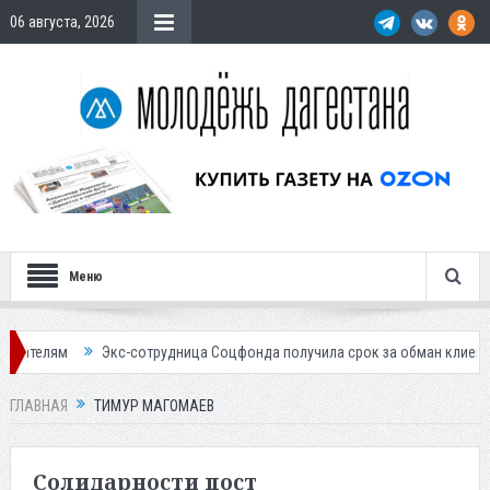
06 августа, 2026
Меню
сотрудница Соцфонда получила срок за обман клиентов
Жителей Даг
ГЛАВНАЯ
ТИМУР МАГОМАЕВ
Солидарности пост