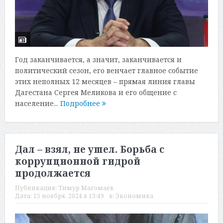
Год заканчивается, а значит, заканчивается и
политический сезон, его венчает главное событие
этих неполных 12 месяцев – прямая линия главы
Дагестана Сергея Меликова и его общение с
население...
Подробнее
Дал – взял, не ушел. Борьба с
коррупционной гидрой
продолжается
Публикация:
Тимур Магомаев
Дата:
15 ноября, 2024 в 13:49
в:
Экономика