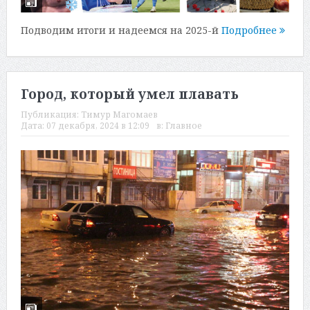
Подводим итоги и надеемся на 2025-й
Подробнее
Город, который умел плавать
Публикация:
Тимур Магомаев
Дата:
07 декабря, 2024 в 12:09
в:
Главное