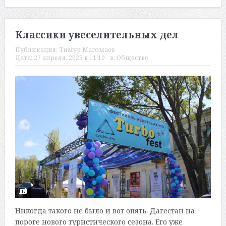
Классики увеселительных дел
Публикация:
Тимур Магомаев
Дата:
27 апреля, 2025 в 11:10
в:
Общество
Никогда такого не было и вот опять. Дагестан на
пороге нового туристического сезона. Его уже