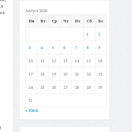
ал
Август 2026
ал
Пн
Вт
Ср
Чт
Пт
Сб
Вс
1
2
3
4
5
6
7
8
9
10
11
12
13
14
15
16
17
18
19
20
21
22
23
24
25
26
27
28
29
30
31
« Июл
и