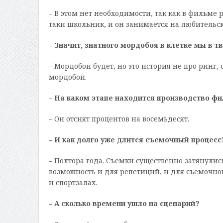
– В этом нет необходимости, так как в фильме 
таки школьник, и он занимается на любительск
– Значит, знатного мордобоя в клетке мы в 
– Мордобой будет, но это история не про ринг
мордобой.
– На каком этапе находится производство ф
– Он отснят процентов на восемьдесят.
– И как долго уже длится съемочный процесс
– Полтора года. Съемки существенно затянули
возможность и для репетиций, и для съемочно
и спортзалах.
– А сколько времени ушло на сценарий?