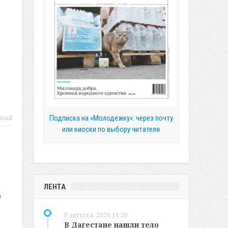
Подписка на «Молодежку»: через почту
mail
или киоски по выбору читателя
ЛЕНТА
о
8 августа, 2026 11:30
В Дагестане нашли тело