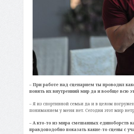
– При работе над сценарием ты проводил ка
понять их внутренний мир да и вообще всю 
– Я из спортивной семьи да и в целом погружен
пониманием у меня нет. Сегодня этот мир нетр
– А кто-то из мира смешанных единоборств ка
правдоподобно показать какие-то сцены с уч