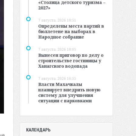
«Столица детского туризма –
2027»
7 августа, 2026 18:51
Определены места партий в
бюллетене на выборах в
Народное собрание
7 августа, 2026 18:05
Вынесен приговор по делу о
строительстве гостиницы у
Ханагского водопада
7 августа, 2026 16:55
Власти Махачкалы
планирует внедрить новую
систему для улучшения
ситуации с парковками
КАЛЕНДАРЬ
ый,