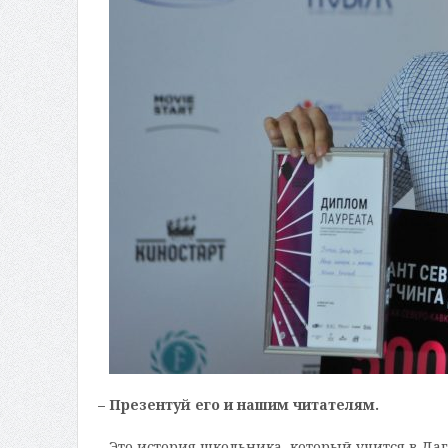
– Презентуй его и нашим читателям.
– Это история школьника, который учится в Да