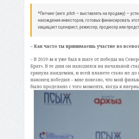
*Питчинг (англ.
pitch
— выставлять на продажу) — устн
нахождения инвесторов, готовых финансировать этот
защищает сценарист, режиссер, продюсер или предст
– Как часто ты принимаешь участие во всев
– В 2019-м я уже был в шаге от победы на Севе
Брат». В те дни он находился на начальной ста
грянула пандемия, и всей планете стало не до 
наконец победил – мне повезло, что мой филь
было проделано с того момента, когда я впервы