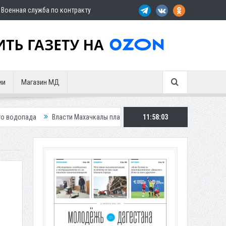
Военная служба по контракту
ии
Магазин МД
Власти Махачкалы планирует внедрить новую систему для улучшения си
11:58:05