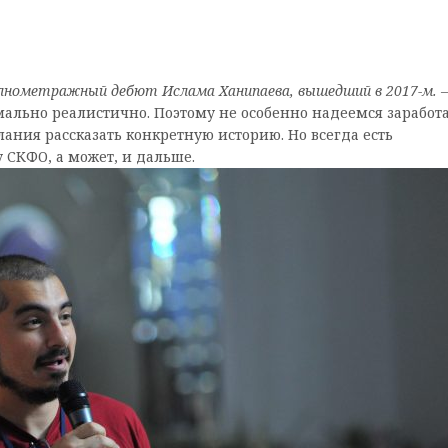
лнометражный дебют Ислама Ханипаева, вышедший в 2017-м. –
мально реалистично. Поэтому не особенно надеемся заработ
лания рассказать конкретную историю. Но всегда есть
 СКФО, а может, и дальше.