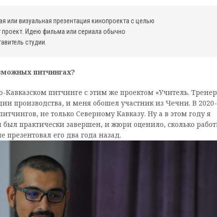
ая или визуальная презентация кинопроекта с целью
 проект. Идею фильма или сериала обычно
авитель студии.
озможных питчингах?
ро-Кавказском питчинге с этим же проектом «Учитель. Тренер
дии производства, и меня обошел участник из Чечни. В 2020
питчингов, не только Северному Кавказу. Ну а в этом году я
м был практически завершен, и жюри оценило, сколько рабо
е презентовал его два года назад.