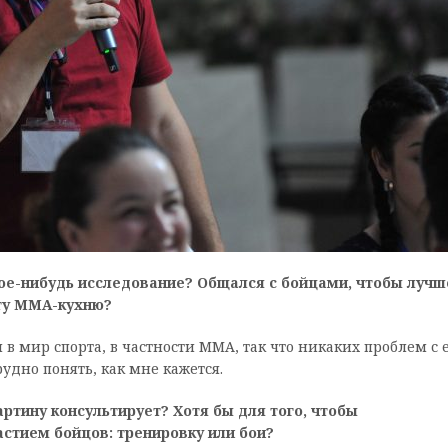
кое-нибудь исследование? Общался с бойцами, чтобы лучш
эту ММА-кухню?
 в мир спорта, в частности ММА, так что никаких проблем с 
удно понять, как мне кажется.
ртину консультирует? Хотя бы для того, чтобы
астием бойцов: тренировку или бои?