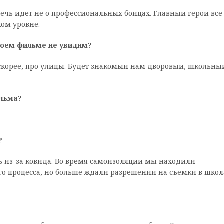
речь идет не о профессиональных бойцах. Главный герой все
ом уровне.
твоем фильме не увидим?
, скорее, про улицы. Будет знакомый нам дворовый, школьны
ильма?
?
сь из-за ковида. Во время самоизоляции мы находили
го процесса, но больше ждали разрешений на съемки в школ