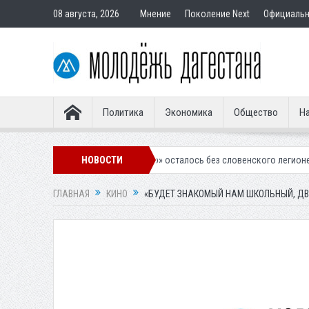
08 августа, 2026
Мнение
Поколение Next
Официаль
Политика
Экономика
Общество
На
ачкалинское «Динамо» осталось без словенского легионера
НОВОСТИ
Вынесен
ГЛАВНАЯ
КИНО
«БУДЕТ ЗНАКОМЫЙ НАМ ШКОЛЬНЫЙ, Д