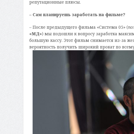
репутационные плюсы.
– Сам планируешь заработать на фильме?
– После предыдущего фильма «Система 05» (
по
«МД»
) мы подошли к вопросу заработка макси
большую кассу. Этот фильм снимается из-за же
вероятность получить широкий прокат по всему