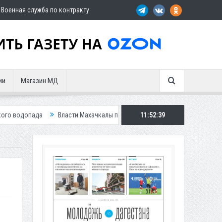
Военная служба по контракту
ии
Магазин МД
Власти Махачкалы планирует внедрить новую систему для улучшения 
11:52:40