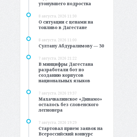
утонувшего подростка
8 августа, 2026 11:30
О ситуации с ценами на
топливо в Дагестане
8 августа, 2026 11:00
Султану Абдуралимову — 30
7 августа, 2026 21:22
В минцифры Дагестана
разработали бот по
созданию корпусов
национальных языков
7 августа, 2026 19:37
Махачкалинское «Динамо»
осталось без словенского
легионера
7 августа, 2026 19:29
Стартовал прием заявок на
Всероссийский конкурс