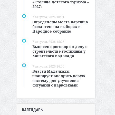
«Столица детского туризма –
2027»
7 августа, 2026 18:51
Определены места партий в
бюллетене на выборах в
Народное собрание
7 августа, 2026 18:05
Вынесен приговор по делу о
строительстве гостиницы у
Ханагского водопада
7 августа, 2026 16:55
Власти Махачкалы
планирует внедрить новую
систему для улучшения
ситуации с парковками
КАЛЕНДАРЬ