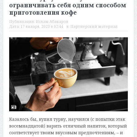
ограничивать себя одним способом
приготовления кофе
Публикация:
Ислам Абакаров
Дата:
17 января, 2023 в 02:44
в:
Партнерский материал
Казалось бы, купил турку, научился (с попытки этак
восемнадцатой) варить отличный напиток, который
соответствует твоим вкусовым предпочтениям, – и