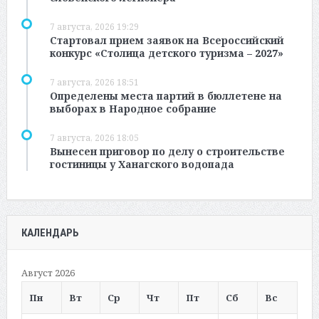
7 августа, 2026 19:29
Стартовал прием заявок на Всероссийский
конкурс «Столица детского туризма – 2027»
7 августа, 2026 18:51
Определены места партий в бюллетене на
выборах в Народное собрание
7 августа, 2026 18:05
Вынесен приговор по делу о строительстве
гостиницы у Ханагского водопада
КАЛЕНДАРЬ
Август 2026
Пн
Вт
Ср
Чт
Пт
Сб
Вс