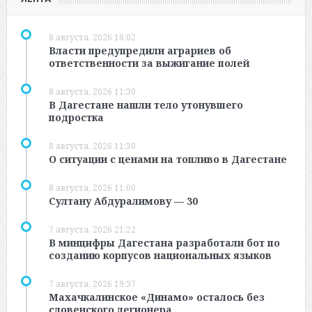
8 августа, 2026 18:02
Власти предупредили аграриев об
ответственности за выжигание полей
8 августа, 2026 11:30
В Дагестане нашли тело утонувшего
подростка
8 августа, 2026 11:30
О ситуации с ценами на топливо в Дагестане
8 августа, 2026 11:00
Султану Абдуралимову — 30
7 августа, 2026 21:22
В минцифры Дагестана разработали бот по
созданию корпусов национальных языков
7 августа, 2026 19:37
Махачкалинское «Динамо» осталось без
словенского легионера