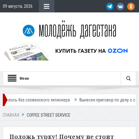
09 августа, 2026
Меню
 словенского легионера
Вынесен приговор по делу о строительстве 
ГЛАВНАЯ
COFFEE STREET SERVICE
Положь турку! Почему не стоит