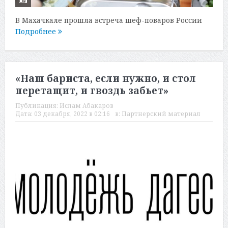
В Махачкале прошла встреча шеф-поваров России
Подробнее
«Наш бариста, если нужно, и стол
перетащит, и гвоздь забьет»
Публикация:
Ислам Абакаров
Дата:
03 декабря, 2022 в 02:16
в:
Партнерский материал