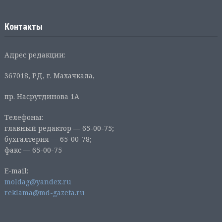
Контакты
Адрес редакции:
367018, РД, г. Махачкала,
пр. Насрутдинова 1А
Телефоны:
главный редактор — 65-00-75;
бухгалтерия — 65-00-78;
факс — 65-00-75
E-mail:
moldag@yandex.ru
reklama@md-gazeta.ru