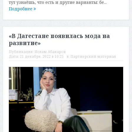
тут узнаёшь, что есть и другие варианты: бе...
Подробнее
«В Дагестане появилась мода на
развитие»
Публикация:
Ислам Абакаров
Дата:
21 декабря, 2022 в 10:25
в:
Партнерский материал