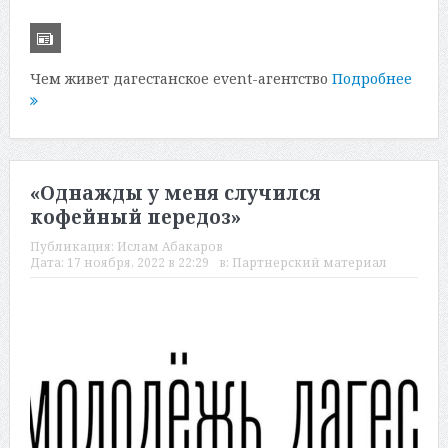
Чем живет дагестанское event-агентство
Подробнее
«Однажды у меня случился
кофейный передоз»
Публикация:
Ислам Абакаров
Дата:
17 ноября, 2022 в 22:29
в:
Партнерский материал