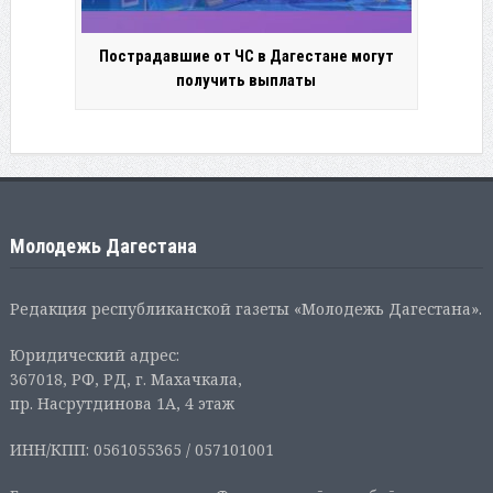
Пострадавшие от ЧС в Дагестане могут
получить выплаты
Молодежь Дагестана
Редакция республиканской газеты «Молодежь Дагестана».
Юридический адрес:
367018, РФ, РД, г. Махачкала,
пр. Насрутдинова 1А, 4 этаж
ИНН/КПП: 0561055365 / 057101001