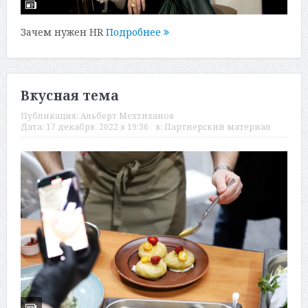
Зачем нужен HR
Подробнее
Вкусная тема
Публикация:
Альберт Мехтиханов
Дата:
17 декабря, 2022 в 19:36
в:
Партнерский материал