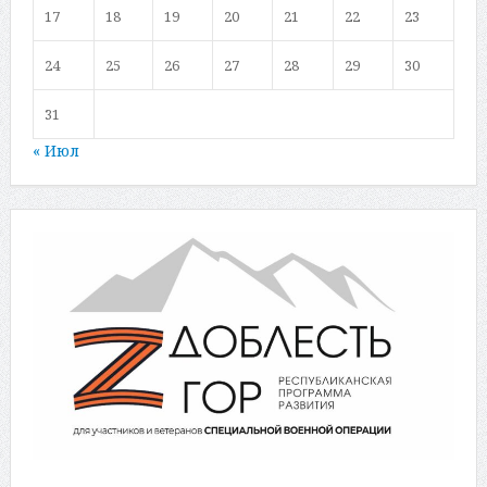
17
18
19
20
21
22
23
24
25
26
27
28
29
30
31
« Июл