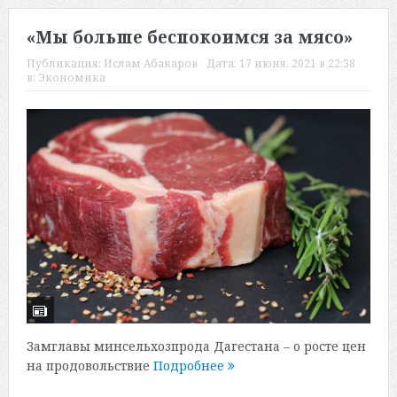
«Мы больше беспокоимся за мясо»
Публикация:
Ислам Абакаров
Дата:
17 июня, 2021 в 22:38
в:
Экономика
Замглавы минсельхозпрода Дагестана – о росте цен
на продовольствие
Подробнее