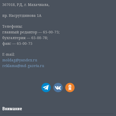
367018, РД, г. Махачкала,
пр. Насрутдинова 1А
Телефоны:
главный редактор — 65-00-75;
бухгалтерия — 65-00-78;
факс — 65-00-75
E-mail:
moldag@yandex.ru
reklama@md-gazeta.ru
Внимание