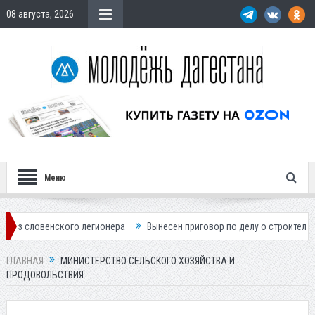
08 августа, 2026
Меню
нского легионера
Вынесен приговор по делу о строительстве гостин
ГЛАВНАЯ
МИНИСТЕРСТВО СЕЛЬСКОГО ХОЗЯЙСТВА И
ПРОДОВОЛЬСТВИЯ