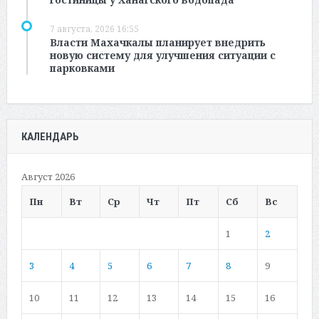
7 августа, 2026 16:55
Власти Махачкалы планирует внедрить
новую систему для улучшения ситуации с
парковками
КАЛЕНДАРЬ
Август 2026
Пн
Вт
Ср
Чт
Пт
Сб
Вс
1
2
3
4
5
6
7
8
9
10
11
12
13
14
15
16