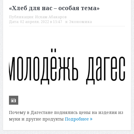
«Хлеб для нас – особая тема»
Публикация:
Ислам Абакаров
Дата:
02 апреля, 2022 в 15:47
в:
Экономика
Почему в Дагестане поднялись цены на изделия из
муки и другие продукты
Подробнее