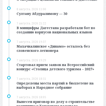
8 августа, 2026 11:00
Султану Абдуралимову — 30
7 августа, 2026 21:22
В минцифры Дагестана разработали бот по
созданию корпусов национальных языков
7 августа, 2026 19:37
Махачкалинское «Динамо» осталось без
словенского легионера
7 августа, 2026 19:29
Стартовал прием заявок на Всероссийский
конкурс «Столица детского туризма – 2027»
7 августа, 2026 18:51
Определены места партий в бюллетене на
выборах в Народное собрание
7 августа, 2026 18:05
Вынесен приговор по делу о строительстве
гостиницы у Ханагского водопада