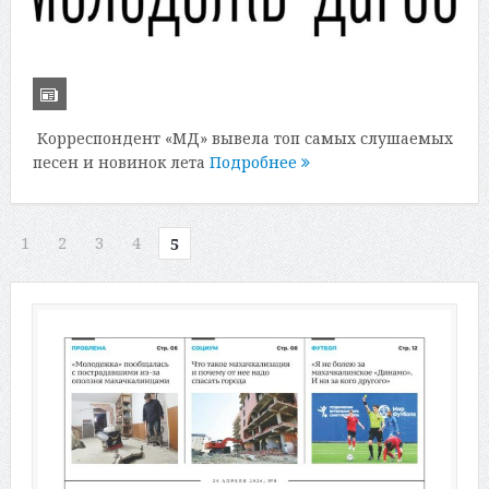
Корреспондент «МД» вывела топ самых слушаемых
песен и новинок лета
Подробнее
1
2
3
4
5