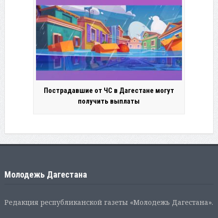
Пострадавшие от ЧС в Дагестане могут
получить выплаты
Молодежь Дагестана
Редакция республиканской газеты «Молодежь Дагестана».