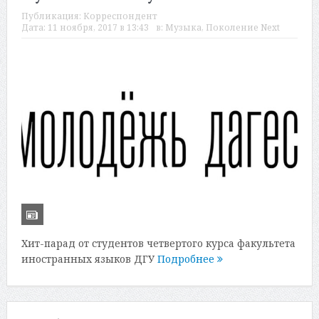
Публикация:
Корреспондент
Дата:
11 ноября, 2017 в 13:43
в:
Музыка
,
Поколение Next
Хит-парад от студентов четвертого курса факультета
иностранных языков ДГУ
Подробнее