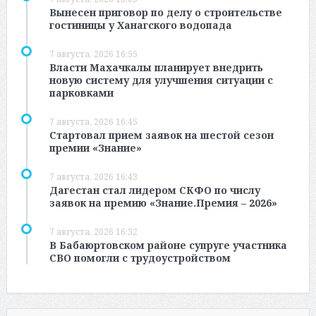
Вынесен приговор по делу о строительстве
гостиницы у Ханагского водопада
7 августа, 2026 16:55
Власти Махачкалы планирует внедрить
новую систему для улучшения ситуации с
парковками
7 августа, 2026 16:45
Стартовал прием заявок на шестой сезон
премии «Знание»
7 августа, 2026 16:43
Дагестан стал лидером СКФО по числу
заявок на премию «Знание.Премия – 2026»
7 августа, 2026 16:32
В Бабаюртовском районе супруге участника
СВО помогли с трудоустройством