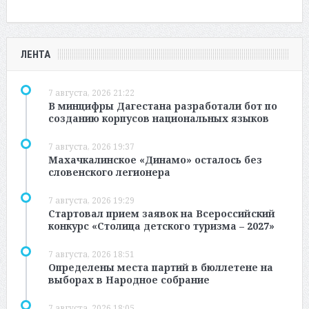
ЛЕНТА
7 августа, 2026 21:22
В минцифры Дагестана разработали бот по
созданию корпусов национальных языков
7 августа, 2026 19:37
Махачкалинское «Динамо» осталось без
словенского легионера
7 августа, 2026 19:29
Стартовал прием заявок на Всероссийский
конкурс «Столица детского туризма – 2027»
7 августа, 2026 18:51
Определены места партий в бюллетене на
выборах в Народное собрание
7 августа, 2026 18:05