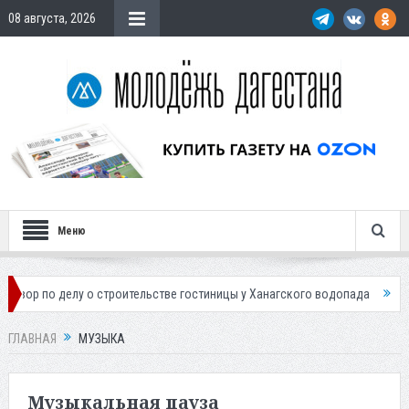
08 августа, 2026
Меню
лу о строительстве гостиницы у Ханагского водопада
Власти Махачк
ГЛАВНАЯ
МУЗЫКА
Музыкальная пауза