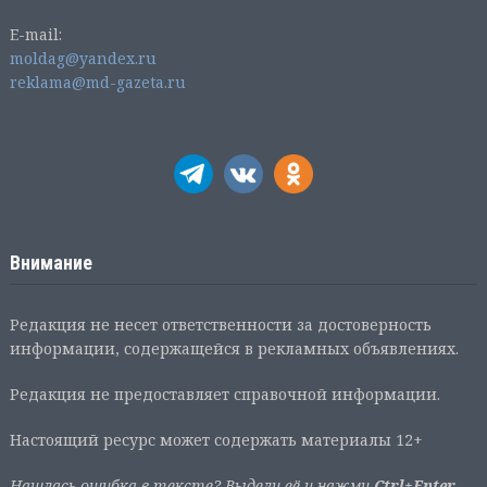
E-mail:
moldag@yandex.ru
reklama@md-gazeta.ru
Внимание
Редакция не несет ответственности за достоверность
информации, содержащейся в рекламных объявлениях.
Редакция не предоставляет справочной информации.
Настоящий ресурс может содержать материалы 12+
Нашлась ошибка в тексте? Выдели её и нажми
Ctrl+Enter