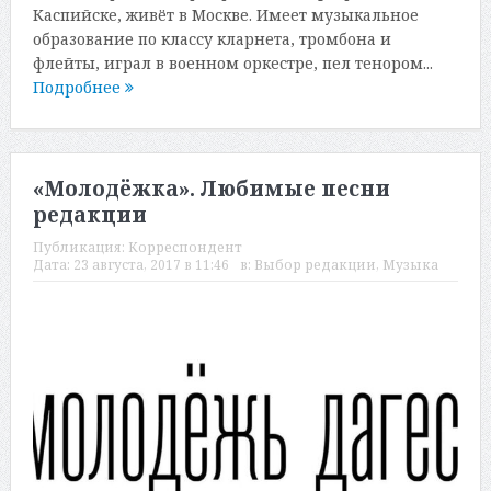
Каспийске, живёт в Москве. Имеет музыкальное
образование по классу кларнета, тромбона и
флейты, играл в военном оркестре, пел тенором...
Подробнее
«Молодёжка». Любимые песни
редакции
Публикация:
Корреспондент
Дата:
23 августа, 2017 в 11:46
в:
Выбор редакции
,
Музыка