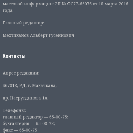
массовой информации: ЭЛ № ФС77-65076 от 18 марта 2016
года.
Главный редактор:
Мехтиханов Альберт Гусейнович
Контакты
Адрес редакции:
367018, РД, г. Махачкала,
пр. Насрутдинова 1А
Телефоны:
главный редактор — 65-00-75;
бухгалтерия — 65-00-78;
факс — 65-00-75