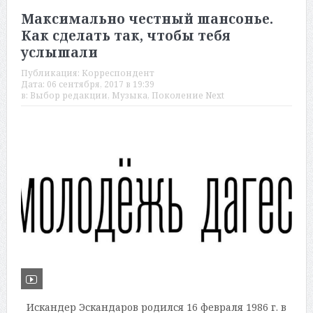
Максимально честный шансонье.
Как сделать так, чтобы тебя
услышали
Публикация:
Корреспондент
Дата:
06 сентября, 2017 в 19:39
в:
Выбор редакции
,
Музыка
,
Поколение Next
Искандер Эскандаров родился 16 февраля 1986 г. в