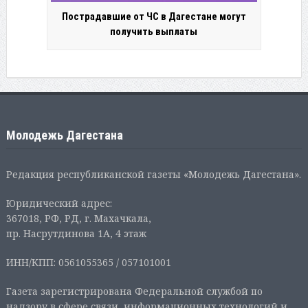
Пострадавшие от ЧС в Дагестане могут
получить выплаты
Молодежь Дагестана
Редакция республиканской газеты «Молодежь Дагестана».
Юридический адрес:
367018, РФ, РД, г. Махачкала,
пр. Насрутдинова 1А, 4 этаж
ИНН/КПП: 0561055365 / 057101001
Газета зарегистрирована Федеральной службой по
надзору в сфере связи, информационных технологий и