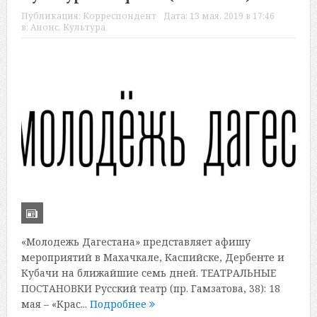
Публикация:
Корреспондент
Дата:
13 мая, 2019 в 17:46
в:
Анонс
,
Культура
«Молодежь Дагестана» представляет афишу
мероприятий в Махачкале, Каспийске, Дербенте и
Кубачи на ближайшие семь дней. ТЕАТРАЛЬНЫЕ
ПОСТАНОВКИ Русский театр (пр. Гамзатова, 38): 18
мая – «Крас...
Подробнее