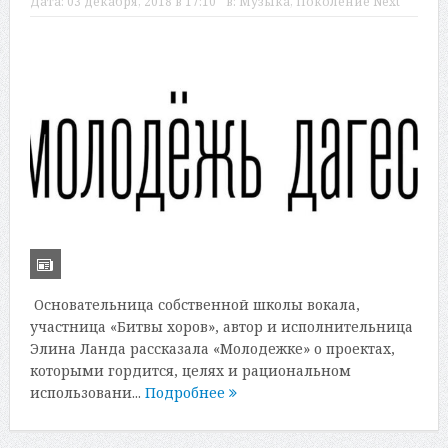
Дата:
03 декабря, 2018 в 17:10
в:
Музыка
,
Поколение Next
Основательница собственной школы вокала,
участница «Битвы хоров», автор и исполнительница
Элина Ланда рассказала «Молодежке» о проектах,
которыми гордится, целях и рациональном
использовани...
Подробнее