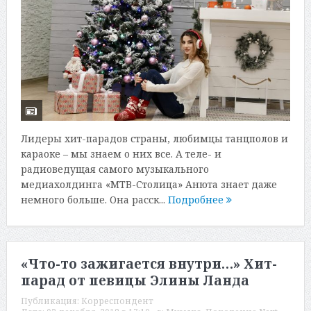
Лидеры хит-парадов страны, любимцы танцполов и
караоке – мы знаем о них все. А теле- и
радиоведущая самого музыкального
медиахолдинга «МТВ-Столица» Анюта знает даже
немного больше. Она расск...
Подробнее
«Что-то зажигается внутри…» Хит-
парад от певицы Элины Ланда
Публикация:
Корреспондент