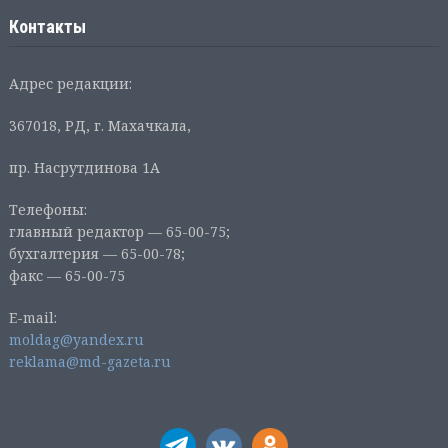
Контакты
Адрес редакции:
367018, РД, г. Махачкала,
пр. Насрутдинова 1А
Телефоны:
главный редактор — 65-00-75;
бухгалтерия — 65-00-78;
факс — 65-00-75
E-mail:
moldag@yandex.ru
reklama@md-gazeta.ru