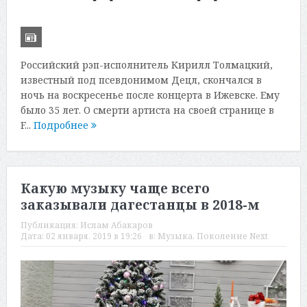
Российский рэп-исполнитель Кирилл Толмацкий,
известный под псевдонимом Децл, скончался в
ночь на воскресенье после концерта в Ижевске. Ему
было 35 лет. О смерти артиста на своей странице в
F...
Подробнее
Какую музыку чаще всего
заказывали дагестанцы в 2018-м
Публикация:
Ислам Абакаров
Дата:
02 января, 2019 в 19:26
в:
Музыка
,
Поколение Next