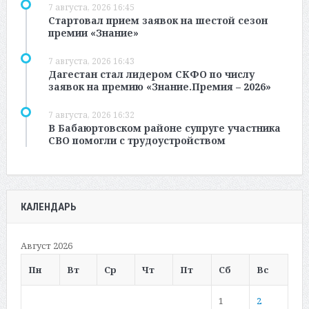
7 августа, 2026 16:45
Стартовал прием заявок на шестой сезон
премии «Знание»
7 августа, 2026 16:43
Дагестан стал лидером СКФО по числу
заявок на премию «Знание.Премия – 2026»
7 августа, 2026 16:32
В Бабаюртовском районе супруге участника
СВО помогли с трудоустройством
КАЛЕНДАРЬ
Август 2026
Пн
Вт
Ср
Чт
Пт
Сб
Вс
1
2