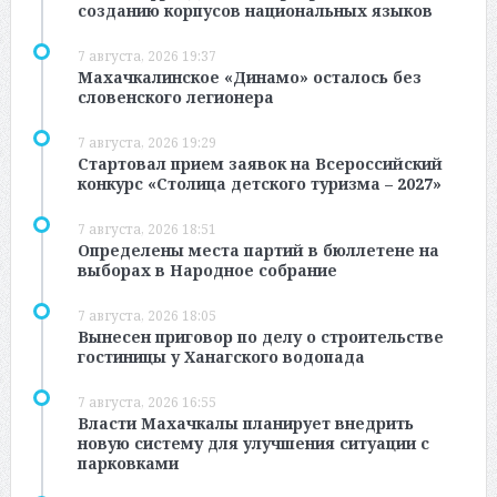
созданию корпусов национальных языков
7 августа, 2026 19:37
Махачкалинское «Динамо» осталось без
словенского легионера
7 августа, 2026 19:29
Стартовал прием заявок на Всероссийский
конкурс «Столица детского туризма – 2027»
7 августа, 2026 18:51
Определены места партий в бюллетене на
выборах в Народное собрание
7 августа, 2026 18:05
Вынесен приговор по делу о строительстве
гостиницы у Ханагского водопада
7 августа, 2026 16:55
Власти Махачкалы планирует внедрить
новую систему для улучшения ситуации с
парковками