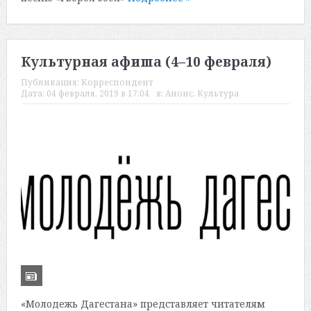
Культурная афиша (4–10 февраля)
Публикация:
Корреспондент
Дата:
04 февраля, 2019 в 17:04
в:
Анонс
,
Культура
«Молодежь Дагестана» представляет читателям