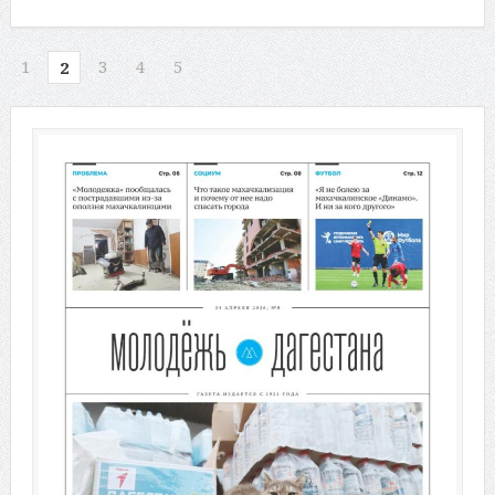
1
3
4
5
2