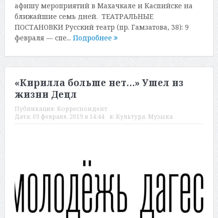
афишу мероприятий в Махачкале и Каспийске на
ближайшие семь дней. ТЕАТРАЛЬНЫЕ
ПОСТАНОВКИ Русский театр (пр. Гамзатова, 38): 9
февраля — спе...
Подробнее
«Кирилла больше нет…» Ушел из
жизни Децл
Публикация:
Корреспондент
Дата:
03 февраля, 2019 в 14:44
в:
Культура
,
Музыка