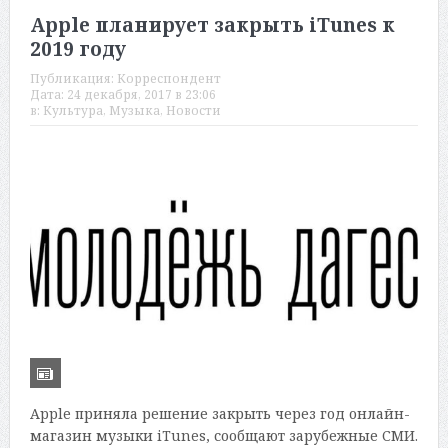
Apple планирует закрыть iTunes к
2019 году
Публикация:
Корреспондент
Дата:
24 декабря, 2017 в 23:06
в:
Культура
,
Музыка
,
Новости
Apple приняла решение закрыть через год онлайн-
магазин музыки iTunes, сообщают зарубежные СМИ.