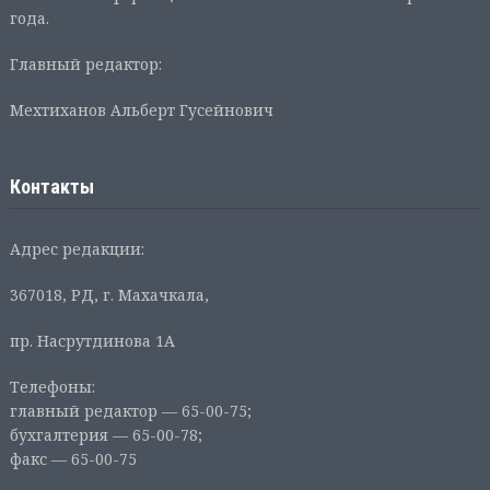
года.
Главный редактор:
Мехтиханов Альберт Гусейнович
Контакты
Адрес редакции:
367018, РД, г. Махачкала,
пр. Насрутдинова 1А
Телефоны:
главный редактор — 65-00-75;
бухгалтерия — 65-00-78;
факс — 65-00-75