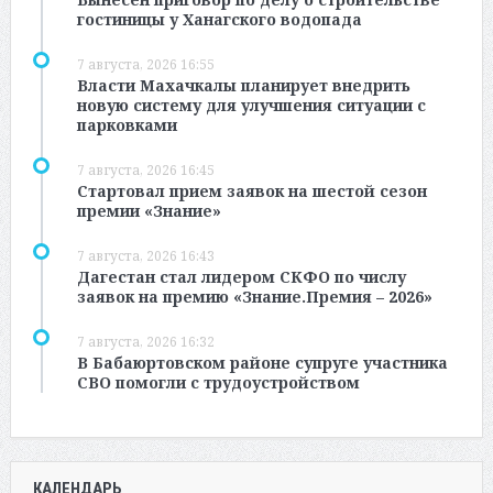
гостиницы у Ханагского водопада
7 августа, 2026 16:55
Власти Махачкалы планирует внедрить
новую систему для улучшения ситуации с
парковками
7 августа, 2026 16:45
Стартовал прием заявок на шестой сезон
премии «Знание»
7 августа, 2026 16:43
Дагестан стал лидером СКФО по числу
заявок на премию «Знание.Премия – 2026»
7 августа, 2026 16:32
В Бабаюртовском районе супруге участника
СВО помогли с трудоустройством
КАЛЕНДАРЬ