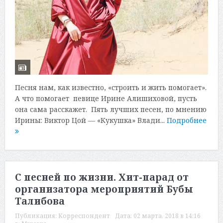
Песня нам, как известно, «строить и жить помогает».
А что помогает певице Ирине Алишиховой, пусть
она сама расскажет. Пять лучших песен, по мнению
Ирины: Виктор Цой — «Кукушка» Влади...
Подробнее
С песней по жизни. Хит-парад от
организатора мероприятий Бубы
Талибова
Публикация:
Корреспондент
Дата:
02 марта, 2018 в 14:16