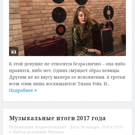
К этой девушке не относятся безразлично – она либо
нравится, либо нет. Одних смущает образ певицы.
Другим не по вкусу манера ее исполнения. А третьи
всем этим лишь восхищаются! Тиана Foks. И...
Подробнее
Музыкальные итоги 2017 года
Публикация:
Корреспондент
Дата:
08 января, 2018 в 19:59
в:
Выбор редакции
,
Музыка