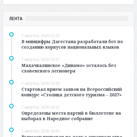
ЛЕНТА
7 августа, 2026 21:22
В минцифры Дагестана разработали бот по
созданию корпусов национальных языков
7 августа, 2026 19:37
Махачкалинское «Динамо» осталось без
словенского легионера
7 августа, 2026 19:29
Стартовал прием заявок на Всероссийский
конкурс «Столица детского туризма – 2027»
7 августа, 2026 18:51
Определены места партий в бюллетене на
выборах в Народное собрание
7 августа, 2026 18:05
Вынесен приговор по делу о строительстве