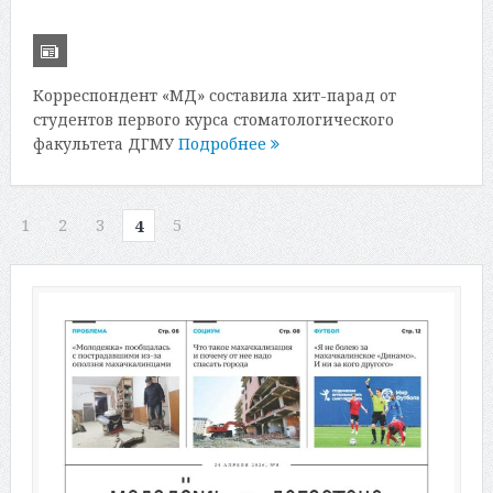
Корреспондент «МД» составила хит-парад от
студентов первого курса стоматологического
факультета ДГМУ
Подробнее
1
2
3
5
4