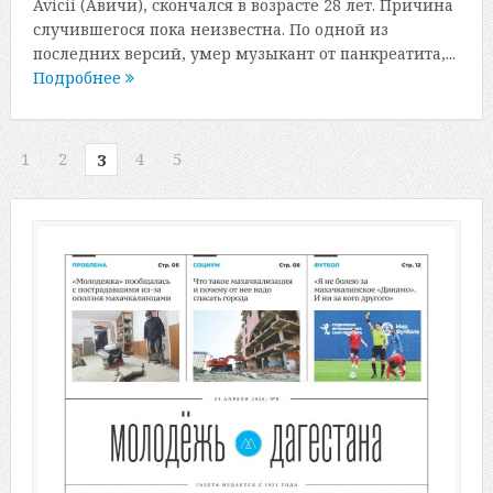
Avicii (Авичи), скончался в возрасте 28 лет. Причина
случившегося пока неизвестна. По одной из
последних версий, умер музыкант от панкреатита,...
Подробнее
1
2
4
5
3