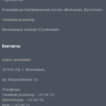
Редакция республиканской газеты «Молодежь Дагестана»
Главный редактор:
Метхиханов Альберт Гусейнович
Контакты
Адрес редакции:
367018, РД, г. Махачкала,
пр. Насрутдинова 1А
Телефоны:
главный редактор — 65-00-75;
бухгалтерия — 65-00-78;
факс — 65-00-75