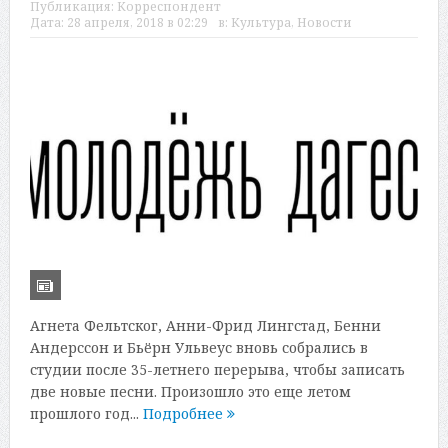
Публикация:
Корреспондент
Дата:
28 апреля, 2018 в 02:29
в:
Культура
,
Новости
Агнета Фельтског, Анни-Фрид Лингстад, Бенни
Андерссон и Бьёрн Ульвеус вновь собрались в
студии после 35-летнего перерыва, чтобы записать
две новые песни. Произошло это еще летом
прошлого год...
Подробнее