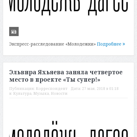
Экспресс-расследование «Молодежки»
Подробнее
Эльвира Яхьяева заняла четвертое
место в проекте «Ты супер!»
Публикация:
Корреспондент
Дата:
27 мая, 2018 в 01:18
в:
Культура
,
Музыка
,
Новости