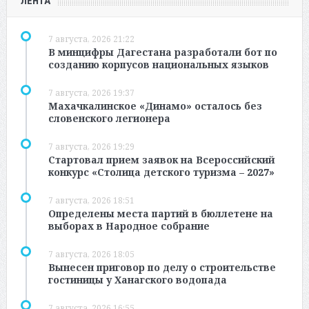
ЛЕНТА
7 августа, 2026 21:22
В минцифры Дагестана разработали бот по
созданию корпусов национальных языков
7 августа, 2026 19:37
Махачкалинское «Динамо» осталось без
словенского легионера
7 августа, 2026 19:29
Стартовал прием заявок на Всероссийский
конкурс «Столица детского туризма – 2027»
7 августа, 2026 18:51
Определены места партий в бюллетене на
выборах в Народное собрание
7 августа, 2026 18:05
Вынесен приговор по делу о строительстве
гостиницы у Ханагского водопада
7 августа, 2026 16:55