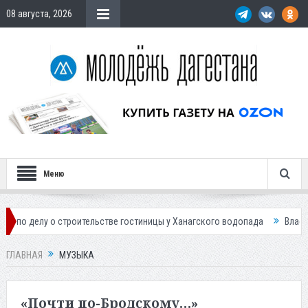
08 августа, 2026
Меню
троительстве гостиницы у Ханагского водопада
Власти Махачкалы пла
ГЛАВНАЯ
МУЗЫКА
«Почти по-Бродскому…»