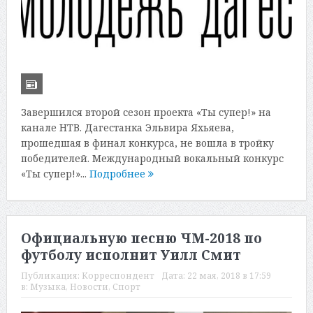
Завершился второй сезон проекта «Ты супер!» на
канале НТВ. Дагестанка Эльвира Яхьяева,
прошедшая в финал конкурса, не вошла в тройку
победителей. Международный вокальный конкурс
«Ты супер!»...
Подробнее
Официальную песню ЧМ-2018 по
футболу исполнит Уилл Смит
Публикация:
Корреспондент
Дата:
22 мая, 2018 в 17:59
в:
Музыка
,
Новости
,
Спорт