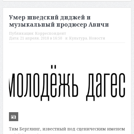
Умер шведский диджей и
музыкальный продюсер Авичи
Публикация:
Корреспондент
Дата:
21 апреля, 2018 в 16:50
в:
Культура
,
Новости
Тим Берглинг, известный под сценическим именем