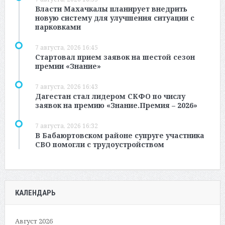
Власти Махачкалы планирует внедрить
новую систему для улучшения ситуации с
парковками
7 августа, 2026 16:45
Стартовал прием заявок на шестой сезон
премии «Знание»
7 августа, 2026 16:43
Дагестан стал лидером СКФО по числу
заявок на премию «Знание.Премия – 2026»
7 августа, 2026 16:32
В Бабаюртовском районе супруге участника
СВО помогли с трудоустройством
КАЛЕНДАРЬ
Август 2026