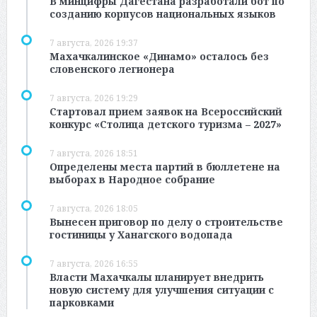
В минцифры Дагестана разработали бот по
созданию корпусов национальных языков
7 августа, 2026 19:37
Махачкалинское «Динамо» осталось без
словенского легионера
7 августа, 2026 19:29
Стартовал прием заявок на Всероссийский
конкурс «Столица детского туризма – 2027»
7 августа, 2026 18:51
Определены места партий в бюллетене на
выборах в Народное собрание
7 августа, 2026 18:05
Вынесен приговор по делу о строительстве
гостиницы у Ханагского водопада
7 августа, 2026 16:55
Власти Махачкалы планирует внедрить
новую систему для улучшения ситуации с
парковками