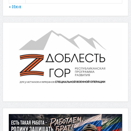
« Июл