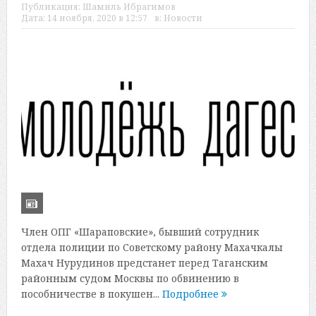
Публикация:
Шамиль Ибрагимов
Дата:
14 ноября, 2020 в 12:57
в:
Новости
Член ОПГ «Шараповские», бывший сотрудник
отдела полиции по Советскому району Махачкалы
Махач Нурудинов предстанет перед Таганским
районным судом Москвы по обвинению в
пособничестве в покушен...
Подробнее