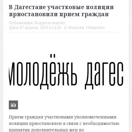
В Дагестане участковые полиции
приостановили прием граждан
Публикация:
Корреспондент
Дата:
07 апреля, 2020 в 14:33
в:
Новости
,
Общество
Прием граждан участковыми уполномоченными
полиции приостановлен в связи с необходимостью
принятия дополнительных мер по