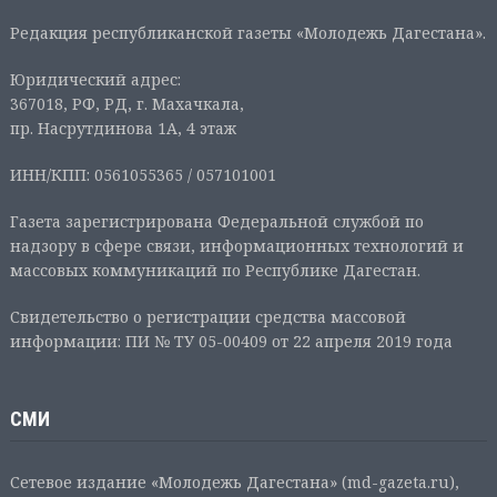
Редакция республиканской газеты «Молодежь Дагестана».
Юридический адрес:
367018, РФ, РД, г. Махачкала,
пр. Насрутдинова 1А, 4 этаж
ИНН/КПП: 0561055365 / 057101001
Газета зарегистрирована Федеральной службой по
надзору в сфере связи, информационных технологий и
массовых коммуникаций по Республике Дагестан.
Свидетельство о регистрации средства массовой
информации: ПИ № ТУ 05-00409 от 22 апреля 2019 года
СМИ
Сетевое издание «Молодежь Дагестана» (md-gazeta.ru),