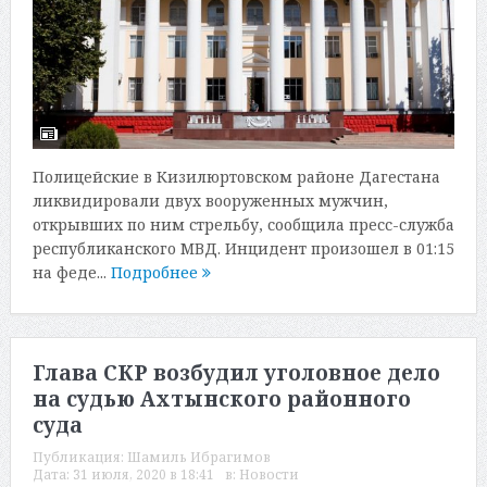
Полицейские в Кизилюртовском районе Дагестана
ликвидировали двух вооруженных мужчин,
открывших по ним стрельбу, сообщила пресс-служба
республиканского МВД. Инцидент произошел в 01:15
на феде...
Подробнее
Глава СКР возбудил уголовное дело
на судью Ахтынского районного
суда
Публикация:
Шамиль Ибрагимов
Дата:
31 июля, 2020 в 18:41
в:
Новости