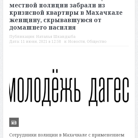
местной полиции забрали из
кризисной квартиры в Махачкале
женщину, скрывавшуюся от
домашнего насилия
Публикация:
Наталья Шкандыба
Дата:
11 июня, 2021 в 12:58
в:
Новости
,
Общество
Сотрудники полиции в Махачкале с применением