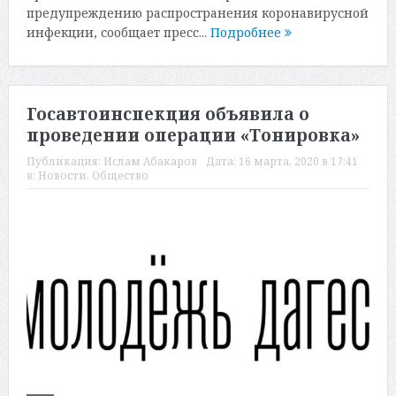
предупреждению распространения коронавирусной
инфекции, сообщает пресс...
Подробнее
Госавтоинспекция объявила о
проведении операции «Тонировка»
Публикация:
Ислам Абакаров
Дата:
16 марта, 2020 в 17:41
в:
Новости
,
Общество