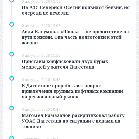
6 августа, 2026 12:19
На АЗС Северной Осетии появился бензин, но
очереди не исчезли
6 августа, 2026 12:08
Аида Касумова: «Школа — не препятствие на
пути к жизни. Она часть подготовки к этой
жизни»
6 августа, 2026 11:22
Приставы конфисковали двух бурых
медведей у жителя Дагестана
6 августа, 2026 10:48
В Дагестане проработают вопрос
привлечения крупных нефтяных компаний
на региональный рынок
6 августа, 2026 10:47
Магомед Рамазанов раскритиковал работу
УФАС Дагестана по ситуации с ценами на
топливо