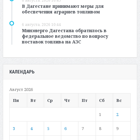
6 августа, 2026 10:45
В Дагестане принимают меры для
обеспечения аграриев топливом
6 августа, 2026 10:44
Минэнерго Дагестана обратилось в
федеральное ведомство по вопросу
поставок топлива на АЗС
КАЛЕНДАРЬ
Август 2026
Пн
Вт
Ср
Чт
Пт
Сб
Вс
1
2
3
4
5
6
7
8
9