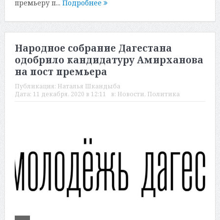
премьеру п...
Подробнее
Народное собрание Дагестана
одобрило кандидатуру Амирханова
на пост премьера
Публикация:
Наталья Шкандыба
Дата:
11 декабря, 2020 в 12:11
в:
Новости
,
Политика