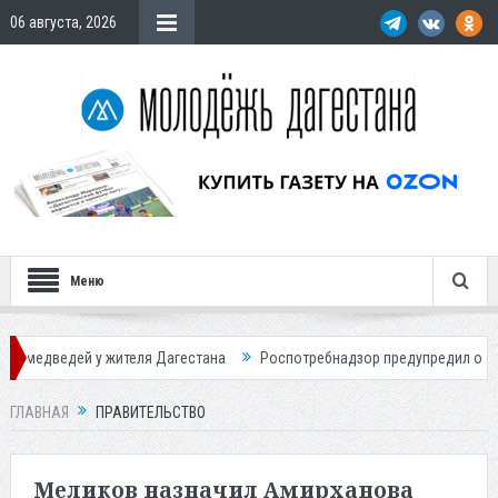
06 августа, 2026
Меню
теля Дагестана
Роспотребнадзор предупредил о новом пике активно
ГЛАВНАЯ
ПРАВИТЕЛЬСТВО
Меликов назначил Амирханова