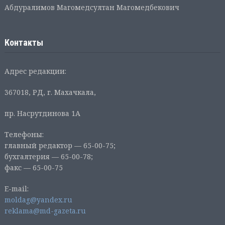
Абдуралимов Магомедсултан Магомедбекович
Контакты
Адрес редакции:
367018, РД, г. Махачкала,
пр. Насрутдинова 1А
Телефоны:
главный редактор — 65-00-75;
бухгалтерия — 65-00-78;
факс — 65-00-75
E-mail:
moldag@yandex.ru
reklama@md-gazeta.ru