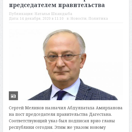
председателем правительства
Публикация:
Наталья Шкандыба
Дата:
14 декабря, 2020 в 11:10
в:
Новости
,
Политика
Сергей Меликов назначил Абдулпатаха Амирханова
на пост председателя правительства Дагестана.
Соответствующий указ был подписан врио главы
республики сегодня. Этим же указом новому