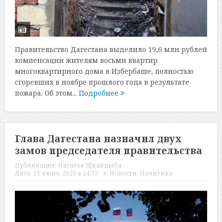
Правительство Дагестана выделило 19,6 млн рублей
компенсации жителям восьми квартир
многоквартирного дома в Избербаше, полностью
сгоревших в ноябре прошлого года в результате
пожара. Об этом...
Подробнее
Глава Дагестана назначил двух
замов председателя правительства
Публикация:
Наталья Шкандыба
Дата:
15 июня, 2020 в 14:32
в:
Новости
,
Политика