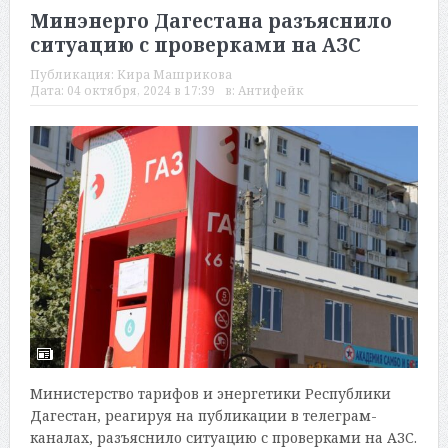
Минэнерго Дагестана разъяснило
ситуацию с проверками на АЗС
Публикация:
Кира Машрикова
Дата:
04 октября, 2024 в 17:39
в:
Антифейк
Министерство тарифов и энергетики Республики
Дагестан, реагируя на публикации в телеграм-
каналах, разъяснило ситуацию с проверками на АЗС.