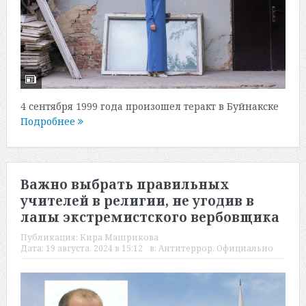
4 сентября 1999 года произошел теракт в Буйнакске
Подробнее
Важно выбрать правильных
учителей в религии, не угодив в
лапы экстремистского вербовщика
Публикация:
Кира Машрикова
Дата:
19 августа, 2024 в 15:12
в:
Антитеррор
,
Официально