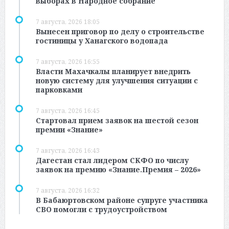
выборах в Народное собрание
7 августа, 2026 18:05
Вынесен приговор по делу о строительстве
гостиницы у Ханагского водопада
7 августа, 2026 16:55
Власти Махачкалы планирует внедрить
новую систему для улучшения ситуации с
парковками
7 августа, 2026 16:45
Стартовал прием заявок на шестой сезон
премии «Знание»
7 августа, 2026 16:43
Дагестан стал лидером СКФО по числу
заявок на премию «Знание.Премия – 2026»
7 августа, 2026 16:32
В Бабаюртовском районе супруге участника
СВО помогли с трудоустройством