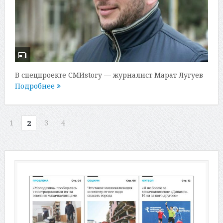
В спецпроекте СМИstory — журналист Марат Лугуев
Подробнее
1
3
4
2