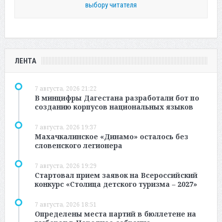
выбору читателя
ЛЕНТА
7 августа, 2026 21:22
В минцифры Дагестана разработали бот по
созданию корпусов национальных языков
7 августа, 2026 19:37
Махачкалинское «Динамо» осталось без
словенского легионера
7 августа, 2026 19:29
Стартовал прием заявок на Всероссийский
конкурс «Столица детского туризма – 2027»
7 августа, 2026 18:51
Определены места партий в бюллетене на