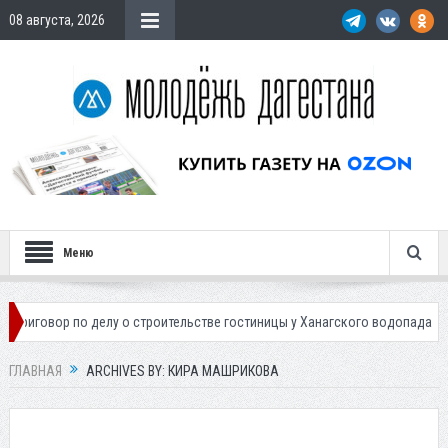
08 августа, 2026
Меню
 о строительстве гостиницы у Ханагского водопада
Власти Махачкал
ГЛАВНАЯ
ARCHIVES BY: КИРА МАШРИКОВА