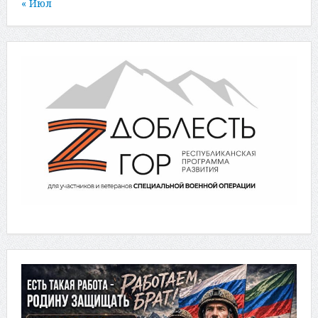
« Июл