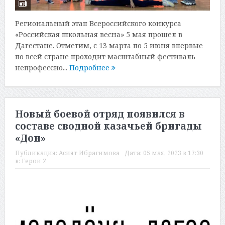
Региональный этап Всероссийского конкурса
«Российская школьная весна» 5 мая прошел в
Дагестане. Отметим, с 13 марта по 5 июня впервые
по всей стране проходит масштабный фестиваль
непрофессио...
Подробнее
Новый боевой отряд появился в
составе сводной казачьей бригады
«Дон»
Публикация:
Асият Ибрагимова
Дата:
05 мая, 2023 в 17:30
в:
Герои Z