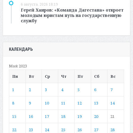
6 августа, 2026 18:19
Герей Хаиров: «Команда Дагестана» откроет
молодым юристам путь на государственную
службу
КАЛЕНДАРЬ
Май 2023
Пн
Вт
Ср
Чт
Пт
Сб
Вс
1
2
3
4
5
6
7
8
9
10
11
12
13
14
15
16
17
18
19
20
21
22
23
24
25
26
27
28