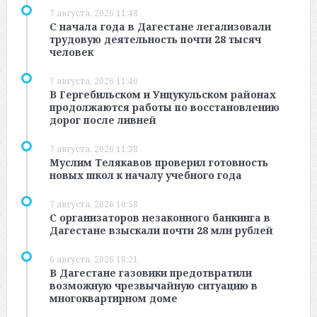
7 августа, 2026 11:48
С начала года в Дагестане легализовали
трудовую деятельность почти 28 тысяч
человек
7 августа, 2026 11:40
В Гергебильском и Унцукульском районах
продолжаются работы по восстановлению
дорог после ливней
7 августа, 2026 11:38
Муслим Телякавов проверил готовность
новых школ к началу учебного года
7 августа, 2026 10:58
С организаторов незаконного банкинга в
Дагестане взыскали почти 28 млн рублей
6 августа, 2026 18:21
В Дагестане газовики предотвратили
возможную чрезвычайную ситуацию в
многоквартирном доме