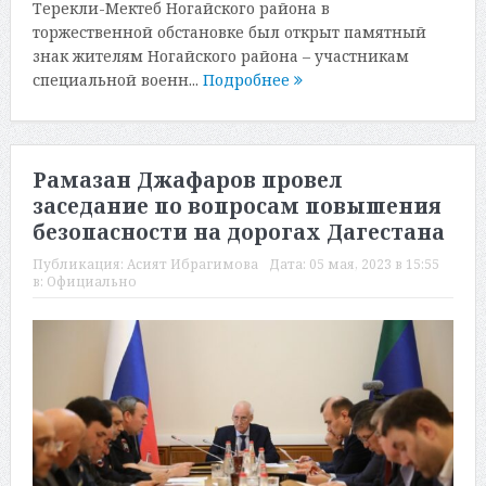
Терекли-Мектеб Ногайского района в
торжественной обстановке был открыт памятный
знак жителям Ногайского района – участникам
специальной военн...
Подробнее
Рамазан Джафаров провел
заседание по вопросам повышения
безопасности на дорогах Дагестана
Публикация:
Асият Ибрагимова
Дата:
05 мая, 2023 в 15:55
в:
Официально