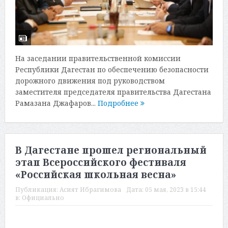
На заседании правительственной комиссии
Республики Дагестан по обеспечению безопасности
дорожного движения под руководством
заместителя председателя правительства Дагестана
Рамазана Джафаров...
Подробнее
В Дагестане прошел региональный
этап Всероссийского фестиваля
«Российская школьная весна»
Публикация:
Асият Ибрагимова
Дата:
05 мая, 2023 в 15:44
в:
Официально