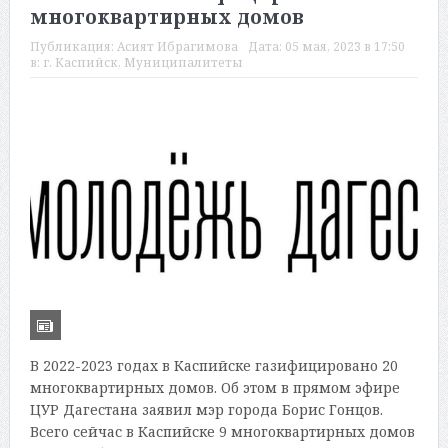
многоквартирных домов
Публикация:
Асият Ибрагимова
Дата:
05 мая, 2023 в 17:50
в:
г. Каспийск
,
Муниципалитеты
В 2022-2023 годах в Каспийске газифицировано 20
многоквартирных домов. Об этом в прямом эфире
ЦУР Дагестана заявил мэр города Борис Гонцов.
Всего сейчас в Каспийске 9 многоквартирных домов