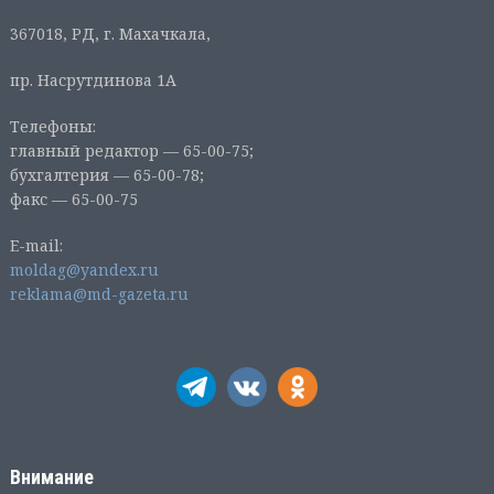
367018, РД, г. Махачкала,
пр. Насрутдинова 1А
Телефоны:
главный редактор — 65-00-75;
бухгалтерия — 65-00-78;
факс — 65-00-75
E-mail:
moldag@yandex.ru
reklama@md-gazeta.ru
Внимание