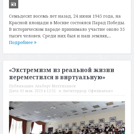
Семьдесят восемь лет назад, 24 июня 1945 года, на
Красной площади в Москве состоялся Парад Победы.
В историческом параде принимало участие около 35
тысяч человек. Среди них был и наш земляк,...
Подробнее
«Экстремизм из реальной жизни
переместился в виртуальную»
Публикация:
Альберт Мехтиханов
Дата:
05 мая, 2023 в 12:51
в:
Антитеррор
,
Официально