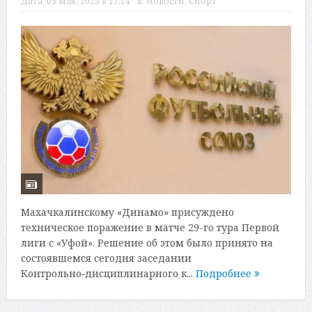
Дата:
05 мая, 2023 в 17:14
в:
Новости
,
Спорт
Махачкалинскому «Динамо» присуждено
техническое поражение в матче 29-го тура Первой
лиги с «Уфой». Решение об этом было принято на
состоявшемся сегодня заседании
Контрольно‑дисциплинарного к...
Подробнее