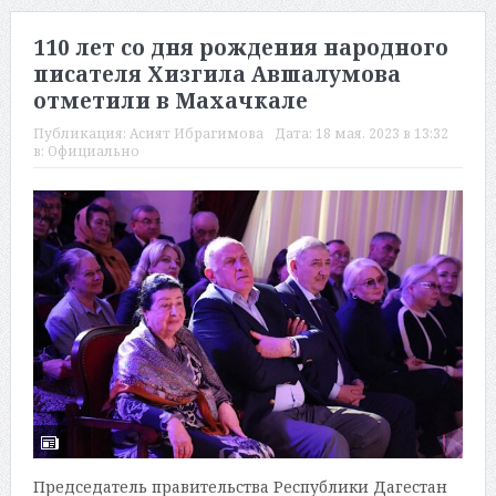
110 лет со дня рождения народного
писателя Хизгила Авшалумова
отметили в Махачкале
Публикация:
Асият Ибрагимова
Дата:
18 мая, 2023 в 13:32
в:
Официально
Председатель правительства Республики Дагестан