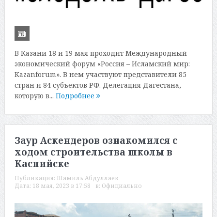
В Казани 18 и 19 мая проходит Международный
экономический форум «Россия – Исламский мир:
Kazanforum». В нем участвуют представители 85
стран и 84 субъектов РФ. Делегация Дагестана,
которую в...
Подробнее
Заур Аскендеров ознакомился с
ходом строительства школы в
Каспийске
Публикация:
Шамиль Абдуллаев
Дата:
18 мая, 2023 в 17:58
в:
Официально