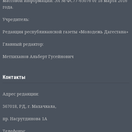
массовой информации: ЭЛ № ФС77-65076 от 18 марта 2016
года.
Учредитель:
Редакция республиканской газеты «Молодежь Дагестана»
Главный редактор:
Метхиханов Альберт Гусейнович
Контакты
Адрес редакции:
367018, РД, г. Махачкала,
пр. Насрутдинова 1А
Телефоны: