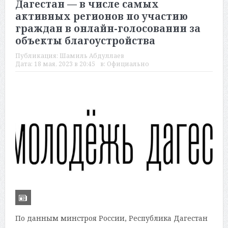
Дагестан — в числе самых
активных регионов по участию
граждан в онлайн-голосовании за
объекты благоустройства
Публикация:
Шамиль Абдуллаев
Дата:
18 мая, 2023 в 20:45
в:
Официально
По данным минстроя России, Республика Дагестан