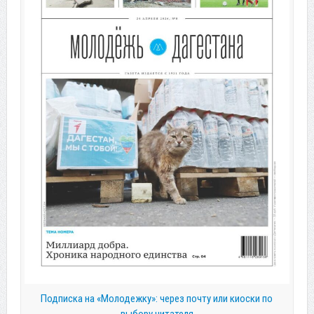
Подписка на «Молодежку»: через почту или киоски по
выбору читателя