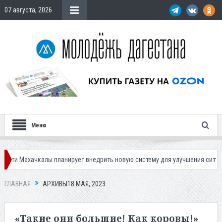
07 августа, 2026
Меню
 планирует внедрить новую систему для улучшения ситуации с парковкам
ГЛАВНАЯ
АРХИВЫ18 МАЯ, 2023
«Такие они большие! Как коровы!»