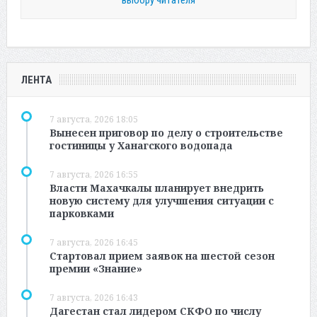
ЛЕНТА
7 августа, 2026 18:05
Вынесен приговор по делу о строительстве
гостиницы у Ханагского водопада
7 августа, 2026 16:55
Власти Махачкалы планирует внедрить
новую систему для улучшения ситуации с
парковками
7 августа, 2026 16:45
Стартовал прием заявок на шестой сезон
премии «Знание»
7 августа, 2026 16:43
Дагестан стал лидером СКФО по числу