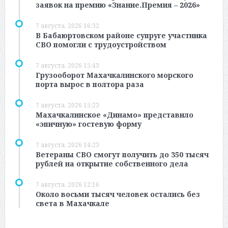
заявок на премию «Знание.Премия – 2026»
7 августа, 2026 16:32
В Бабаюртовском районе супруге участника
СВО помогли с трудоустройством
7 августа, 2026 15:43
Грузооборот Махачкалинского морского
порта вырос в полтора раза
7 августа, 2026 15:23
Махачкалинское «Динамо» представило
«эпичную» гостевую форму
7 августа, 2026 14:23
Ветераны СВО смогут получить до 350 тысяч
рублей на открытие собственного дела
7 августа, 2026 12:16
Около восьми тысяч человек остались без
света в Махачкале