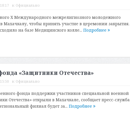
 18:17
в:
Официально
ного Х Международного межрелигиозного молодежного
в Махачкалу, чтобы принять участие в церемонии закрытия.
ходило на базе Медицинского колле...
Подробнее
фонда «Защитники Отечества»
 15:50
в:
Официально
венного фонда поддержки участников специальной военной
ки Отечества» открыли в Махачкале, сообщает пресс-служба
Региональный филиал будет за...
Подробнее