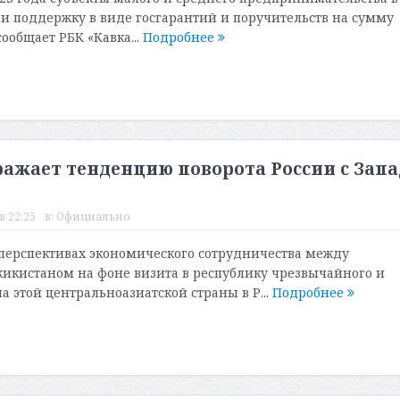
и поддержку в виде госгарантий и поручительств на сумму
сообщает РБК «Кавка...
Подробнее
тражает тенденцию поворота России с Запа
в 22:25
в:
Официально
перспективах экономического сотрудничества между
икистаном на фоне визита в республику чрезвычайного и
а этой центральноазиатской страны в Р...
Подробнее