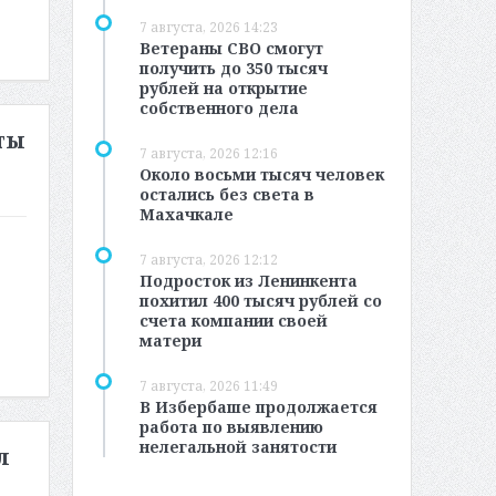
7 августа, 2026 14:23
Ветераны СВО смогут
получить до 350 тысяч
рублей на открытие
собственного дела
ты
7 августа, 2026 12:16
Около восьми тысяч человек
остались без света в
Махачкале
7 августа, 2026 12:12
Подросток из Ленинкента
похитил 400 тысяч рублей со
счета компании своей
матери
7 августа, 2026 11:49
В Избербаше продолжается
работа по выявлению
нелегальной занятости
л