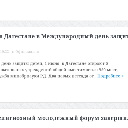
 в Дагестане в Международный день защи
 19:22
в:
Официально
ень защиты детей, 1 июня, в Дагестане откроют 6
овательных учреждений общей вместимостью 950 мест,
ужба минобрнауки РД. Два новых детсада от...
Подробнее
елигиозный молодежный форум заверши