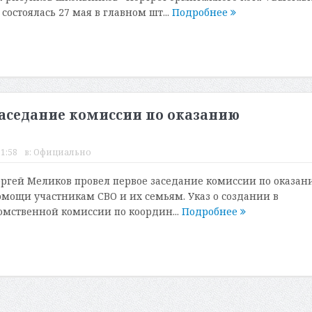
состоялась 27 мая в главном шт...
Подробнее
заседание комиссии по оказанию
11:58
в:
Официально
ергей Меликов провел первое заседание комиссии по оказан
мощи участникам СВО и их семьям. Указ о создании в
мственной комиссии по координ...
Подробнее