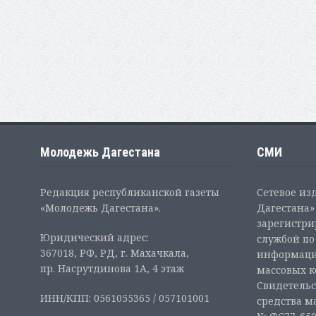
Молодежь Дагестана
СМИ
Редакция республиканской газеты
Сетевое из
«Молодежь Дагестана».
Дагестана» 
зарегистр
Юридический адрес:
службой по
367018, РФ, РД, г. Махачкала,
информаци
пр. Насрутдинова 1А, 4 этаж
массовых 
Свидетельс
ИНН/КПП: 0561055365 / 057101001
средства м