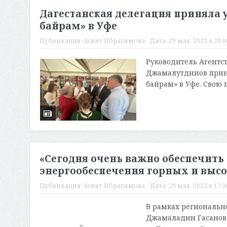
Дагестанская делегация приняла 
байрам» в Уфе
Публикация:
Асият Ибрагимова
Дата:
29 мая, 2023 в 20:0
Руководитель Агентс
Джамалутдинов прин
байрам» в Уфе. Свою 
«Сегодня очень важно обеспечить
энергообеспечения горных и выс
Публикация:
Асият Ибрагимова
Дата:
29 мая, 2023 в 17:3
В рамках региональн
Джамаладин Гасанов в