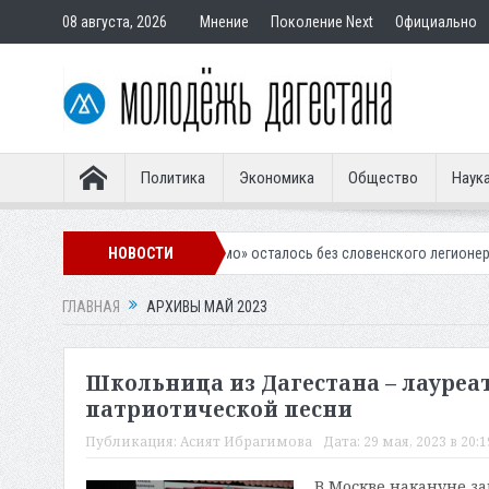
08 августа, 2026
Мнение
Поколение Next
Официально
Политика
Экономика
Общество
Наук
чкалинское «Динамо» осталось без словенского легионера
НОВОСТИ
Вынесен 
ГЛАВНАЯ
АРХИВЫ МАЙ 2023
Школьница из Дагестана – лауре
патриотической песни
Публикация:
Асият Ибрагимова
Дата:
29 мая, 2023 в 20:1
В Москве накануне з