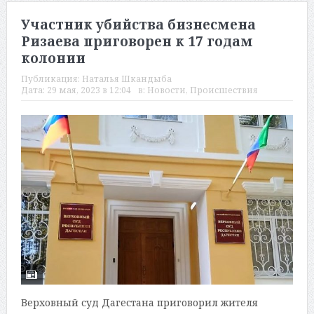
Участник убийства бизнесмена
Ризаева приговорен к 17 годам
колонии
Публикация:
Наталья Шкандыба
Дата:
29 мая, 2023 в 12:04
в:
Новости
,
Происшествия
Верховный суд Дагестана приговорил жителя