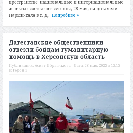
пространстве: национальные и интернациональные
аспекты» состоялась сегодня, 28 мая, на цитадели
Нарын-кала в г. Д...
Подробнее
Дагестанские общественники
отвезли бойцам гуманитарную
помощь в Херсонскую область
Публикация:
Асият Ибрагимова
Дата:
28 мая, 2023 в 12:13
в:
Герои Z