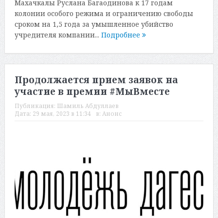
Махачкалы Руслана Багаодинова к 17 годам
колонии особого режима и ограничению свободы
сроком на 1,5 года за умышленное убийство
учредителя компании...
Подробнее
Продолжается прием заявок на
участие в премии #МыВместе
Публикация:
Шамиль Абдуллаев
Дата:
29 мая, 2023 в 11:34
в:
Анонс