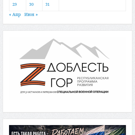
29
30
31
« Апр
Июн »