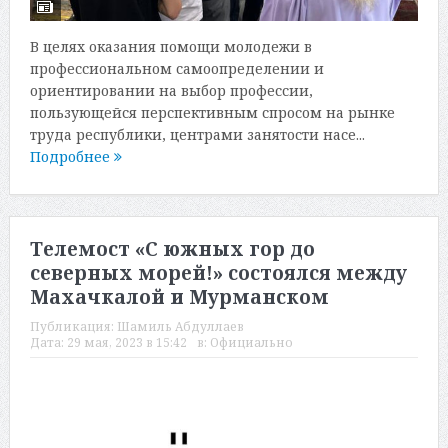
В целях оказания помощи молодежи в
профессиональном самоопределении и
ориентировании на выбор профессии,
пользующейся перспективным спросом на рынке
труда республики, центрами занятости насе...
Подробнее
Телемост «С южных гор до
северных морей!» состоялся между
Махачкалой и Мурманском
Публикация:
Шамиль Абдуллаев
Дата:
29 мая, 2023 в 15:42
в:
Официально