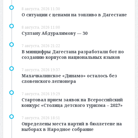
8 августа, 2026 11:30
О ситуации с ценами на топливо в Дагестане
8 августа, 2026 11:00
Султану Абдуралимову — 30
7 августа, 2026 21:22
В минцифры Дагестана разработали бот по
созданию корпусов национальных языков
7 августа, 2026 19:37
Махачкалинское «Динамо» осталось без
словенского легионера
7 августа, 2026 19:29
Стартовал прием заявок на Всероссийский
конкурс «Столица детского туризма – 2027»
7 августа, 2026 18:51
Определены места партий в бюллетене на
выборах в Народное собрание