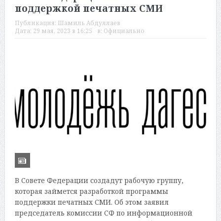
поддержкой печатных СМИ
Публикация:
Шамиль Абдуллаев
Дата:
29 мая, 2023 в 16:25
в:
Официально
В Совете Федерации создадут рабочую группу,
которая займется разработкой программы
поддержки печатных СМИ. Об этом заявил
председатель комиссии СФ по информационной