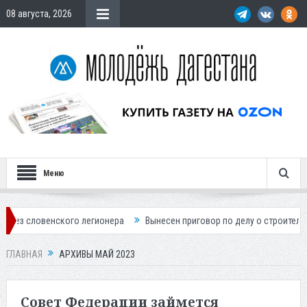
08 августа, 2026
Меню
о легионера
Вынесен приговор по делу о строительстве гостиницы у
ГЛАВНАЯ
АРХИВЫ МАЙ 2023
Совет Федерации займется