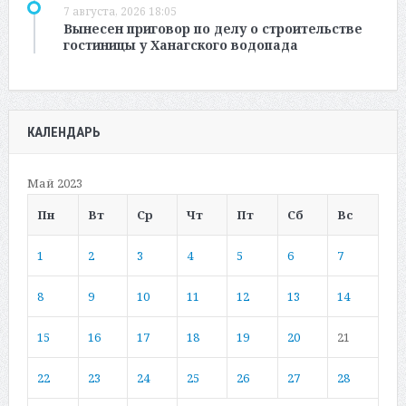
7 августа, 2026 18:05
Вынесен приговор по делу о строительстве
гостиницы у Ханагского водопада
КАЛЕНДАРЬ
Май 2023
Пн
Вт
Ср
Чт
Пт
Сб
Вс
1
2
3
4
5
6
7
8
9
10
11
12
13
14
15
16
17
18
19
20
21
22
23
24
25
26
27
28