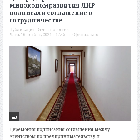
минэкономразвития ЛНР
подписали соглашение о
сотрудничестве
Публикация:
Отдел новостей
Дата:
16 ноября, 2024 в 17:45
в:
Официально
Церемония подписания соглашения между
Агентством по предпринимательству и