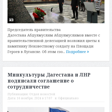
Председатель правительства
Дагестана Абдулмуслим Абдулмуслимов вместе с
правительственной делегацией возложил цветы к
памятнику Неизвестному солдату на Площади
Героев в Луганске. Об этом соо...
Подробнее
Минкультуры Дагестана и ЛНР
подписали соглашение о
сотрудничестве
Публикация:
Отдел новостей
Дата:
16 ноября, 2024 в 17:07
в:
Официально