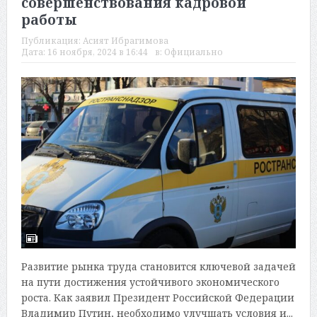
совершенствования кадровой
работы
Публикация:
Асият Ибрагимова
Дата:
16 ноября, 2024 в 16:44
в:
Официально
Развитие рынка труда становится ключевой задачей
на пути достижения устойчивого экономического
роста. Как заявил Президент Российской Федерации
Владимир Путин, необходимо улучшать условия и...