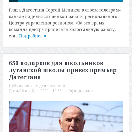
Глава Дагестана Сергей Меликов в своем телеграм-
канале поделился оценкой работы регионального
Центра управления регионом. «За это время
команда центра проделала колоссальную работу,
ста...
Подробнее
650 подарков для школьников
луганской школы привез премьер
Дагестана
Публикация:
Отдел новостей
Дата:
16 ноября, 2024 в 14:36
в:
Официально