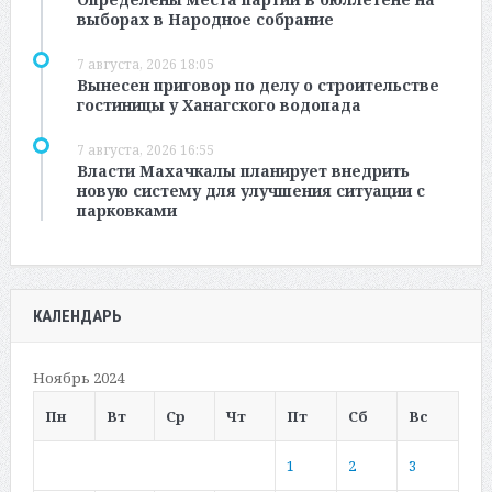
выборах в Народное собрание
7 августа, 2026 18:05
Вынесен приговор по делу о строительстве
гостиницы у Ханагского водопада
7 августа, 2026 16:55
Власти Махачкалы планирует внедрить
новую систему для улучшения ситуации с
парковками
КАЛЕНДАРЬ
Ноябрь 2024
Пн
Вт
Ср
Чт
Пт
Сб
Вс
1
2
3