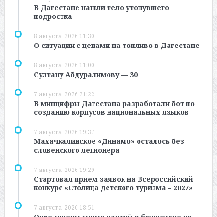
В Дагестане нашли тело утонувшего
подростка
8 августа, 2026 11:30
О ситуации с ценами на топливо в Дагестане
8 августа, 2026 11:00
Султану Абдуралимову — 30
7 августа, 2026 21:22
В минцифры Дагестана разработали бот по
созданию корпусов национальных языков
7 августа, 2026 19:37
Махачкалинское «Динамо» осталось без
словенского легионера
7 августа, 2026 19:29
Стартовал прием заявок на Всероссийский
конкурс «Столица детского туризма – 2027»
7 августа, 2026 18:51
Определены места партий в бюллетене на