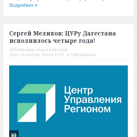
Подробнее
Сергей Меликов: ЦУРу Дагестана
исполнилось четыре года!
Публикация:
Отдел новостей
Дата:
16 ноября, 2024 в 15:10
в:
Официально