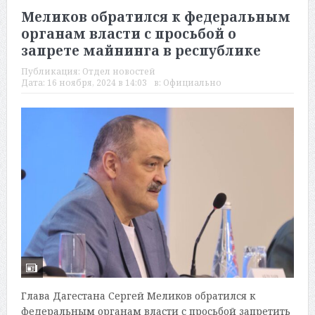
Меликов обратился к федеральным
органам власти с просьбой о
запрете майнинга в республике
Публикация:
Отдел новостей
Дата:
16 ноября, 2024 в 14:03
в:
Официально
Глава Дагестана Сергей Меликов обратился к
федеральным органам власти с просьбой запретить