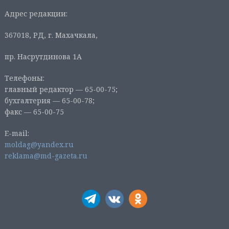
Адрес редакции:
367018, РД, г. Махачкала,
пр. Насрутдинова 1А
Телефоны:
главный редактор — 65-00-75;
бухгалтерия — 65-00-78;
факс — 65-00-75
E-mail:
moldag@yandex.ru
reklama@md-gazeta.ru